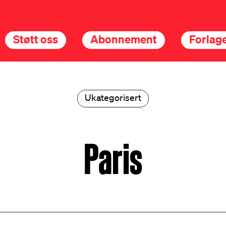
Støtt oss
Abonnement
Forlage
Ukategorisert
Paris