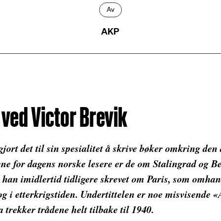
Av
AKP
ved Victor Brevik
ort det til sin spesialitet å skrive bøker omkring den
ene for dagens norske lesere er de om Stalingrad og 
han imidlertid tidligere skrevet om Paris, som omhan
g i etterkrigstiden. Undertittelen er noe misvisende «A
trekker trådene helt tilbake til 1940.