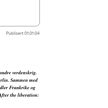
Publisert 01.01.04
 andre verdenskrig.
Berlin. Sammen med
dler Frankrike og
fter the liberation: