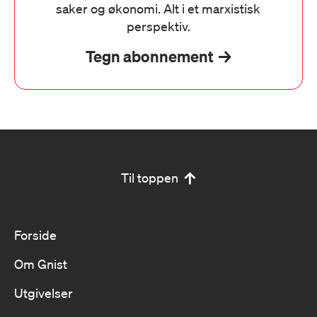
saker og økonomi. Alt i et marxistisk
perspektiv.
Tegn abonnement
Til toppen
Forside
Om Gnist
Utgivelser