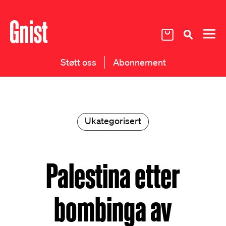
Støtt oss
Abonnement
Ukategorisert
Palestina etter
bombinga av