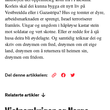
Korleis skal dei kunna bygga eit nytt liv på
Vestbreidda eller i Gazastripa? Hus og tomter er dyre,
arbeidsmarknaden er sprengt, Israel terroriserer
framleis. Ungar og ungdom i håpløyse kastar stein
mot soldatar og vert skotne. Eller er redde for å sjå
husa deira bli øydelagte. Og samtidig teiknar dei og
skriv om drøymen om fred, drøymen om eit eige
land, drøymen om å returnera til heimen sin,
drøymen om fridom.
Del denne artikkelen:
Relaterte artikler