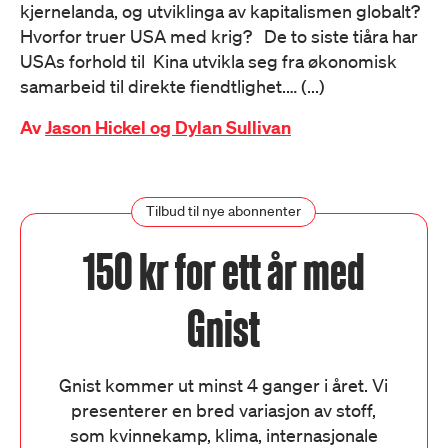
kjernelanda, og utviklinga av kapitalismen globalt?
Hvorfor truer USA med krig? De to siste tiåra har
USAs forhold til Kina utvikla seg fra økonomisk
samarbeid til direkte fiendtlighet.… (...)
Av
Jason Hickel og Dylan Sullivan
Tilbud til nye abonnenter
150 kr for ett år med
Gnist
Gnist kommer ut minst 4 ganger i året. Vi
presenterer en bred variasjon av stoff,
som kvinnekamp, klima, internasjonale