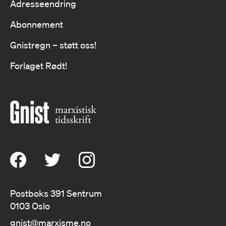
Adresseendring
Abonnement
Gnistregn – støtt oss!
Forlaget Rødt!
Postboks 391 Sentrum
0103 Oslo
gnist@marxisme.no