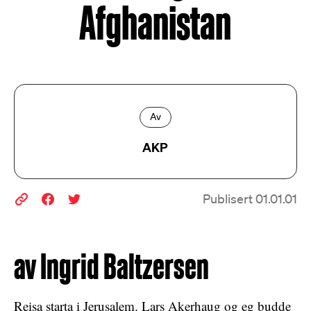
Afghanistan
Av
AKP
Publisert 01.01.01
av Ingrid Baltzersen
Reisa starta i Jerusalem. Lars Akerhaug og eg budde