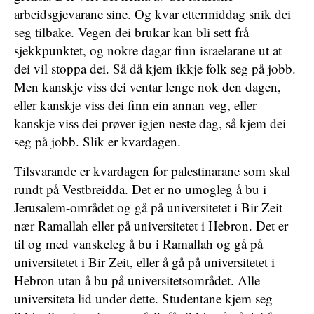
arbeidsgjevarane sine. Og kvar ettermiddag snik dei
seg tilbake. Vegen dei brukar kan bli sett frå
sjekkpunktet, og nokre dagar finn israelarane ut at
dei vil stoppa dei. Så då kjem ikkje folk seg på jobb.
Men kanskje viss dei ventar lenge nok den dagen,
eller kanskje viss dei finn ein annan veg, eller
kanskje viss dei prøver igjen neste dag, så kjem dei
seg på jobb. Slik er kvardagen.
Tilsvarande er kvardagen for palestinarane som skal
rundt på Vestbreidda. Det er no umogleg å bu i
Jerusalem-området og gå på universitetet i Bir Zeit
nær Ramallah eller på universitetet i Hebron. Det er
til og med vanskeleg å bu i Ramallah og gå på
universitetet i Bir Zeit, eller å gå på universitetet i
Hebron utan å bu på universitetsområdet. Alle
universiteta lid under dette. Studentane kjem seg