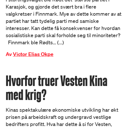
Karasjok, og gjorde det svært bra i flere
valgkretser i Finnmark. Mye av dette kommer av at
partiet har tatt tydelig parti med samiske
interesser. Kan dette få konsekvenser for hvordan
sosialistiske parti skal forholde seg til minoriteter?
Finnmark ble Rødts… (...)
Av
Victor Elias Okpe
Hvorfor truer Vesten Kina
med krig?
Kinas spektakulære økonomiske utvikling har økt
prisen på arbeidskraft og undergravd vestlige
bedrifters profitt. Hva har dette å si for Vesten,