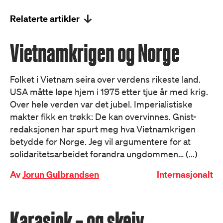
Relaterte artikler
Vietnamkrigen og Norge
Folket i Vietnam seira over verdens rikeste land.
USA måtte løpe hjem i 1975 etter tjue år med krig.
Over hele verden var det jubel. Imperialistiske
makter fikk en trøkk: De kan overvinnes. Gnist-
redaksjonen har spurt meg hva Vietnamkrigen
betydde for Norge. Jeg vil argumentere for at
solidaritetsarbeidet forandra ungdommen… (...)
Av
Jorun Gulbrandsen
Internasjonalt
Karasjok – og skeiv