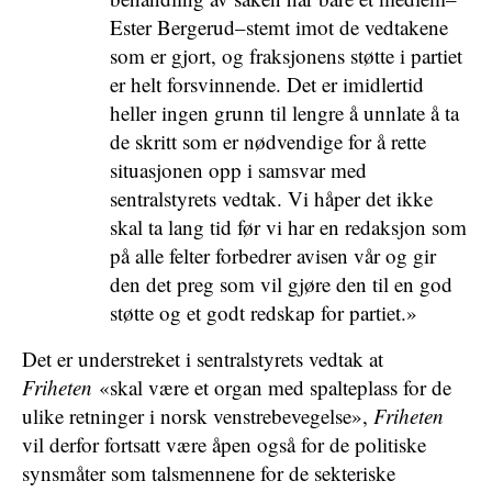
Ester Bergerud–stemt imot de vedtakene
som er gjort, og fraksjonens støtte i partiet
er helt forsvinnende. Det er imidlertid
heller ingen grunn til lengre å unnlate å ta
de skritt som er nødvendige for å rette
situasjonen opp i samsvar med
sentralstyrets vedtak. Vi håper det ikke
skal ta lang tid før vi har en redaksjon som
på alle felter forbedrer avisen vår og gir
den det preg som vil gjøre den til en god
støtte og et godt redskap for partiet.»
Det er understreket i sentralstyrets vedtak at
Friheten
«skal være et organ med spalteplass for de
ulike retninger i norsk venstrebevegelse»,
Friheten
vil derfor fortsatt være åpen også for de politiske
synsmåter som talsmennene for de sekteriske