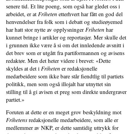
senere tid. Et lite poeng, som også har gledet oss i
arbeidet, er at
Friheten
etterhvert har fått en god del
henvendelser fra folk som i debatt og studieøyemed
har hatt stor nytte av opplysninger
Friheten
har
kunnet bringe i artikler og reportasjer. Mer skulle det
i grunnen ikke være å si om det innledende avsnitt i
det brev som er utgått fra partiformannen og avisens
redaktør. Men det heter videre i brevet: «Dette
skyldes at det i
Friheten
er redaksjonelle
medarbeidere som ikke bare står fiendtlig til partiets
politikk, men som også illojalt har utnyttet sin
stilling til å gi avisen et preg som direkte undergraver
partiet.»
Foruten at dette er en meget grov beskyldning mot
Frihetens
redaksjonelle medarbeidere, som alle er
medlemmer av NKP, er dette samtidig uttrykk for