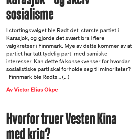
sosialisme
I stortingsvalget ble Rødt det største partiet i
Karasjok, og gjorde det svært bra i flere
valgkretser i Finnmark. Mye av dette kommer av at
partiet har tatt tydelig parti med samiske
interesser. Kan dette få konsekvenser for hvordan
sosialistiske parti skal forholde seg til minoriteter?
Finnmark ble Rødts… (...)
Av
Victor Elias Okpe
Hvorfor truer Vesten Kina
med krig?