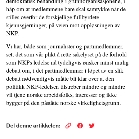
demokratisk behandling i grunnorganisasjonene, i
håp om at medlemmene bare skal samtykke når de
stilles overfor de forskjellige fullbyrdete
kjennsgjerninger, på veien mot oppløsningen av
NKP.
Vi har, både som journalister og partimedlemmer,
sett det som vår plikt å rette sakelyset på de forhold
som NKPs ledelse nå tydeligvis ønsker minst mulig
debatt om, i det partimedlemmer i løpet av en slik
debatt nødvendigvis måtte bli klar over at den
politikk NKP-ledelsen tilstreber mindre og mindre
vil tjene norske arbeidsfolks, interesser og ikke
bygger på den påståtte norske virkelighetsgrunn.
Del denne artikkelen: