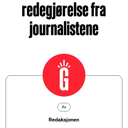
redegjørelse fra
journalistene
Av
Redaksjonen