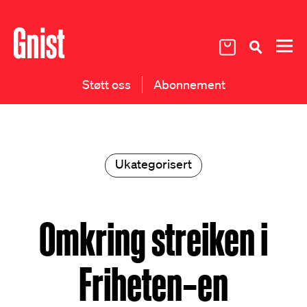
Støtt oss
Abonnement
Ukategorisert
Omkring streiken i
Friheten–en