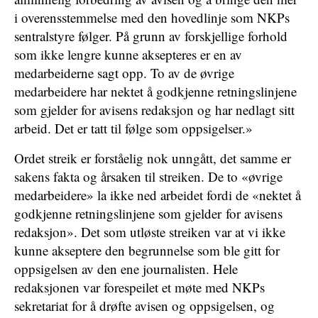
i overensstemmelse med den hovedlinje som NKPs
sentralstyre følger. På grunn av forskjellige forhold
som ikke lengre kunne aksepteres er en av
medarbeiderne sagt opp. To av de øvrige
medarbeidere har nektet å godkjenne retningslinjene
som gjelder for avisens redaksjon og har nedlagt sitt
arbeid. Det er tatt til følge som oppsigelser.»
Ordet streik er forståelig nok unngått, det samme er
sakens fakta og årsaken til streiken. De to «øvrige
medarbeidere» la ikke ned arbeidet fordi de «nektet å
godkjenne retningslinjene som gjelder for avisens
redaksjon». Det som utløste streiken var at vi ikke
kunne akseptere den begrunnelse som ble gitt for
oppsigelsen av den ene journalisten. Hele
redaksjonen var forespeilet et møte med NKPs
sekretariat for å drøfte avisen og oppsigelsen, og