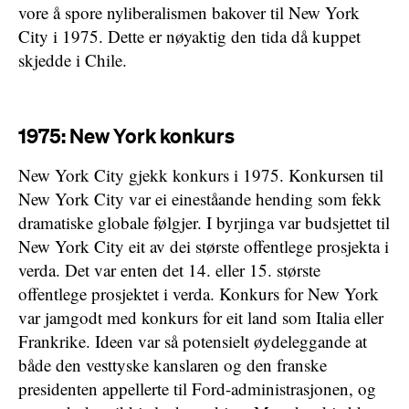
vore å spore nyliberalismen bakover til New York
City i 1975. Dette er nøyaktig den tida då kuppet
skjedde i Chile.
1975: New York konkurs
New York City gjekk konkurs i 1975. Konkursen til
New York City var ei eineståande hending som fekk
dramatiske globale følgjer. I byrjinga var budsjettet til
New York City eit av dei største offentlege prosjekta i
verda. Det var enten det 14. eller 15. største
offentlege prosjektet i verda. Konkurs for New York
var jamgodt med konkurs for eit land som Italia eller
Frankrike. Ideen var så potensielt øydeleggande at
både den vesttyske kanslaren og den franske
presidenten appellerte til Ford-administrasjonen, og