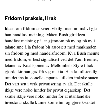
Fridom i praksis, i Irak
Ideen om fridom er svært viktig, men no må vi gje
han handfast meining. Måten Bush gir ideen
handfast meining på, er gjennom på ny og på ny i
talane sine å la fridom bli assosiert med marknaden
sin fridom og med handelsfridom. Kva Bush meinte
med fridom, er best signalisert ved det Paul Bremer,
leiaren av Koalisjonen av Mellombels Styre i Irak,
gjorde før han gav frå seg makta. Han la fullstendig
om det institusjonelle apparatet til den irakske staten.
Det vart sett i verk privatisering av alt. Det skulle
ikkje vere noko hinder for privat eigarskap. Det
skulle ikkje vere noko hinder for at utanlandske
investorar skulle kunne kome inn og gjere kva dei