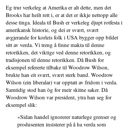
Eg trur verkeleg at Amerika er alt dette, men det
Brooks har heilt rett i, er at det er ikkje nettopp alle
desse tinga. Ideala til Bush er verkeleg djupt rotfesta i
amerikansk historie, og dei er svært, svært
avgjerande for korleis folk i USA bygger opp bildet
sitt av verda. Vi treng å finne makta til denne
retorikken, det viktige ved denne retorikken, og
tradisjonen til denne retorikken. Då Bush for
eksempel refererte tilbake til Woodrow Wilson,
brukte han eit svært, svært sterk band. Woodrow
Wilson (ein liberalar) var opptatt av fridom i verda.
Samtidig stod han òg for meir skitne saker. Då
Woodrow Wilson var president, ytra han seg for
eksempel slik:
«Sidan handel ignorerer naturlege grenser og
produsenten insisterer på å ha verda som