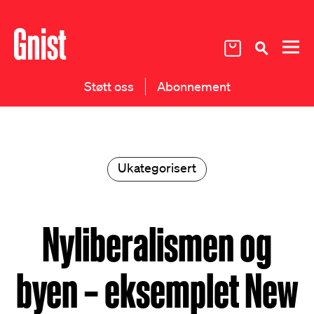
Støtt oss
Abonnement
Ukategorisert
Nyliberalismen og
byen – eksemplet New