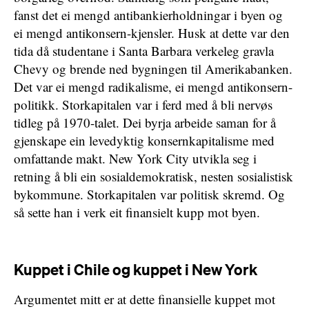
fanst det ei mengd antibankierholdningar i byen og
ei mengd antikonsern-kjensler. Husk at dette var den
tida då studentane i Santa Barbara verkeleg gravla
Chevy og brende ned bygningen til Amerikabanken.
Det var ei mengd radikalisme, ei mengd antikonsern-
politikk. Storkapitalen var i ferd med å bli nervøs
tidleg på 1970-talet. Dei byrja arbeide saman for å
gjenskape ein levedyktig konsernkapitalisme med
omfattande makt. New York City utvikla seg i
retning å bli ein sosialdemokratisk, nesten sosialistisk
bykommune. Storkapitalen var politisk skremd. Og
så sette han i verk eit finansielt kupp mot byen.
Kuppet i Chile og kuppet i New York
Argumentet mitt er at dette finansielle kuppet mot