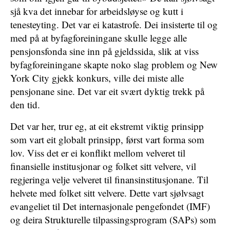
sjå kva det innebar for arbeidsløyse og kutt i
tenesteyting. Det var ei katastrofe. Dei insisterte til og
med på at byfagforeiningane skulle legge alle
pensjonsfonda sine inn på gjeldssida, slik at viss
byfagforeiningane skapte noko slag problem og New
York City gjekk konkurs, ville dei miste alle
pensjonane sine. Det var eit svært dyktig trekk på
den tid.
Det var her, trur eg, at eit ekstremt viktig prinsipp
som vart eit globalt prinsipp, først vart forma som
lov. Viss det er ei konflikt mellom velveret til
finansielle institusjonar og folket sitt velvere, vil
regjeringa velje velveret til finansinstitusjonane. Til
helvete med folket sitt velvere. Dette vart sjølvsagt
evangeliet til Det internasjonale pengefondet (IMF)
og deira Strukturelle tilpassingsprogram (SAPs) som