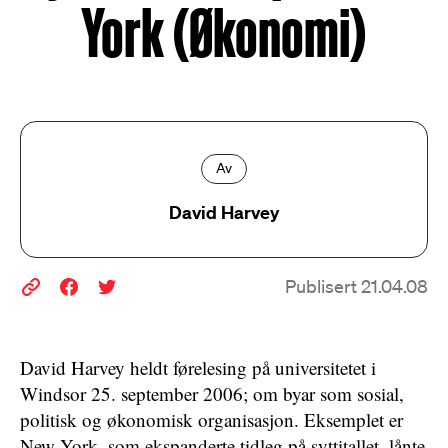
York (Økonomi)
Av
David Harvey
Publisert 21.04.08
David Harvey heldt førelesing på universitetet i
Windsor 25. september 2006; om byar som sosial,
politisk og økonomisk organisasjon. Eksemplet er
New York, som ekspanderte tidleg på syttitallet, lånte