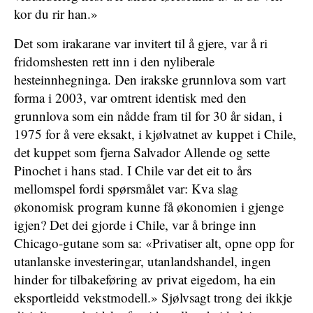
kor du rir han.»
Det som irakarane var invitert til å gjere, var å ri
fridomshesten rett inn i den nyliberale
hesteinnhegninga. Den irakske grunnlova som vart
forma i 2003, var omtrent identisk med den
grunnlova som ein nådde fram til for 30 år sidan, i
1975 for å vere eksakt, i kjølvatnet av kuppet i Chile,
det kuppet som fjerna Salvador Allende og sette
Pinochet i hans stad. I Chile var det eit to års
mellomspel fordi spørsmålet var: Kva slag
økonomisk program kunne få økonomien i gjenge
igjen? Det dei gjorde i Chile, var å bringe inn
Chicago-gutane som sa: «Privatiser alt, opne opp for
utanlanske investeringar, utanlandshandel, ingen
hinder for tilbakeføring av privat eigedom, ha ein
eksportleidd vekstmodell.» Sjølvsagt trong dei ikkje