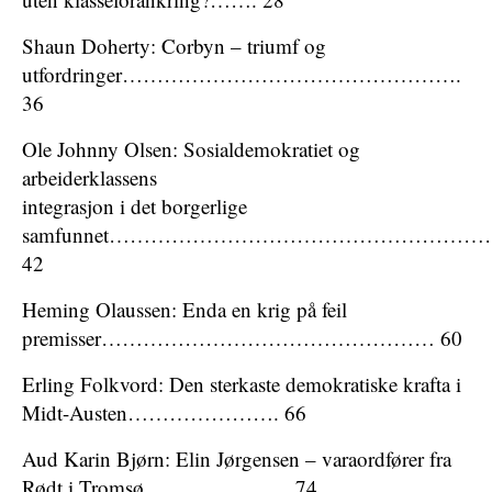
Shaun Doherty: Corbyn – triumf og
utfordringer………………………………………….
36
Ole Johnny Olsen: Sosialdemokratiet og
arbeiderklassens
integrasjon i det borgerlige
samfunnet…………………………………………………
42
Heming Olaussen: Enda en krig på feil
premisser………………………………………… 60
Erling Folkvord: Den sterkaste demokratiske krafta i
Midt-Austen…………………. 66
Aud Karin Bjørn: Elin Jørgensen – varaordfører fra
Rødt i Tromsø………………… 74