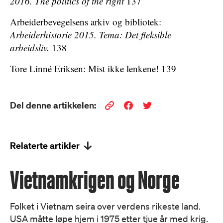
2016. The politics of the right
137
Arbeiderbevegelsens arkiv og bibliotek:
Arbeiderhistorie 2015. Tema: Det fleksible
arbeidsliv.
138
Tore Linné Eriksen: Mist ikke lenkene! 139
Del denne artikkelen:
Relaterte artikler
Vietnamkrigen og Norge
Folket i Vietnam seira over verdens rikeste land.
USA måtte løpe hjem i 1975 etter tjue år med krig.