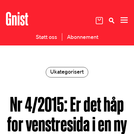
Støtt oss
Abonnement
Ukategorisert
Nr 4/2015: Er det håp
for venstresida i en ny