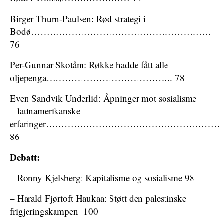
Birger Thurn-Paulsen: Rød strategi i
Bodø………………………………………………….
76
Per-Gunnar Skotåm: Røkke hadde fått alle
oljepenga………………………………….. 78
Even Sandvik Underlid: Åpninger mot sosialisme
– latinamerikanske
erfaringer……………………………………………
86
Debatt:
– Ronny Kjelsberg: Kapitalisme og sosialisme 98
– Harald Fjørtoft Haukaa: Støtt den palestinske
frigjeringskampen 100