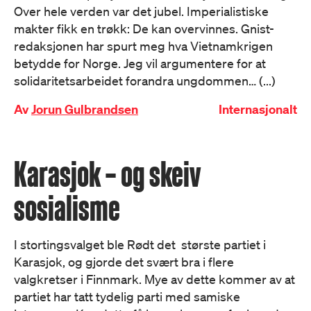
Over hele verden var det jubel. Imperialistiske
makter fikk en trøkk: De kan overvinnes. Gnist-
redaksjonen har spurt meg hva Vietnamkrigen
betydde for Norge. Jeg vil argumentere for at
solidaritetsarbeidet forandra ungdommen… (...)
Av
Jorun Gulbrandsen
Internasjonalt
Karasjok – og skeiv
sosialisme
I stortingsvalget ble Rødt det største partiet i
Karasjok, og gjorde det svært bra i flere
valgkretser i Finnmark. Mye av dette kommer av at
partiet har tatt tydelig parti med samiske