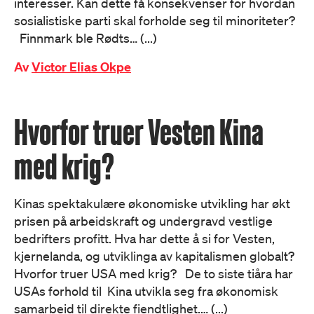
interesser. Kan dette få konsekvenser for hvordan
sosialistiske parti skal forholde seg til minoriteter?
Finnmark ble Rødts… (...)
Av
Victor Elias Okpe
Hvorfor truer Vesten Kina
med krig?
Kinas spektakulære økonomiske utvikling har økt
prisen på arbeidskraft og undergravd vestlige
bedrifters profitt. Hva har dette å si for Vesten,
kjernelanda, og utviklinga av kapitalismen globalt?
Hvorfor truer USA med krig? De to siste tiåra har
USAs forhold til Kina utvikla seg fra økonomisk
samarbeid til direkte fiendtlighet.… (...)