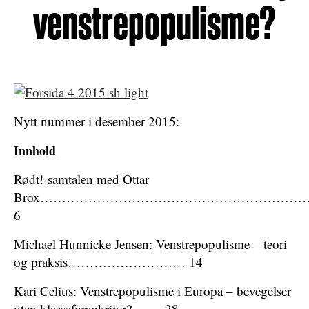
venstrepopulisme?
Nytt nummer i desember 2015:
Innhold
Rødt!-samtalen med Ottar
Brox……………………………………………………
6
Michael Hunnicke Jensen: Venstrepopulisme – teori
og praksis……………………… 14
Kari Celius: Venstrepopulisme i Europa – bevegelser
uten klasseforankring?……. 28