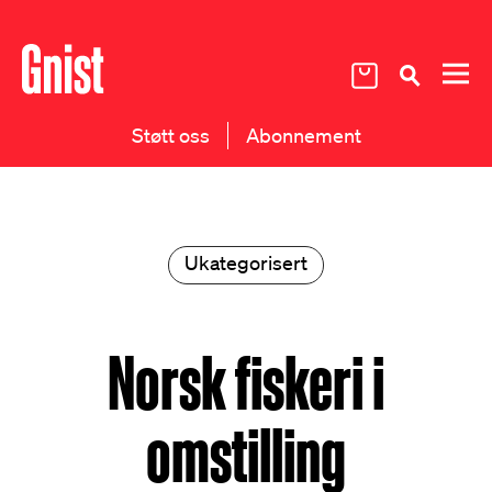
Støtt oss
Abonnement
Ukategorisert
Norsk fiskeri i
omstilling