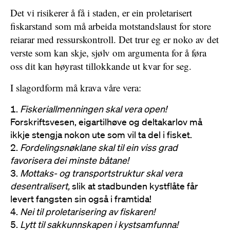
Det vi risikerer å få i staden, er ein proletarisert
fiskarstand som må arbeida motstandslaust for store
reiarar med ressurskontroll. Det trur eg er noko av det
verste som kan skje, sjølv om argumenta for å føra
oss dit kan høyrast tillokkande ut kvar for seg.
I slagordform må krava våre vera:
Fiskeriallmenningen skal vera open!
Forskriftsvesen, eigartilhøve og deltakarlov må
ikkje stengja nokon ute som vil ta del i fisket.
Fordelingsnøklane skal til ein viss grad
favorisera dei minste båtane!
Mottaks- og transportstruktur skal vera
desentralisert,
slik at stadbunden kystflåte får
levert fangsten sin også i framtida!
Nei til proletarisering av fiskaren!
Lytt til sakkunnskapen i kystsamfunna!