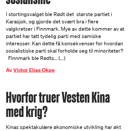
I stortingsvalget ble Rødt det største partiet i
Karasjok, og gjorde det svært bra i flere
valgkretser i Finnmark. Mye av dette kommer av at
partiet har tatt tydelig parti med samiske
interesser. Kan dette få konsekvenser for hvordan
sosialistiske parti skal forholde seg til minoriteter?
Finnmark ble Rødts… (...)
Av
Victor Elias Okpe
Hvorfor truer Vesten Kina
med krig?
Kinas spektakulære økonomiske utvikling har økt