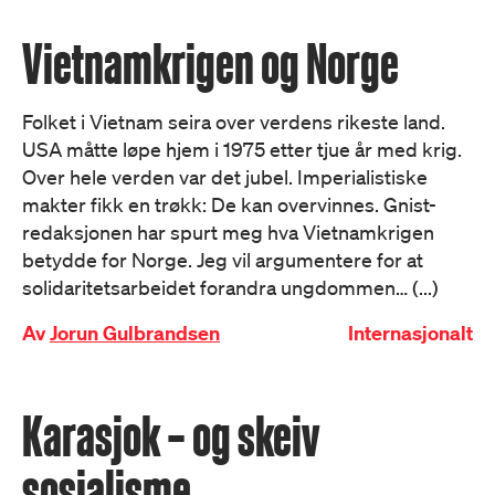
Vietnamkrigen og Norge
Folket i Vietnam seira over verdens rikeste land.
USA måtte løpe hjem i 1975 etter tjue år med krig.
Over hele verden var det jubel. Imperialistiske
makter fikk en trøkk: De kan overvinnes. Gnist-
redaksjonen har spurt meg hva Vietnamkrigen
betydde for Norge. Jeg vil argumentere for at
solidaritetsarbeidet forandra ungdommen… (...)
Av
Jorun Gulbrandsen
Internasjonalt
Karasjok – og skeiv
sosialisme