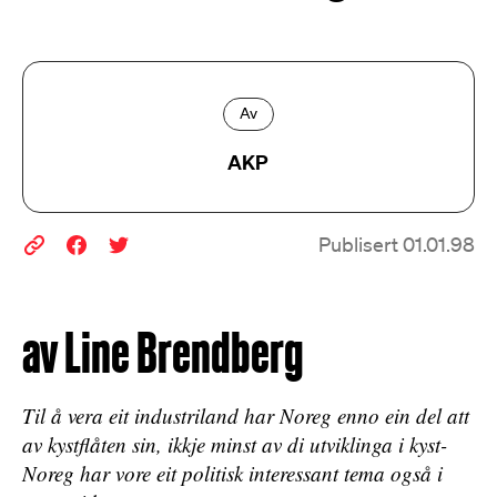
Av
AKP
Publisert 01.01.98
av Line Brendberg
Til å vera eit industriland har Noreg enno ein del att
av kystflåten sin, ikkje minst av di utviklinga i kyst-
Noreg har vore eit politisk interessant tema også i