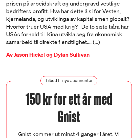
prisen på arbeidskraft og undergravd vestlige
bedrifters profitt. Hva har dette å si for Vesten,
kjernelanda, og utviklinga av kapitalismen globalt?
Hvorfor truer USA med krig? De to siste tiåra har
USAs forhold til Kina utvikla seg fra økonomisk
samarbeid til direkte fiendtlighet.… (...)
Av
Jason Hickel og Dylan Sullivan
Tilbud til nye abonnenter
150 kr for ett år med
Gnist
Gnist kommer ut minst 4 ganger i året. Vi