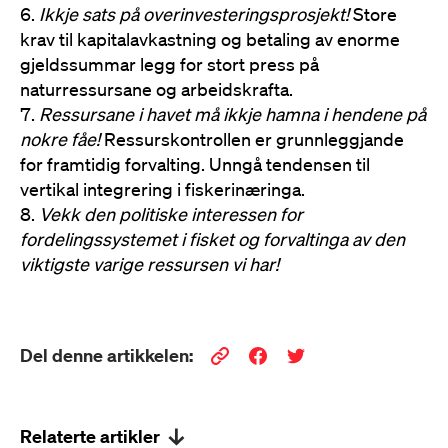
Ikkje sats på overinvesteringsprosjekt!
Store
krav til kapitalavkastning og betaling av enorme
gjeldssummar legg for stort press på
naturressursane og arbeidskrafta.
Ressursane i havet må ikkje hamna i hendene på
nokre fåe!
Ressurskontrollen er grunnleggjande
for framtidig forvalting. Unngå tendensen til
vertikal integrering i fiskerinæringa.
Vekk den politiske interessen for
fordelingssystemet i fisket og forvaltinga av den
viktigste varige ressursen vi har!
Del denne artikkelen:
Relaterte artikler