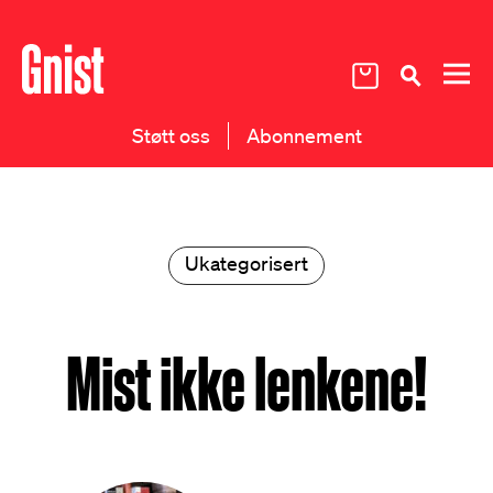
Støtt oss
Abonnement
Ukategorisert
Mist ikke lenkene!