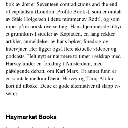
bok av året er Seventeen contradictions and the end
of capitalism (London: Profile Books), som er omtalt
av Ståle Holgersen i dette nummer av Rødt!, og som
roper på ei norsk oversetting. Hans hjemmeside tilbyr
et grunnkurs i studier av Kapitalen, en lang rekker
artikler, anmeldelser av hans bøker, foredrag og
intervjuer. Her ligger også flere aktuelle videoer og
podcasts. Helt nytt er nærmere to timer i selskap med
Harvey under en foredrag i Amsterdam, med
påfølgende debatt, om Karl Marx. Et annet funn er
en samtale mellom David Harvey og Tariq Ali for
kort tid tilbake. Dette er gode alternativer til slapp tv-
seing.
Haymarket Books