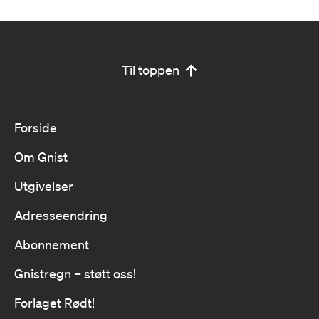
Til toppen
Forside
Om Gnist
Utgivelser
Adresseendring
Abonnement
Gnistregn – støtt oss!
Forlaget Rødt!