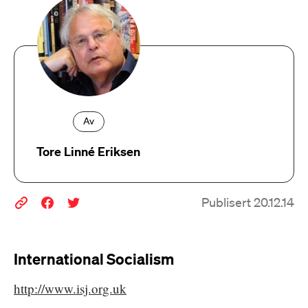
Av
Tore Linné Eriksen
Publisert 20.12.14
International Socialism
http://www.isj.org.uk