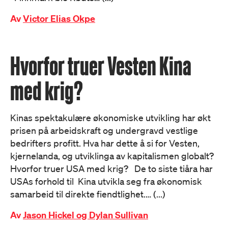
Av
Victor Elias Okpe
Hvorfor truer Vesten Kina
med krig?
Kinas spektakulære økonomiske utvikling har økt
prisen på arbeidskraft og undergravd vestlige
bedrifters profitt. Hva har dette å si for Vesten,
kjernelanda, og utviklinga av kapitalismen globalt?
Hvorfor truer USA med krig? De to siste tiåra har
USAs forhold til Kina utvikla seg fra økonomisk
samarbeid til direkte fiendtlighet.… (...)
Av
Jason Hickel og Dylan Sullivan