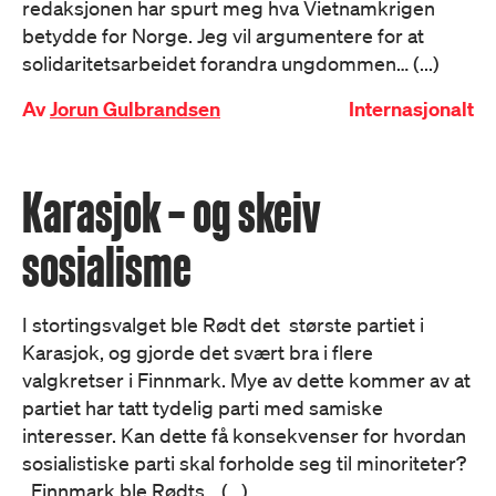
redaksjonen har spurt meg hva Vietnamkrigen
betydde for Norge. Jeg vil argumentere for at
solidaritetsarbeidet forandra ungdommen… (...)
Av
Jorun Gulbrandsen
Internasjonalt
Karasjok – og skeiv
sosialisme
I stortingsvalget ble Rødt det største partiet i
Karasjok, og gjorde det svært bra i flere
valgkretser i Finnmark. Mye av dette kommer av at
partiet har tatt tydelig parti med samiske
interesser. Kan dette få konsekvenser for hvordan
sosialistiske parti skal forholde seg til minoriteter?
Finnmark ble Rødts… (...)