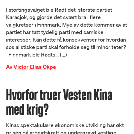
I stortingsvalget ble Rødt det største partiet i
Karasjok, og gjorde det svært bra i flere
valgkretser i Finnmark. Mye av dette kommer av at
partiet har tatt tydelig parti med samiske
interesser. Kan dette få konsekvenser for hvordan
sosialistiske parti skal forholde seg til minoriteter?
Finnmark ble Rødts… (...)
Av
Victor Elias Okpe
Hvorfor truer Vesten Kina
med krig?
Kinas spektakulære økonomiske utvikling har økt
prisen på arbeidskraft og undergravd vestlige