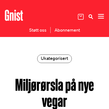
Støtt oss
Abonnement
Ukategorisert
Miljørørsla på nye
vegar