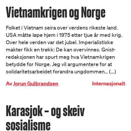
Vietnamkrigen og Norge
Folket i Vietnam seira over verdens rikeste land.
USA måtte løpe hjem i 1975 etter tjue år med krig.
Over hele verden var det jubel. Imperialistiske
makter fikk en trøkk: De kan overvinnes. Gnist-
redaksjonen har spurt meg hva Vietnamkrigen
betydde for Norge. Jeg vil argumentere for at
solidaritetsarbeidet forandra ungdommen… (...)
Av
Jorun Gulbrandsen
Internasjonalt
Karasjok – og skeiv
sosialisme