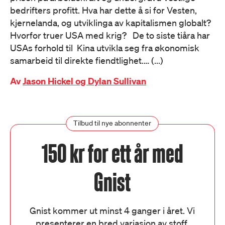
bedrifters profitt. Hva har dette å si for Vesten,
kjernelanda, og utviklinga av kapitalismen globalt?
Hvorfor truer USA med krig? De to siste tiåra har
USAs forhold til Kina utvikla seg fra økonomisk
samarbeid til direkte fiendtlighet.… (...)
Av
Jason Hickel og Dylan Sullivan
Tilbud til nye abonnenter
150 kr for ett år med
Gnist
Gnist kommer ut minst 4 ganger i året. Vi
presenterer en bred variasjon av stoff,