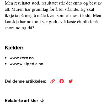
Men resultatet stod, resultatet står der enno og best av
alt: Muren har grunnlag for å bli ståande. Eg skal
ikkje ta på meg å måle kven som er mest i lodd. Men
kanskje har nokon kvar godt av å kaste eit blikk på
snora no og då?
Kjelder:
www.zero.no
www.wikipedia.no
Del denne artikkelen:
Relaterte artikler