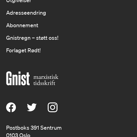
Utgivelser
Adresseendring
Abonnement
Gnistregn – støtt oss!
Forlaget Rødt!
Postboks 391 Sentrum
0103 Oslo