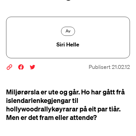
Av
Siri Helle
Publisert 21.02.12
Miljørørsla er ute og går. Ho har gått frå
islendarlenkegjengar til
hollywoodrallykøyrarar på eit par tiår.
Men er det fram eller attende?