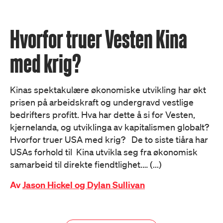
Hvorfor truer Vesten Kina
med krig?
Kinas spektakulære økonomiske utvikling har økt
prisen på arbeidskraft og undergravd vestlige
bedrifters profitt. Hva har dette å si for Vesten,
kjernelanda, og utviklinga av kapitalismen globalt?
Hvorfor truer USA med krig? De to siste tiåra har
USAs forhold til Kina utvikla seg fra økonomisk
samarbeid til direkte fiendtlighet.… (...)
Av
Jason Hickel og Dylan Sullivan