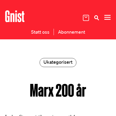
Støtt oss
Abonnement
Ukategorisert
Marx 200 år