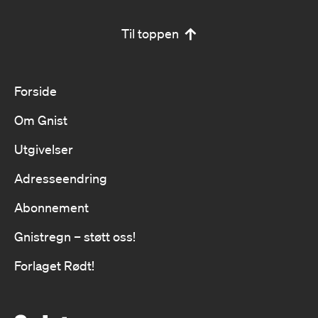
Til toppen
Forside
Om Gnist
Utgivelser
Adresseendring
Abonnement
Gnistregn – støtt oss!
Forlaget Rødt!