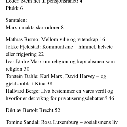
Leder: Stem nei til pensjonsranet! 4
Plukk 6
Samtalen:
Marx i makta skorridorer 8
Mathias Bismo: Mellom vilje og vitenskap 16
Jokke Fjeldstad: Kommunisme – himmel, helvete
eller frigjøring 22
Ivar Jørdre:Marx om religion og kapitalismen som
religion 30
Torstein Dahle: Karl Marx, David Harvey – og
gjeldsbobla i Kina 38
Hallvard Berge: Hva bestemmer en vares verdi og
hvorfor er det viktig for privatiseringsdebatten? 46
Dikt av Bertolt Brecht 52
Tomine Sandal: Rosa Luxemburg – sosialismens liv