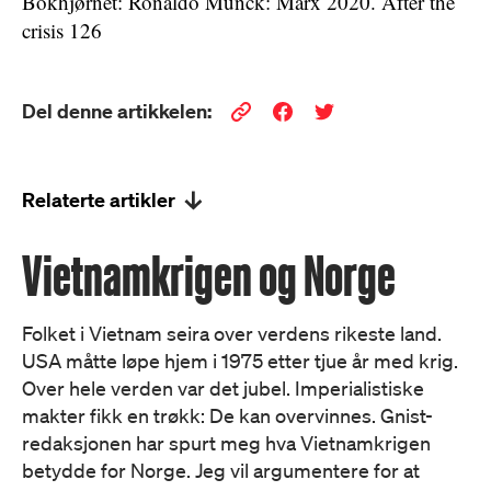
Bokhjørnet: Ronaldo Munck: Marx 2020. After the
crisis 126
Del denne artikkelen:
Relaterte artikler
Vietnamkrigen og Norge
Folket i Vietnam seira over verdens rikeste land.
USA måtte løpe hjem i 1975 etter tjue år med krig.
Over hele verden var det jubel. Imperialistiske
makter fikk en trøkk: De kan overvinnes. Gnist-
redaksjonen har spurt meg hva Vietnamkrigen
betydde for Norge. Jeg vil argumentere for at