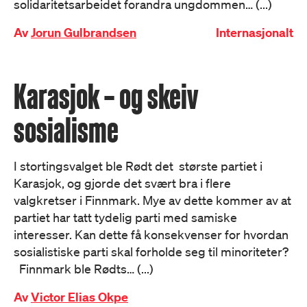
solidaritetsarbeidet forandra ungdommen… (...)
Av
Jorun Gulbrandsen
Internasjonalt
Karasjok – og skeiv
sosialisme
I stortingsvalget ble Rødt det største partiet i
Karasjok, og gjorde det svært bra i flere
valgkretser i Finnmark. Mye av dette kommer av at
partiet har tatt tydelig parti med samiske
interesser. Kan dette få konsekvenser for hvordan
sosialistiske parti skal forholde seg til minoriteter?
Finnmark ble Rødts… (...)
Av
Victor Elias Okpe