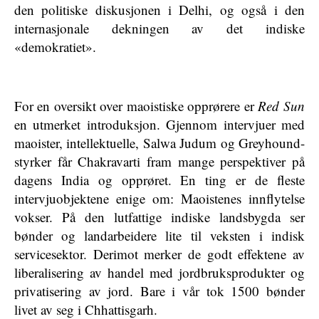
den politiske diskusjonen i Delhi, og også i den
internasjonale dekningen av det indiske
«demokratiet».
For en oversikt over maoistiske opprørere er
Red Sun
en utmerket introduksjon. Gjennom intervjuer med
maoister, intellektuelle, Salwa Judum og Greyhound-
styrker får Chakravarti fram mange perspektiver på
dagens India og opprøret. En ting er de fleste
intervjuobjektene enige om: Maoistenes innflytelse
vokser. På den lutfattige indiske landsbygda ser
bønder og landarbeidere lite til veksten i indisk
servicesektor. Derimot merker de godt effektene av
liberalisering av handel med jordbruksprodukter og
privatisering av jord. Bare i vår tok 1500 bønder
livet av seg i Chhattisgarh.