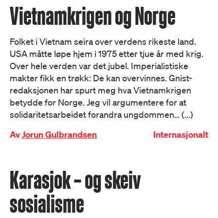
Vietnamkrigen og Norge
Folket i Vietnam seira over verdens rikeste land.
USA måtte løpe hjem i 1975 etter tjue år med krig.
Over hele verden var det jubel. Imperialistiske
makter fikk en trøkk: De kan overvinnes. Gnist-
redaksjonen har spurt meg hva Vietnamkrigen
betydde for Norge. Jeg vil argumentere for at
solidaritetsarbeidet forandra ungdommen… (...)
Av
Jorun Gulbrandsen
Internasjonalt
Karasjok – og skeiv
sosialisme