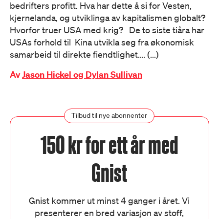
bedrifters profitt. Hva har dette å si for Vesten,
kjernelanda, og utviklinga av kapitalismen globalt?
Hvorfor truer USA med krig? De to siste tiåra har
USAs forhold til Kina utvikla seg fra økonomisk
samarbeid til direkte fiendtlighet.… (...)
Av
Jason Hickel og Dylan Sullivan
Tilbud til nye abonnenter
150 kr for ett år med
Gnist
Gnist kommer ut minst 4 ganger i året. Vi
presenterer en bred variasjon av stoff,