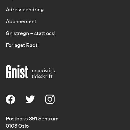
Adresseendring
Abonnement
Gnistregn – støtt oss!
Forlaget Rødt!
Postboks 391 Sentrum
0103 Oslo