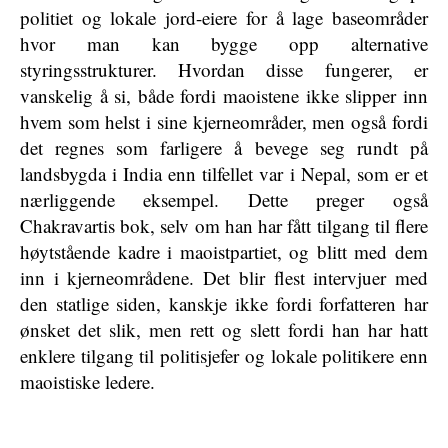
politiet og lokale jord-eiere for å lage baseområder
hvor man kan bygge opp alternative
styringsstrukturer. Hvordan disse fungerer, er
vanskelig å si, både fordi maoistene ikke slipper inn
hvem som helst i sine kjerneområder, men også fordi
det regnes som farligere å bevege seg rundt på
landsbygda i India enn tilfellet var i Nepal, som er et
nærliggende eksempel. Dette preger også
Chakravartis bok, selv om han har fått tilgang til flere
høytstående kadre i maoistpartiet, og blitt med dem
inn i kjerneområdene. Det blir flest intervjuer med
den statlige siden, kanskje ikke fordi forfatteren har
ønsket det slik, men rett og slett fordi han har hatt
enklere tilgang til politisjefer og lokale politikere enn
maoistiske ledere.