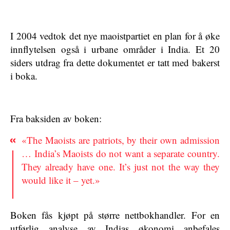
I 2004 vedtok det nye maoistpartiet en plan for å øke
innflytelsen også i urbane områder i India. Et 20
siders utdrag fra dette dokumentet er tatt med bakerst
i boka.
Fra baksiden av boken:
«The Maoists are patriots, by their own admission
… India’s Maoists do not want a separate country.
They already have one. It’s just not the way they
would like it – yet.»
Boken fås kjøpt på større nettbokhandler. For en
utførlig analyse av Indias økonomi anbefales