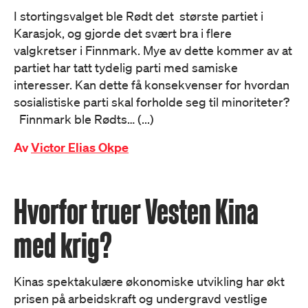
I stortingsvalget ble Rødt det største partiet i
Karasjok, og gjorde det svært bra i flere
valgkretser i Finnmark. Mye av dette kommer av at
partiet har tatt tydelig parti med samiske
interesser. Kan dette få konsekvenser for hvordan
sosialistiske parti skal forholde seg til minoriteter?
Finnmark ble Rødts… (...)
Av
Victor Elias Okpe
Hvorfor truer Vesten Kina
med krig?
Kinas spektakulære økonomiske utvikling har økt
prisen på arbeidskraft og undergravd vestlige