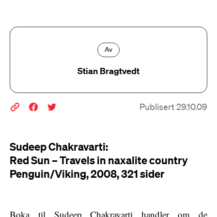
Av
Stian Bragtvedt
Publisert 29.10.09
Sudeep Chakravarti:
Red Sun – Travels in naxalite country
Penguin/Viking, 2008, 321 sider
Boka til Sudeep Chakravarti handler om de