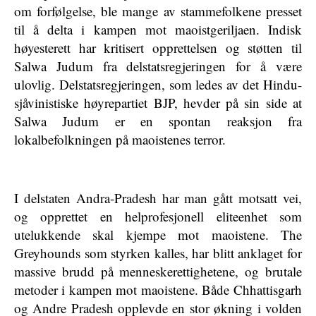
om forfølgelse, ble mange av stammefolkene presset
til å delta i kampen mot maoistgeriljaen. Indisk
høyesterett har kritisert opprettelsen og støtten til
Salwa Judum fra delstatsregjeringen for å være
ulovlig. Delstatsregjeringen, som ledes av det Hindu-
sjåvinistiske høyrepartiet BJP, hevder på sin side at
Salwa Judum er en spontan reaksjon fra
lokalbefolkningen på maoistenes terror.
I delstaten Andra-Pradesh har man gått motsatt vei,
og opprettet en helprofesjonell eliteenhet som
utelukkende skal kjempe mot maoistene. The
Greyhounds som styrken kalles, har blitt anklaget for
massive brudd på menneskerettighetene, og brutale
metoder i kampen mot maoistene. Både Chhattisgarh
og Andre Pradesh opplevde en stor økning i volden