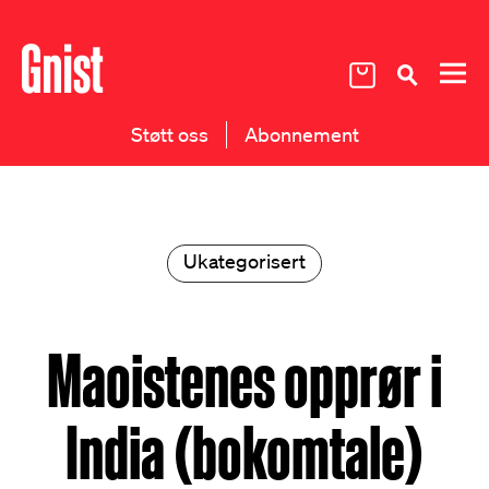
Støtt oss
Abonnement
Ukategorisert
Maoistenes opprør i
India (bokomtale)