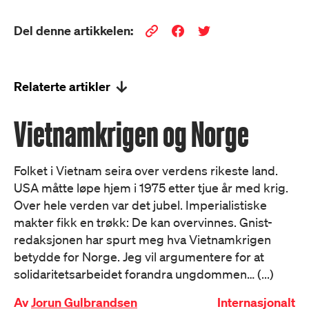
Del denne artikkelen:
Relaterte artikler
Vietnamkrigen og Norge
Folket i Vietnam seira over verdens rikeste land.
USA måtte løpe hjem i 1975 etter tjue år med krig.
Over hele verden var det jubel. Imperialistiske
makter fikk en trøkk: De kan overvinnes. Gnist-
redaksjonen har spurt meg hva Vietnamkrigen
betydde for Norge. Jeg vil argumentere for at
solidaritetsarbeidet forandra ungdommen… (...)
Av
Jorun Gulbrandsen
Internasjonalt