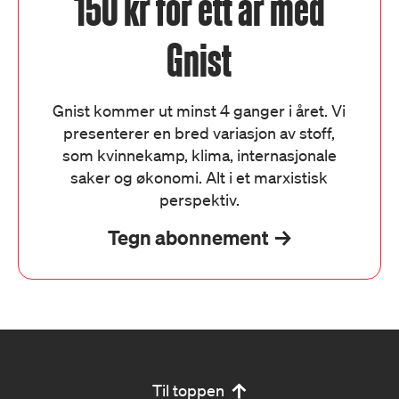
150 kr for ett år med
Gnist
Gnist kommer ut minst 4 ganger i året. Vi
presenterer en bred variasjon av stoff,
som kvinnekamp, klima, internasjonale
saker og økonomi. Alt i et marxistisk
perspektiv.
Tegn abonnement
Til toppen