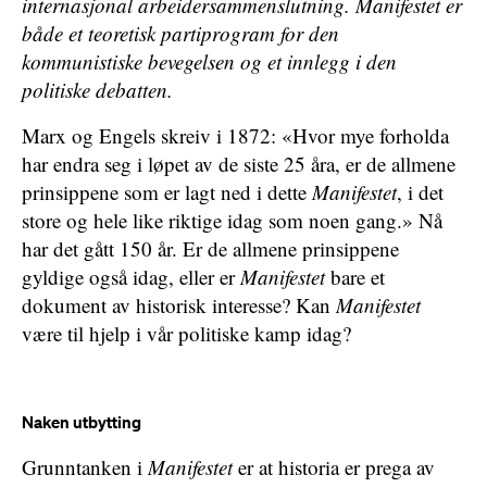
internasjonal arbeidersammenslutning. Manifestet er
både et teoretisk partiprogram for den
kommunistiske bevegelsen og et innlegg i den
politiske debatten.
Marx og Engels skreiv i 1872: «Hvor mye forholda
har endra seg i løpet av de siste 25 åra, er de allmene
prinsippene som er lagt ned i dette
Manifestet
, i det
store og hele like riktige idag som noen gang.» Nå
har det gått 150 år. Er de allmene prinsippene
gyldige også idag, eller er
Manifestet
bare et
dokument av historisk interesse? Kan
Manifestet
være til hjelp i vår politiske kamp idag?
Naken utbytting
Grunntanken i
Manifestet
er at historia er prega av