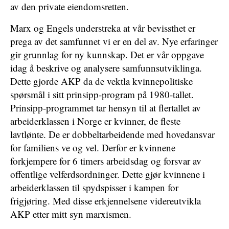
av den private eiendomsretten.
Marx og Engels understreka at vår bevissthet er
prega av det samfunnet vi er en del av. Nye erfaringer
gir grunnlag for ny kunnskap. Det er vår oppgave
idag å beskrive og analysere samfunnsutviklinga.
Dette gjorde AKP da de vektla kvinnepolitiske
spørsmål i sitt prinsipp-program på 1980-tallet.
Prinsipp-programmet tar hensyn til at flertallet av
arbeiderklassen i Norge er kvinner, de fleste
lavtlønte. De er dobbeltarbeidende med hovedansvar
for familiens ve og vel. Derfor er kvinnene
forkjempere for 6 timers arbeidsdag og forsvar av
offentlige velferdsordninger. Dette gjør kvinnene i
arbeiderklassen til spydspisser i kampen for
frigjøring. Med disse erkjennelsene videreutvikla
AKP etter mitt syn marxismen.