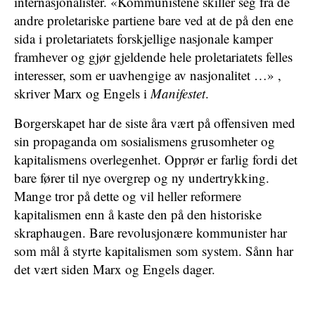
internasjonalister. «Kommunistene skiller seg fra de
andre proletariske partiene bare ved at de på den ene
sida i proletariatets forskjellige nasjonale kamper
framhever og gjør gjeldende hele proletariatets felles
interesser, som er uavhengige av nasjonalitet …» ,
skriver Marx og Engels i
Manifestet
.
Borgerskapet har de siste åra vært på offensiven med
sin propaganda om sosialismens grusomheter og
kapitalismens overlegenhet. Opprør er farlig fordi det
bare fører til nye overgrep og ny undertrykking.
Mange tror på dette og vil heller reformere
kapitalismen enn å kaste den på den historiske
skraphaugen. Bare revolusjonære kommunister har
som mål å styrte kapitalismen som system. Sånn har
det vært siden Marx og Engels dager.