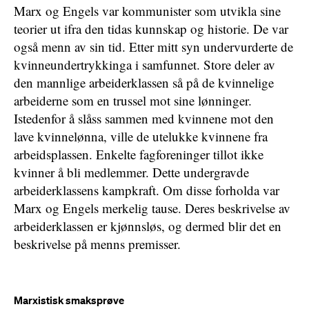
Marx og Engels var kommunister som utvikla sine
teorier ut ifra den tidas kunnskap og historie. De var
også menn av sin tid. Etter mitt syn undervurderte de
kvinneundertrykkinga i samfunnet. Store deler av
den mannlige arbeiderklassen så på de kvinnelige
arbeiderne som en trussel mot sine lønninger.
Istedenfor å slåss sammen med kvinnene mot den
lave kvinnelønna, ville de utelukke kvinnene fra
arbeidsplassen. Enkelte fagforeninger tillot ikke
kvinner å bli medlemmer. Dette undergravde
arbeiderklassens kampkraft. Om disse forholda var
Marx og Engels merkelig tause. Deres beskrivelse av
arbeiderklassen er kjønnsløs, og dermed blir det en
beskrivelse på menns premisser.
Marxistisk smaksprøve