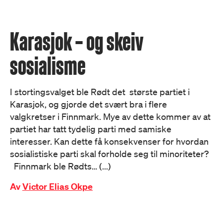
Karasjok – og skeiv
sosialisme
I stortingsvalget ble Rødt det største partiet i
Karasjok, og gjorde det svært bra i flere
valgkretser i Finnmark. Mye av dette kommer av at
partiet har tatt tydelig parti med samiske
interesser. Kan dette få konsekvenser for hvordan
sosialistiske parti skal forholde seg til minoriteter?
Finnmark ble Rødts… (...)
Av
Victor Elias Okpe