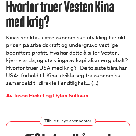
Hvorfor truer Vesten Kina
med krig?
Kinas spektakulære økonomiske utvikling har økt
prisen på arbeidskraft og undergravd vestlige
bedrifters profitt. Hva har dette å si for Vesten,
kjernelanda, og utviklinga av kapitalismen globalt?
Hvorfor truer USA med krig? De to siste tiåra har
USAs forhold til Kina utvikla seg fra økonomisk
samarbeid til direkte fiendtlighet.… (...)
Av
Jason Hickel og Dylan Sullivan
Tilbud til nye abonnenter