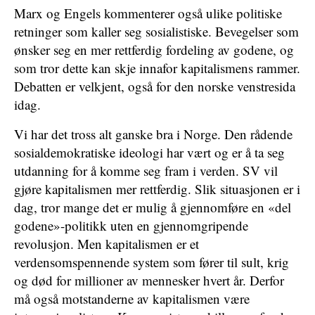
Marx og Engels kommenterer også ulike politiske
retninger som kaller seg sosialistiske. Bevegelser som
ønsker seg en mer rettferdig fordeling av godene, og
som tror dette kan skje innafor kapitalismens rammer.
Debatten er velkjent, også for den norske venstresida
idag.
Vi har det tross alt ganske bra i Norge. Den rådende
sosialdemokratiske ideologi har vært og er å ta seg
utdanning for å komme seg fram i verden. SV vil
gjøre kapitalismen mer rettferdig. Slik situasjonen er i
dag, tror mange det er mulig å gjennomføre en «del
godene»-politikk uten en gjennomgripende
revolusjon. Men kapitalismen er et
verdensomspennende system som fører til sult, krig
og død for millioner av mennesker hvert år. Derfor
må også motstanderne av kapitalismen være