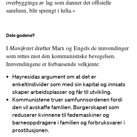
overbygginga av lag som danner det offisielle
samfunn, blir sprengt i lufta.»
Dele godene?
I
Manifestet
drøfter Marx og Engels de innvendinger
som rettes mot den kommunistiske bevegelsen.
Innvendingene er forbausende velkjente:
Høyresidas argument om at det er
enkeltindivider som med sin kapital og innsats
skaper arbeidsplasser og får til utvikling.
Kommunistene truer samfunnsordenen fordi
den vil avskaffe familien. Borgerskapet som
reduserer kvinnene til fødemaskiner og
barneoppdragere i familien og forbruksvarer i
prostitusjonen.