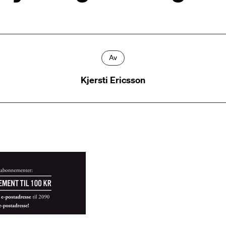
Av
Kjersti Ericsson