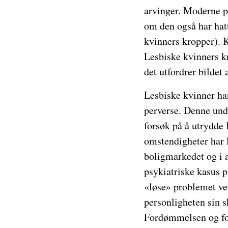
arvinger. Moderne pr
om den også har hat
kvinners kropper). Kv
Lesbiske kvinners kr
det utfordrer bildet 
Lesbiske kvinner har
perverse. Denne und
forsøk på å utrydde
omstendigheter har l
boligmarkedet og i a
psykiatriske kasus p
«løse» problemet ved
personligheten sin 
Fordømmelsen og fora