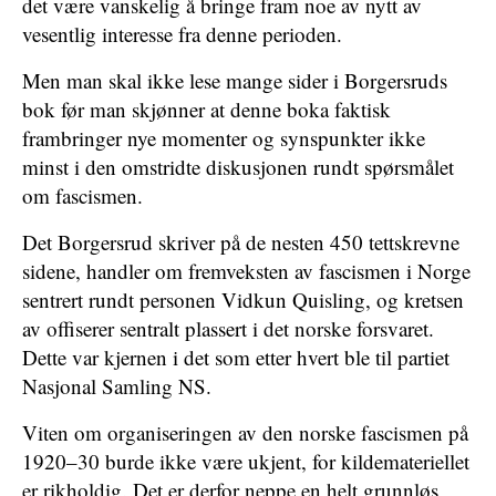
det være vanskelig å bringe fram noe av nytt av
vesentlig interesse fra denne perioden.
Men man skal ikke lese mange sider i Borgersruds
bok før man skjønner at denne boka faktisk
frambringer nye momenter og synspunkter ikke
minst i den omstridte diskusjonen rundt spørsmålet
om fascismen.
Det Borgersrud skriver på de nesten 450 tettskrevne
sidene, handler om fremveksten av fascismen i Norge
sentrert rundt personen Vidkun Quisling, og kretsen
av offiserer sentralt plassert i det norske forsvaret.
Dette var kjernen i det som etter hvert ble til partiet
Nasjonal Samling NS.
Viten om organiseringen av den norske fascismen på
1920–30 burde ikke være ukjent, for kildemateriellet
er rikholdig. Det er derfor neppe en helt grunnløs