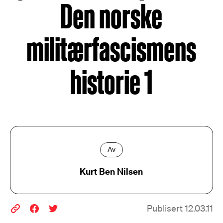
Den norske
militærfascismens
historie 1
Av
Kurt Ben Nilsen
Publisert 12.03.11