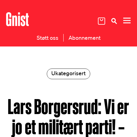
Støtt oss
Abonnement
Ukategorisert
Lars Borgersrud: Vi er
jo et militært parti! –