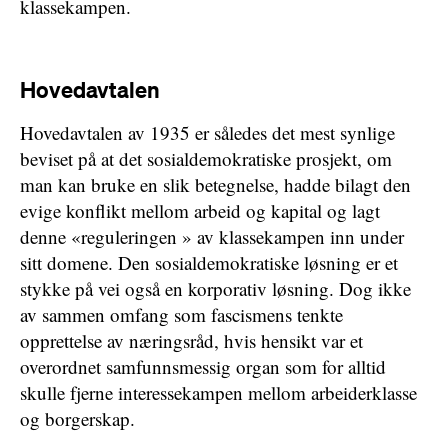
klassekampen.
Hovedavtalen
Hovedavtalen av 1935 er således det mest synlige
beviset på at det sosialdemokratiske prosjekt, om
man kan bruke en slik betegnelse, hadde bilagt den
evige konflikt mellom arbeid og kapital og lagt
denne «reguleringen » av klassekampen inn under
sitt domene. Den sosialdemokratiske løsning er et
stykke på vei også en korporativ løsning. Dog ikke
av sammen omfang som fascismens tenkte
opprettelse av næringsråd, hvis hensikt var et
overordnet samfunnsmessig organ som for alltid
skulle fjerne interessekampen mellom arbeiderklasse
og borgerskap.