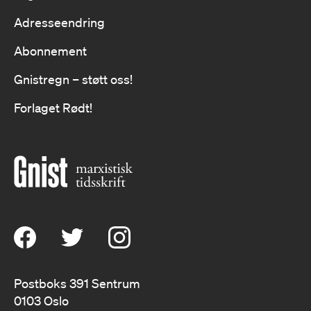
Adresseendring
Abonnement
Gnistregn – støtt oss!
Forlaget Rødt!
Postboks 391 Sentrum
0103 Oslo