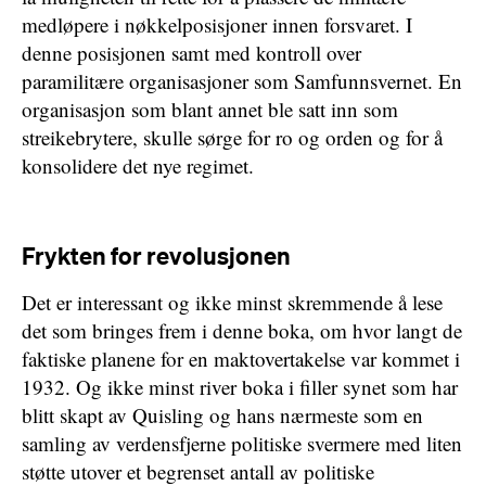
medløpere i nøkkelposisjoner innen forsvaret. I
denne posisjonen samt med kontroll over
paramilitære organisasjoner som Samfunnsvernet. En
organisasjon som blant annet ble satt inn som
streikebrytere, skulle sørge for ro og orden og for å
konsolidere det nye regimet.
Frykten for revolusjonen
Det er interessant og ikke minst skremmende å lese
det som bringes frem i denne boka, om hvor langt de
faktiske planene for en maktovertakelse var kommet i
1932. Og ikke minst river boka i filler synet som har
blitt skapt av Quisling og hans nærmeste som en
samling av verdensfjerne politiske svermere med liten
støtte utover et begrenset antall av politiske