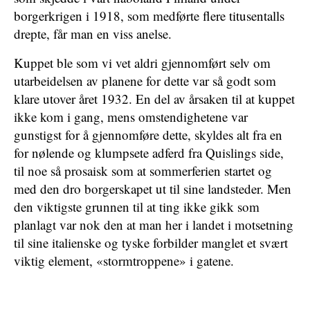
borgerkrigen i 1918, som medførte flere titusentalls
drepte, får man en viss anelse.
Kuppet ble som vi vet aldri gjennomført selv om
utarbeidelsen av planene for dette var så godt som
klare utover året 1932. En del av årsaken til at kuppet
ikke kom i gang, mens omstendighetene var
gunstigst for å gjennomføre dette, skyldes alt fra en
for nølende og klumpsete adferd fra Quislings side,
til noe så prosaisk som at sommerferien startet og
med den dro borgerskapet ut til sine landsteder. Men
den viktigste grunnen til at ting ikke gikk som
planlagt var nok den at man her i landet i motsetning
til sine italienske og tyske forbilder manglet et svært
viktig element, «stormtroppene» i gatene.