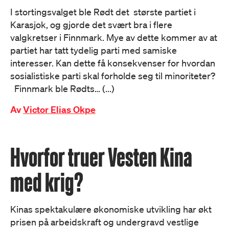
I stortingsvalget ble Rødt det største partiet i
Karasjok, og gjorde det svært bra i flere
valgkretser i Finnmark. Mye av dette kommer av at
partiet har tatt tydelig parti med samiske
interesser. Kan dette få konsekvenser for hvordan
sosialistiske parti skal forholde seg til minoriteter?
Finnmark ble Rødts… (...)
Av
Victor Elias Okpe
Hvorfor truer Vesten Kina
med krig?
Kinas spektakulære økonomiske utvikling har økt
prisen på arbeidskraft og undergravd vestlige