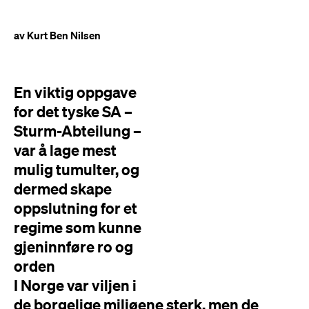
av Kurt Ben Nilsen
En viktig oppgave
for det tyske SA –
Sturm-Abteilung –
var å lage mest
mulig tumulter, og
dermed skape
oppslutning for et
regime som kunne
gjeninnføre ro og
orden
I Norge var viljen i
de borgelige miljøene sterk, men de