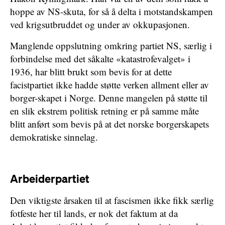
hoppe av NS-skuta, for så å delta i motstandskampen
ved krigsutbruddet og under av okkupasjonen.
Manglende oppslutning omkring partiet NS, særlig i
forbindelse med det såkalte «katastrofevalget» i
1936, har blitt brukt som bevis for at dette
facistpartiet ikke hadde støtte verken allment eller av
borger-skapet i Norge. Denne mangelen på støtte til
en slik ekstrem politisk retning er på samme måte
blitt anført som bevis på at det norske borgerskapets
demokratiske sinnelag.
Arbeiderpartiet
Den viktigste årsaken til at fascismen ikke fikk særlig
fotfeste her til lands, er nok det faktum at da