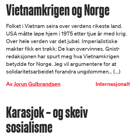
Vietnamkrigen og Norge
Folket i Vietnam seira over verdens rikeste land.
USA måtte løpe hjem i 1975 etter tjue år med krig.
Over hele verden var det jubel. Imperialistiske
makter fikk en trøkk: De kan overvinnes. Gnist-
redaksjonen har spurt meg hva Vietnamkrigen
betydde for Norge. Jeg vil argumentere for at
solidaritetsarbeidet forandra ungdommen… (...)
Av
Jorun Gulbrandsen
Internasjonalt
Karasjok – og skeiv
sosialisme