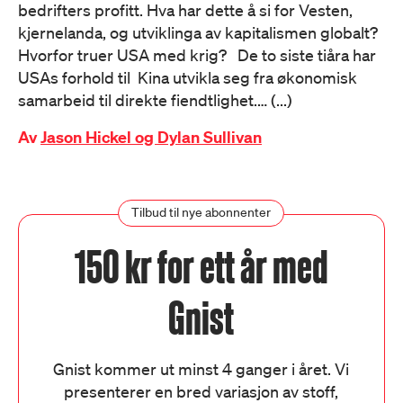
bedrifters profitt. Hva har dette å si for Vesten,
kjernelanda, og utviklinga av kapitalismen globalt?
Hvorfor truer USA med krig? De to siste tiåra har
USAs forhold til Kina utvikla seg fra økonomisk
samarbeid til direkte fiendtlighet.… (...)
Av
Jason Hickel og Dylan Sullivan
Tilbud til nye abonnenter
150 kr for ett år med
Gnist
Gnist kommer ut minst 4 ganger i året. Vi
presenterer en bred variasjon av stoff,