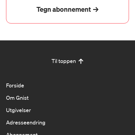
Tegn abonnement
Til toppen
Forside
Om Gnist
Utgivelser
Adresseendring
Abonnement