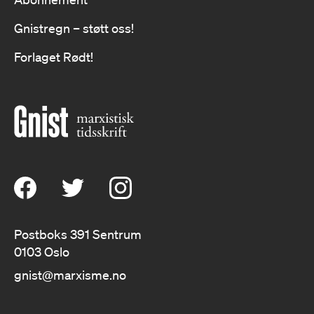
Gnistregn – støtt oss!
Forlaget Rødt!
Postboks 391 Sentrum
0103 Oslo
gnist@marxisme.no