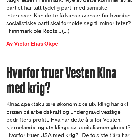
partiet har tatt tydelig parti med samiske
interesser. Kan dette få konsekvenser for hvordan
sosialistiske parti skal forholde seg til minoriteter?
Finnmark ble Rødts… (...)
Av
Victor Elias Okpe
Hvorfor truer Vesten Kina
med krig?
Kinas spektakulære økonomiske utvikling har økt
prisen på arbeidskraft og undergravd vestlige
bedrifters profitt. Hva har dette å si for Vesten,
kjernelanda, og utviklinga av kapitalismen globalt?
Hvorfor truer USA med krig? De to siste tiåra har