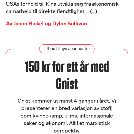
USAs forhold til Kina utvikla seg fra økonomisk
samarbeid til direkte fiendtlighet.… (...)
Av
Jason Hickel og Dylan Sullivan
Tilbud til nye abonnenter
150 kr for ett år med
Gnist
Gnist kommer ut minst 4 ganger i året. Vi
presenterer en bred variasjon av stoff,
som kvinnekamp, klima, internasjonale
saker og økonomi. Alt i et marxistisk
perspektiv.