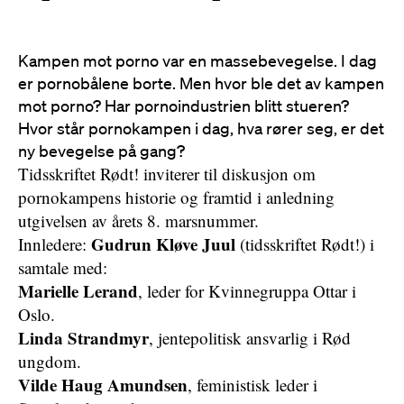
Kampen mot porno var en massebevegelse. I dag
er pornobålene borte. Men hvor ble det av kampen
mot porno? Har pornoindustrien blitt stueren?
Hvor står pornokampen i dag, hva rører seg, er det
ny bevegelse på gang?
Tidsskriftet Rødt! inviterer til diskusjon om
pornokampens historie og framtid i anledning
utgivelsen av årets 8. marsnummer.
Gudrun Kløve Juul
Innledere:
(tidsskriftet Rødt!) i
samtale med:
Marielle Lerand
, leder for Kvinnegruppa Ottar i
Oslo.
Linda Strandmyr
, jentepolitisk ansvarlig i Rød
ungdom.
Vilde Haug Amundsen
, feministisk leder i