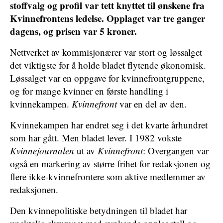
stoffvalg og profil var tett knyttet til ønskene fra
Kvinnefrontens ledelse. Opplaget var tre ganger
dagens, og prisen var 5 kroner.
Nettverket av kommisjonærer var stort og løssalget
det viktigste for å holde bladet flytende økonomisk.
Løssalget var en oppgave for kvinnefrontgruppene,
og for mange kvinner en første handling i
kvinnekampen.
Kvinnefront
var en del av den.
Kvinnekampen har endret seg i det kvarte århundret
som har gått. Men bladet lever. I 1982 vokste
Kvinnejournalen
ut av
Kvinnefront
: Overgangen var
også en markering av større frihet for redaksjonen og
flere ikke-kvinnefrontere som aktive medlemmer av
redaksjonen.
Den kvinnepolitiske betydningen til bladet har