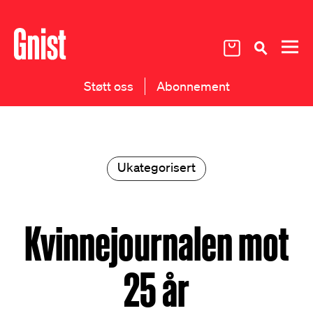
Støtt oss
Abonnement
Ukategorisert
Kvinnejournalen mot
25 år