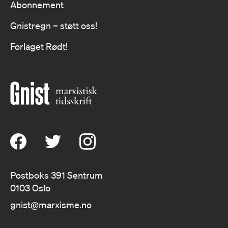
Abonnement
Gnistregn – støtt oss!
Forlaget Rødt!
Postboks 391 Sentrum
0103 Oslo
gnist@marxisme.no