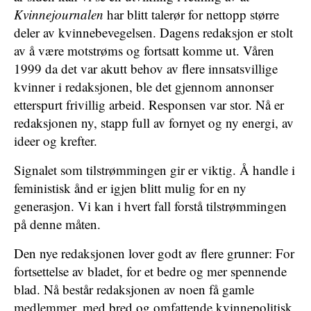
Kvinnejournalen
har blitt talerør for nettopp større
deler av kvinnebevegelsen. Dagens redaksjon er stolt
av å være motstrøms og fortsatt komme ut. Våren
1999 da det var akutt behov av flere innsatsvillige
kvinner i redaksjonen, ble det gjennom annonser
etterspurt frivillig arbeid. Responsen var stor. Nå er
redaksjonen ny, stapp full av fornyet og ny energi, av
ideer og krefter.
Signalet som tilstrømmingen gir er viktig. Å handle i
feministisk ånd er igjen blitt mulig for en ny
generasjon. Vi kan i hvert fall forstå tilstrømmingen
på denne måten.
Den nye redaksjonen lover godt av flere grunner: For
fortsettelse av bladet, for et bedre og mer spennende
blad. Nå består redaksjonen av noen få gamle
medlemmer, med bred og omfattende kvinnepolitisk