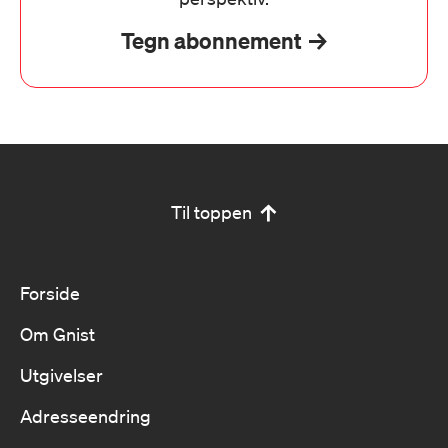
Tegn abonnement
Til toppen
Forside
Om Gnist
Utgivelser
Adresseendring