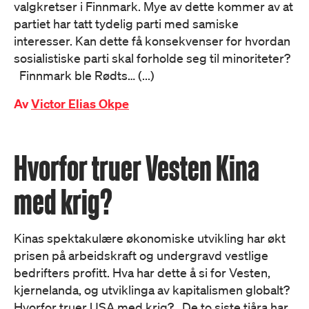
valgkretser i Finnmark. Mye av dette kommer av at
partiet har tatt tydelig parti med samiske
interesser. Kan dette få konsekvenser for hvordan
sosialistiske parti skal forholde seg til minoriteter?
Finnmark ble Rødts… (...)
Av
Victor Elias Okpe
Hvorfor truer Vesten Kina
med krig?
Kinas spektakulære økonomiske utvikling har økt
prisen på arbeidskraft og undergravd vestlige
bedrifters profitt. Hva har dette å si for Vesten,
kjernelanda, og utviklinga av kapitalismen globalt?
Hvorfor truer USA med krig? De to siste tiåra har