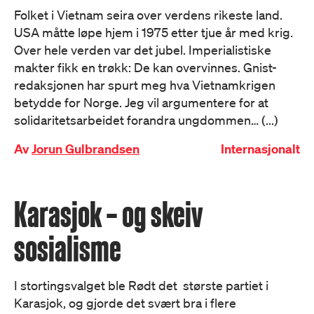
Folket i Vietnam seira over verdens rikeste land.
USA måtte løpe hjem i 1975 etter tjue år med krig.
Over hele verden var det jubel. Imperialistiske
makter fikk en trøkk: De kan overvinnes. Gnist-
redaksjonen har spurt meg hva Vietnamkrigen
betydde for Norge. Jeg vil argumentere for at
solidaritetsarbeidet forandra ungdommen… (...)
Av
Jorun Gulbrandsen
Internasjonalt
Karasjok – og skeiv
sosialisme
I stortingsvalget ble Rødt det største partiet i
Karasjok, og gjorde det svært bra i flere