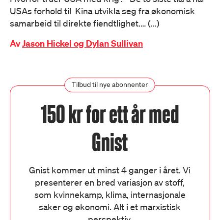
USAs forhold til Kina utvikla seg fra økonomisk
samarbeid til direkte fiendtlighet.… (...)
Av
Jason Hickel og Dylan Sullivan
Tilbud til nye abonnenter
150 kr for ett år med
Gnist
Gnist kommer ut minst 4 ganger i året. Vi
presenterer en bred variasjon av stoff,
som kvinnekamp, klima, internasjonale
saker og økonomi. Alt i et marxistisk
perspektiv.