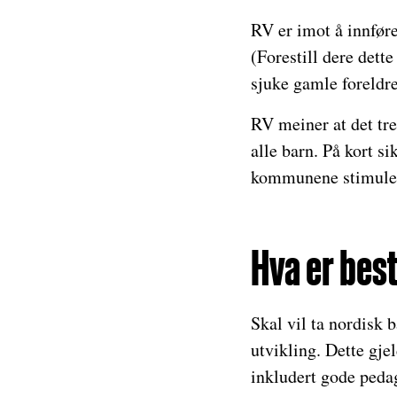
RV er imot å innføre
(Forestill dere dette
sjuke gamle foreldre
RV meiner at det tre
alle barn. På kort si
kommunene stimuleres
Hva er bes
Skal vil ta nordisk 
utvikling. Dette gje
inkludert gode peda