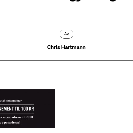
Av
Chris Hartmann