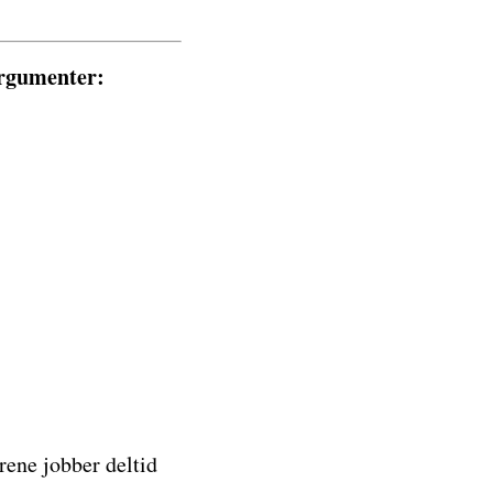
argumenter:
ene jobber deltid