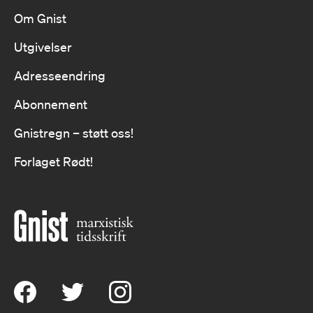
Om Gnist
Utgivelser
Adresseendring
Abonnement
Gnistregn – støtt oss!
Forlaget Rødt!