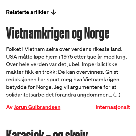
Relaterte artikler
Vietnamkrigen og Norge
Folket i Vietnam seira over verdens rikeste land.
USA måtte løpe hjem i 1975 etter tjue år med krig.
Over hele verden var det jubel. Imperialistiske
makter fikk en trøkk: De kan overvinnes. Gnist-
redaksjonen har spurt meg hva Vietnamkrigen
betydde for Norge. Jeg vil argumentere for at
solidaritetsarbeidet forandra ungdommen… (...)
Av
Jorun Gulbrandsen
Internasjonalt
Karasjok – og skeiv