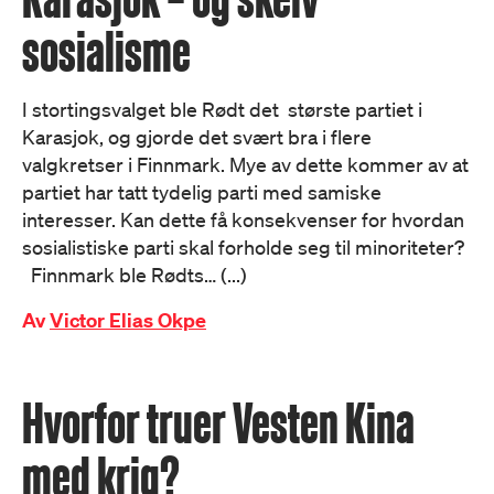
sosialisme
I stortingsvalget ble Rødt det største partiet i
Karasjok, og gjorde det svært bra i flere
valgkretser i Finnmark. Mye av dette kommer av at
partiet har tatt tydelig parti med samiske
interesser. Kan dette få konsekvenser for hvordan
sosialistiske parti skal forholde seg til minoriteter?
Finnmark ble Rødts… (...)
Av
Victor Elias Okpe
Hvorfor truer Vesten Kina
med krig?