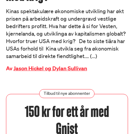
Kinas spektakulære økonomiske utvikling har økt
prisen på arbeidskraft og undergravd vestlige
bedrifters profitt. Hva har dette å si for Vesten,
kjernelanda, og utviklinga av kapitalismen globalt?
Hvorfor truer USA med krig? De to siste tiåra har
USAs forhold til Kina utvikla seg fra økonomisk
samarbeid til direkte fiendtlighet.… (...)
Av
Jason Hickel og Dylan Sullivan
Tilbud til nye abonnenter
150 kr for ett år med
Gnist