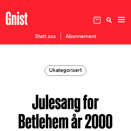
Støtt oss
Abonnement
Ukategorisert
Julesang for
Betlehem år 2000