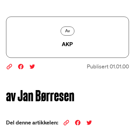
Av
AKP
Publisert 01.01.00
av Jan Børresen
Del denne artikkelen: