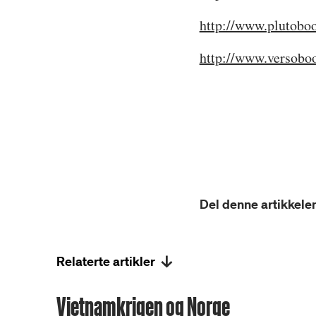
http://www.plutob
http://www.versoboo
Del denne artikkelen
Relaterte artikler
Vietnamkrigen og Norge