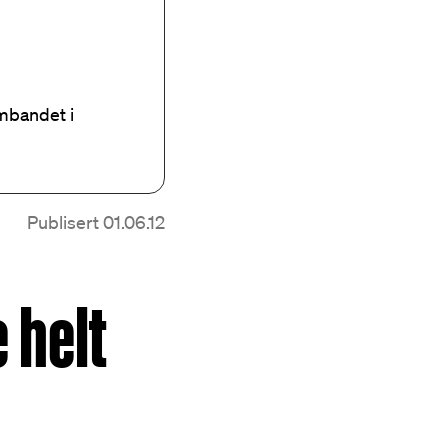
mbandet i
Publisert 01.06.12
 helt