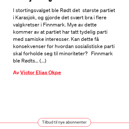
I stortingsvalget ble Rødt det største partiet
i Karasjok, og gjorde det svært bra i flere
valgkretser i Finnmark. Mye av dette
kommer av at partiet har tatt tydelig parti
med samiske interesser. Kan dette få
konsekvenser for hvordan sosialistiske parti
skal forholde seg til minoriteter? Finnmark
ble Rødts… (...)
Av
Victor Elias Okpe
Tilbud til nye abonnenter