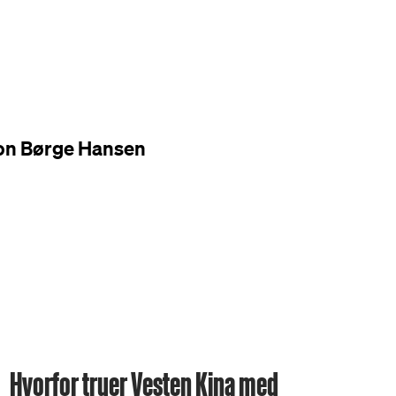
on Børge Hansen
Hvorfor truer Vesten Kina med