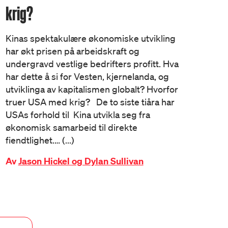
krig?
Kinas spektakulære økonomiske utvikling
har økt prisen på arbeidskraft og
undergravd vestlige bedrifters profitt. Hva
har dette å si for Vesten, kjernelanda, og
utviklinga av kapitalismen globalt? Hvorfor
truer USA med krig? De to siste tiåra har
USAs forhold til Kina utvikla seg fra
økonomisk samarbeid til direkte
fiendtlighet.… (...)
Av
Jason Hickel og Dylan Sullivan