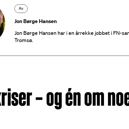
Av
Jon Børge Hansen
Jon Børge Hansen har i en årrekke jobbet i FN-sa
Tromsø.
riser – og én om noe