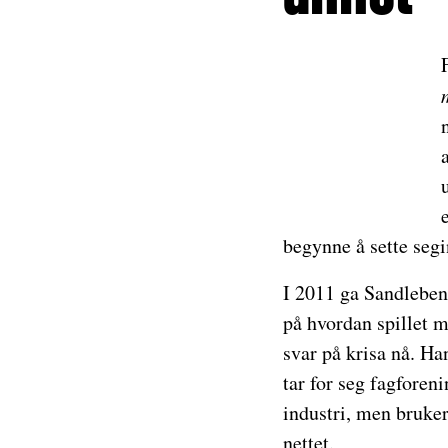
begynne å sette segin
I 2011 ga Sandleben
på hvordan spillet m
svar på krisa nå. Han
tar for seg fagforen
industri, men bruker
nettet.