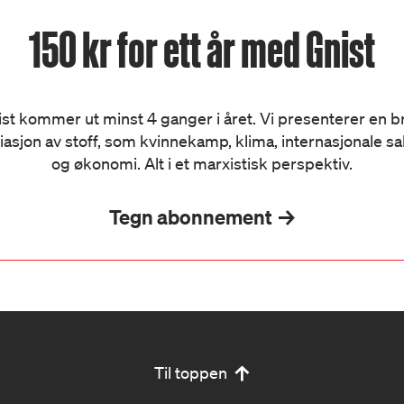
150 kr for ett år med Gnist
st kommer ut minst 4 ganger i året. Vi presenterer en 
iasjon av stoff, som kvinnekamp, klima, internasjonale s
og økonomi. Alt i et marxistisk perspektiv.
Tegn abonnement
Til toppen