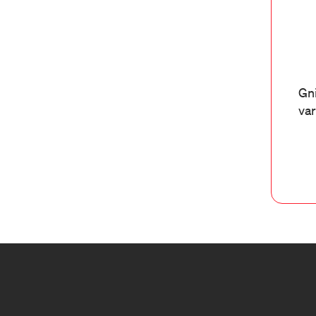
Gni
var