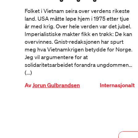
Folket i Vietnam seira over verdens rikeste
land. USA måtte løpe hjem i 1975 etter tjue
år med krig. Over hele verden var det jubel.
Imperialistiske makter fikk en trøkk: De kan
overvinnes. Gnist-redaksjonen har spurt
meg hva Vietnamkrigen betydde for Norge.
Jeg vil argumentere for at
solidaritetsarbeidet forandra ungdommen…
(...)
Av
Jorun Gulbrandsen
Internasjonalt