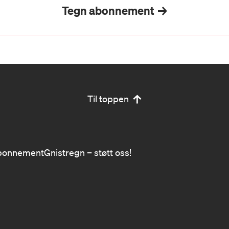
Tegn abonnement
Til toppen
bonnement
Gnistregn – støtt oss!