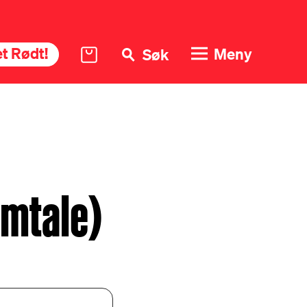
t Rødt!
Meny
Søk
mtale)