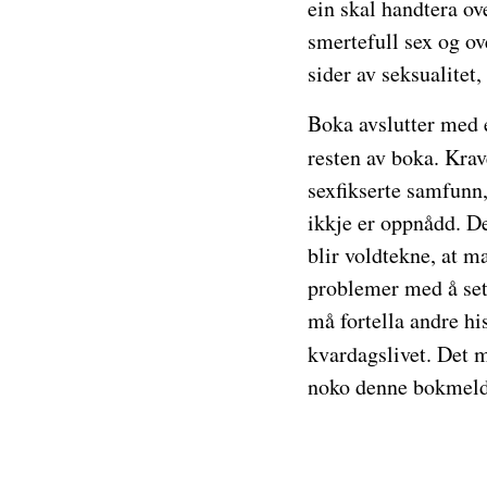
ein skal handtera ov
smertefull sex og ov
sider av seksualitet
Boka avslutter med e
resten av boka. Krav
sexfikserte samfunn,
ikkje er oppnådd. De
blir voldtekne, at m
problemer med å sett
må fortella andre his
kvardagslivet. Det må
noko denne bokmeldar