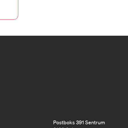
Postboks 391 Sentrum