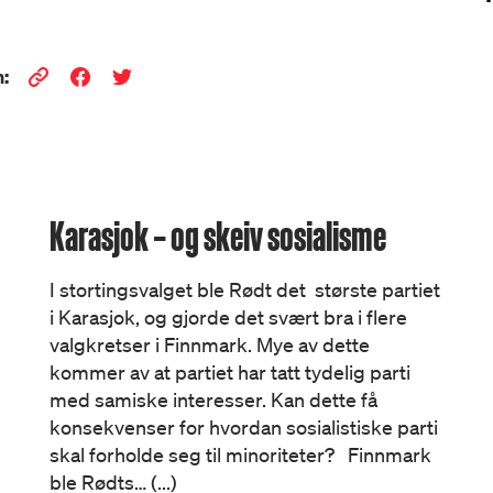
:
Karasjok – og skeiv sosialisme
I stortingsvalget ble Rødt det største partiet
i Karasjok, og gjorde det svært bra i flere
valgkretser i Finnmark. Mye av dette
kommer av at partiet har tatt tydelig parti
med samiske interesser. Kan dette få
konsekvenser for hvordan sosialistiske parti
skal forholde seg til minoriteter? Finnmark
ble Rødts… (...)