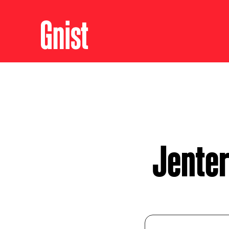
Jente