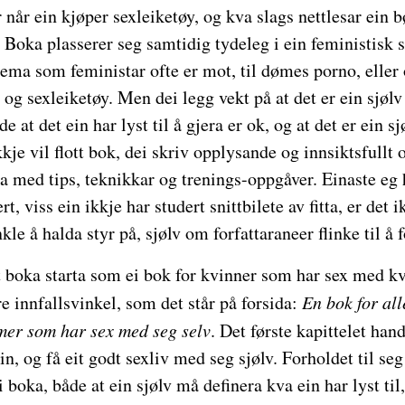
r når ein kjøper sexleiketøy, og kva slags nettlesar ein b
. Boka plasserer seg samtidig tydeleg i ein feministisk s
il tema som feministar ofte er mot, til dømes porno, elle
 sexleiketøy. Men dei legg vekt på at det er ein sjølv
de at det ein har lyst til å gjera er ok, og at det er ein 
je vil flott bok, dei skriv opplysande og innsiktsfullt 
da med tips, teknikkar og trenings-oppgåver. Einaste eg 
rt, viss ein ikkje har studert snittbilete av fitta, er det
e å halda styr på, sjølv om forfattaraneer flinke til å f
t boka starta som ei bok for kvinner som har sex med k
e innfallsvinkel, som det står på forsida:
En bok for al
mer som har sex med seg selv
. Det første kapittelet han
, og få eit godt sexliv med seg sjølv. Forholdet til seg 
oka, både at ein sjølv må definera kva ein har lyst til