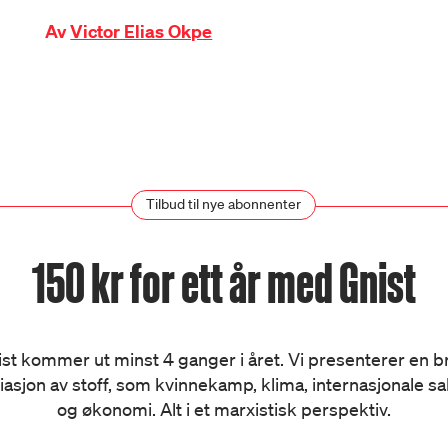
Av
Victor Elias Okpe
Tilbud til nye abonnenter
150 kr for ett år med Gnist
st kommer ut minst 4 ganger i året. Vi presenterer en 
iasjon av stoff, som kvinnekamp, klima, internasjonale s
og økonomi. Alt i et marxistisk perspektiv.