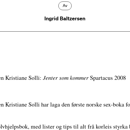
Av
Ingrid Baltzersen
n Kristiane Solli:
Jenter som kommer
Spartacus 2008
n Kristiane Solli har laga den første norske sex-boka f
lvhjelpsbok, med lister og tips til alt frå korleis styrk