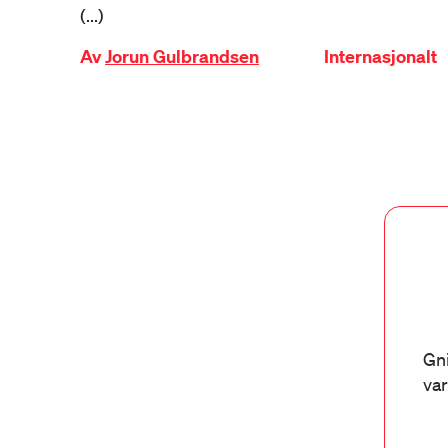
(...)
Av
Jorun Gulbrandsen
Internasjonalt
Gni
var