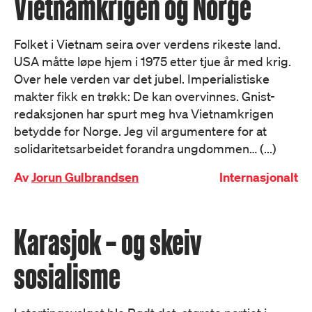
Vietnamkrigen og Norge
Folket i Vietnam seira over verdens rikeste land.
USA måtte løpe hjem i 1975 etter tjue år med krig.
Over hele verden var det jubel. Imperialistiske
makter fikk en trøkk: De kan overvinnes. Gnist-
redaksjonen har spurt meg hva Vietnamkrigen
betydde for Norge. Jeg vil argumentere for at
solidaritetsarbeidet forandra ungdommen… (...)
Av
Jorun Gulbrandsen
Internasjonalt
Karasjok – og skeiv
sosialisme