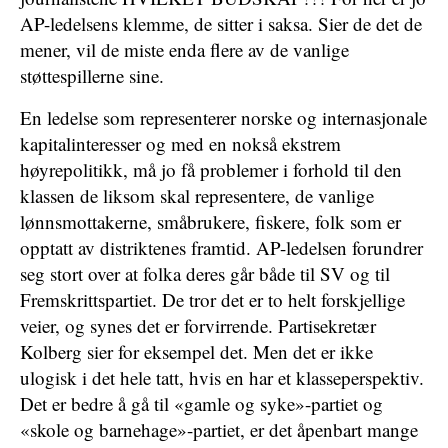
AP-ledelsens klemme, de sitter i saksa. Sier de det de
mener, vil de miste enda flere av de vanlige
støttespillerne sine.
En ledelse som representerer norske og internasjonale
kapitalinteresser og med en nokså ekstrem
høyrepolitikk, må jo få problemer i forhold til den
klassen de liksom skal representere, de vanlige
lønnsmottakerne, småbrukere, fiskere, folk som er
opptatt av distriktenes framtid. AP-ledelsen forundrer
seg stort over at folka deres går både til SV og til
Fremskrittspartiet. De tror det er to helt forskjellige
veier, og synes det er forvirrende. Partisekretær
Kolberg sier for eksempel det. Men det er ikke
ulogisk i det hele tatt, hvis en har et klasseperspektiv.
Det er bedre å gå til «gamle og syke»-partiet og
«skole og barnehage»-partiet, er det åpenbart mange