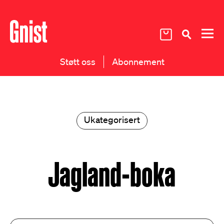
Støtt oss
Abonnement
Ukategorisert
Jagland-boka