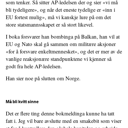
som tenker. Så sitter AP-ledelsen der og sier «vi må
bli tydeligere», og når det eneste tydelige er «inn i
EU fortest mulig», må vi kanskje lure på om det
store statsmannsskapet er så stort likevel.
I boka forsvarer han bombinga på Balkan, han vil at
EU og Nato skal gå sammen om militære aksjoner
«for å forsvare enkeltmennesket», og det er mer av de
vanlige reaksjonære standpunktene vi kjenner så
godt fra hele AP-ledelsen.
Han sier noe på slutten om Norge.
Må bli kvitt sinne
Det er flere ting denne bokmeldinga kunne ha tatt
fatt i. Jeg vil bare avslutte med en smakebit som viser