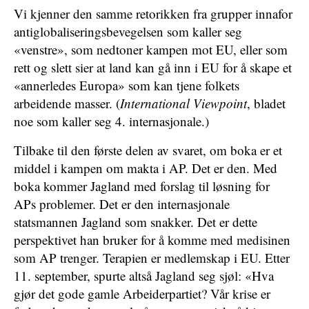
Vi kjenner den samme retorikken fra grupper innafor
antiglobaliseringsbevegelsen som kaller seg
«venstre», som nedtoner kampen mot EU, eller som
rett og slett sier at land kan gå inn i EU for å skape et
«annerledes Europa» som kan tjene folkets
arbeidende masser. (
International Viewpoint
, bladet
noe som kaller seg 4. internasjonale.)
Tilbake til den første delen av svaret, om boka er et
middel i kampen om makta i AP. Det er den. Med
boka kommer Jagland med forslag til løsning for
APs problemer. Det er den internasjonale
statsmannen Jagland som snakker. Det er dette
perspektivet han bruker for å komme med medisinen
som AP trenger. Terapien er medlemskap i EU. Etter
11. september, spurte altså Jagland seg sjøl: «Hva
gjør det gode gamle Arbeiderpartiet? Vår krise er