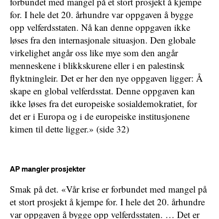
forbundet med mangel på et stort prosjekt å kjempe
for. I hele det 20. århundre var oppgaven å bygge
opp velferdsstaten. Nå kan denne oppgaven ikke
løses fra den internasjonale situasjon. Den globale
virkelighet angår oss like mye som den angår
menneskene i blikkskurene eller i en palestinsk
flyktningleir. Det er her den nye oppgaven ligger: Å
skape en global velferdsstat. Denne oppgaven kan
ikke løses fra det europeiske sosialdemokratiet, for
det er i Europa og i de europeiske institusjonene
kimen til dette ligger.» (side 32)
AP mangler prosjekter
Smak på det. «Vår krise er forbundet med mangel på
et stort prosjekt å kjempe for. I hele det 20. århundre
var oppgaven å bygge opp velferdsstaten. … Det er