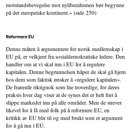
motstandsbevegelse mot nyliberalismen bør begynne
på det europeiske kontinent.» (side 250)
Reformere EU
Denne måten å argumentere for norsk medlemskap i
EU på, er velkjent fra sosialdemokratiske ledere. Den
handler om at vi skal inn i EU for å regulere
kapitalen. Denne begrunnelsen håper de skal gå hjem
hos dem som faktisk ønsker å «regulere kapitalen».
De framstår riktignok som lite troverdige, for deres
praksis hver dag viser at de synes det er helt fint å
slippe markedet inn på alle områder. Men de strever
likevel for å få med folk på å reformere EU, en
kritikk av EU blir til og med brukt som et argument
for å gå inn i EU.