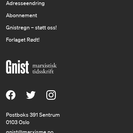
Adresseendring
Abonnement
Gnistregn – støtt oss!
Forlaget Rødt!
Postboks 391 Sentrum
0103 Oslo
gnist@marxisme.no