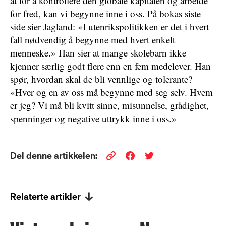
at for å kontrollere den globale kapitalen og arbeide
for fred, kan vi begynne inne i oss. På bokas siste
side sier Jagland: «I utenrikspolitikken er det i hvert
fall nødvendig å begynne med hvert enkelt
menneske.» Han sier at mange skolebarn ikke
kjenner særlig godt flere enn en fem medelever. Han
spør, hvordan skal de bli vennlige og tolerante?
«Hver og en av oss må begynne med seg selv. Hvem
er jeg? Vi må bli kvitt sinne, misunnelse, grådighet,
spenninger og negative uttrykk inne i oss.»
Del denne artikkelen:
Relaterte artikler