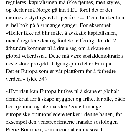
reguleres, kapitalismen må ikke fjernes, men styres,
og derfor må Norge gå inn i EU fordi det er det
nærmeste styringsredskapet for oss. Dette bruker han
ei hel bok på å si mange ganger. For eksempel:
«Heller ikke nå blir målet å avskaffe kapitalismen,
men å regulere den og fordele rettferdig. Jo, det 21.
århundre kommer til å dreie seg om å skape en
global velferdsstat. Dette må være sosialdemokratiets
neste store prosjekt. Utgangspunktet er Europa …
Det er Europa som er vår plattform for å forbedre
verden.» (side 34)
«Hvordan kan Europa brukes til å skape et globalt
demokrati for å skape trygghet og frihet for alle, både
her hjemme og ute i verden? Svært mange
europeiske opinionsledere tenker i denne banen, for
eksempel den venstreorienterte franske sosiologen
Pierre Bourdieu, som mener at en ny sosial