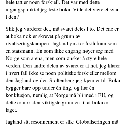
hele tatt er noen forskjell. Det var med dette
utgangspunktet jeg leste boka. Ville det være et svar
i den?
Slik jeg vurderer det, må svaret deles i to. Det ene er
at boka nok er skrevet på grunn av
rivaliseringskampen. Jagland ønsker å stå fram som
en statsmann. En som ikke engang nøyer seg med
Norge som arena, men som ønsker å styre hele
verden. Den andre delen av svaret er at nei, jeg klarer
i hvert fall ikke se noen politiske forskjeller mellom
den Jagland og den Stoltenberg jeg kjenner til. Boka
bygger bare opp under én ting, og har én
konklusjon, nemlig at Norge må bli med i EU, og
dette er nok den viktigste grunnen til at boka er
laget.
Jagland sitt resonnement er slik: Globaliseringen må