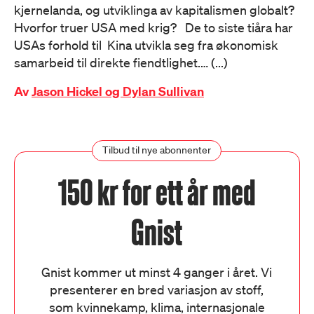
kjernelanda, og utviklinga av kapitalismen globalt?
Hvorfor truer USA med krig? De to siste tiåra har
USAs forhold til Kina utvikla seg fra økonomisk
samarbeid til direkte fiendtlighet.… (...)
Av
Jason Hickel og Dylan Sullivan
Tilbud til nye abonnenter
150 kr for ett år med
Gnist
Gnist kommer ut minst 4 ganger i året. Vi
presenterer en bred variasjon av stoff,
som kvinnekamp, klima, internasjonale