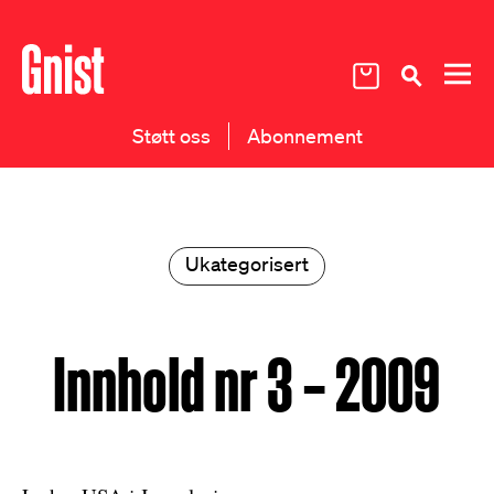
Støtt oss
Abonnement
Ukategorisert
Innhold nr 3 – 2009