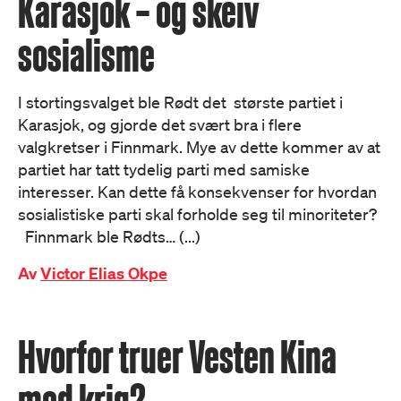
Karasjok – og skeiv
sosialisme
I stortingsvalget ble Rødt det største partiet i
Karasjok, og gjorde det svært bra i flere
valgkretser i Finnmark. Mye av dette kommer av at
partiet har tatt tydelig parti med samiske
interesser. Kan dette få konsekvenser for hvordan
sosialistiske parti skal forholde seg til minoriteter?
Finnmark ble Rødts… (...)
Av
Victor Elias Okpe
Hvorfor truer Vesten Kina
med krig?