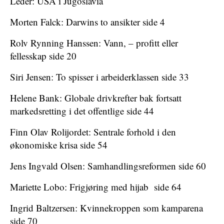
Leder: USA i Jugoslavia
Morten Falck: Darwins to ansikter side 4
Rolv Rynning Hanssen: Vann, – profitt eller
fellesskap side 20
Siri Jensen: To spisser i arbeiderklassen side 33
Helene Bank: Globale drivkrefter bak fortsatt
markedsretting i det offentlige side 44
Finn Olav Rolijordet: Sentrale forhold i den
økonomiske krisa side 54
Jens Ingvald Olsen: Samhandlingsreformen side 60
Mariette Lobo: Frigjøring med hijab side 64
Ingrid Baltzersen: Kvinnekroppen som kamparena
side 70