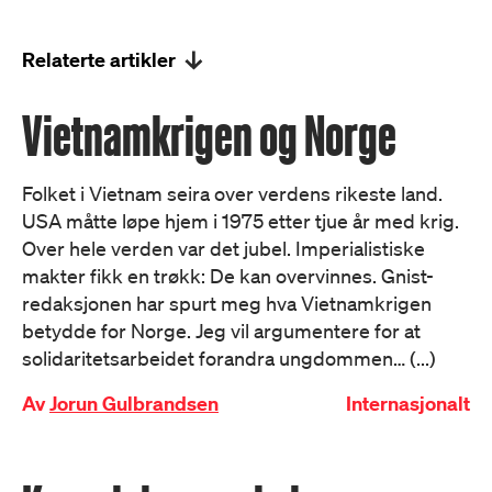
Relaterte artikler
Vietnamkrigen og Norge
Folket i Vietnam seira over verdens rikeste land.
USA måtte løpe hjem i 1975 etter tjue år med krig.
Over hele verden var det jubel. Imperialistiske
makter fikk en trøkk: De kan overvinnes. Gnist-
redaksjonen har spurt meg hva Vietnamkrigen
betydde for Norge. Jeg vil argumentere for at
solidaritetsarbeidet forandra ungdommen… (...)
Av
Jorun Gulbrandsen
Internasjonalt