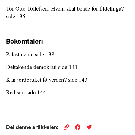
Tor Otto Tollefsen: Hvem skal betale for fildelinga?
side 135
Bokomtaler:
Palestinerne side 138
Deltakende demokrati side 141
Kan jordbruket fø verden? side 143
Red sun side 144
Del denne artikkelen: