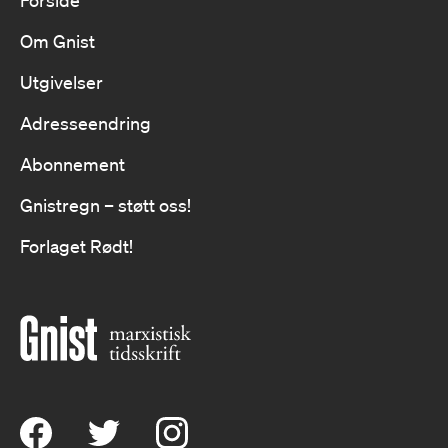
Forside
Om Gnist
Utgivelser
Adresseendring
Abonnement
Gnistregn – støtt oss!
Forlaget Rødt!