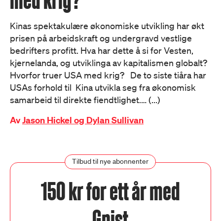
Kinas spektakulære økonomiske utvikling har økt
prisen på arbeidskraft og undergravd vestlige
bedrifters profitt. Hva har dette å si for Vesten,
kjernelanda, og utviklinga av kapitalismen globalt?
Hvorfor truer USA med krig? De to siste tiåra har
USAs forhold til Kina utvikla seg fra økonomisk
samarbeid til direkte fiendtlighet.… (...)
Av
Jason Hickel og Dylan Sullivan
Tilbud til nye abonnenter
150 kr for ett år med
Gnist