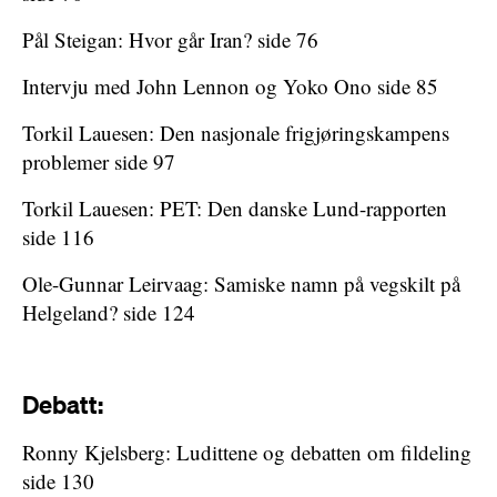
Pål Steigan: Hvor går Iran? side 76
Intervju med John Lennon og Yoko Ono side 85
Torkil Lauesen: Den nasjonale frigjøringskampens
problemer side 97
Torkil Lauesen: PET: Den danske Lund-rapporten
side 116
Ole-Gunnar Leirvaag: Samiske namn på vegskilt på
Helgeland? side 124
Debatt:
Ronny Kjelsberg: Ludittene og debatten om fildeling
side 130