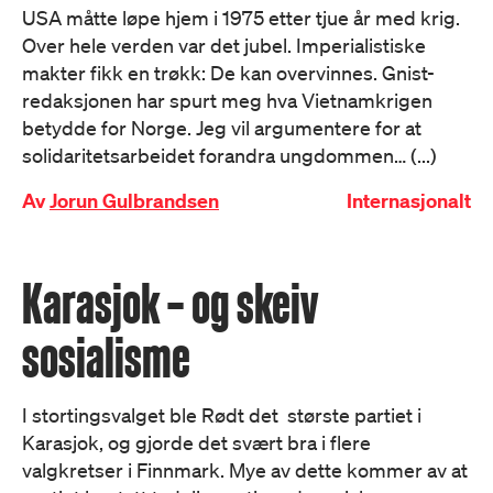
USA måtte løpe hjem i 1975 etter tjue år med krig.
Over hele verden var det jubel. Imperialistiske
makter fikk en trøkk: De kan overvinnes. Gnist-
redaksjonen har spurt meg hva Vietnamkrigen
betydde for Norge. Jeg vil argumentere for at
solidaritetsarbeidet forandra ungdommen… (...)
Av
Jorun Gulbrandsen
Internasjonalt
Karasjok – og skeiv
sosialisme
I stortingsvalget ble Rødt det største partiet i
Karasjok, og gjorde det svært bra i flere
valgkretser i Finnmark. Mye av dette kommer av at