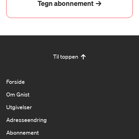
Tegn abonnement
Til toppen
Forside
Om Gnist
Utgivelser
Adresseendring
Abonnement