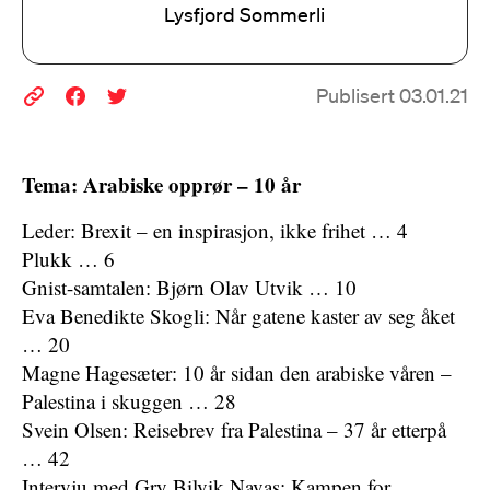
Lysfjord Sommerli
Publisert 03.01.21
Tema: Arabiske opprør – 10 år
Leder: Brexit – en inspirasjon, ikke frihet … 4
Plukk … 6
Gnist-samtalen: Bjørn Olav Utvik … 10
Eva Benedikte Skogli: Når gatene kaster av seg åket
… 20
Magne Hagesæter: 10 år sidan den arabiske våren –
Palestina i skuggen … 28
Svein Olsen: Reisebrev fra Palestina – 37 år etterpå
… 42
Intervju med Gry Bilvik Navas: Kampen for