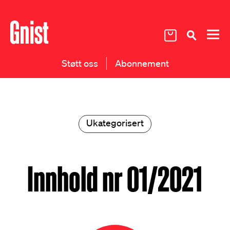
Støtt oss
Abonnement
Ukategorisert
Innhold nr 01/2021