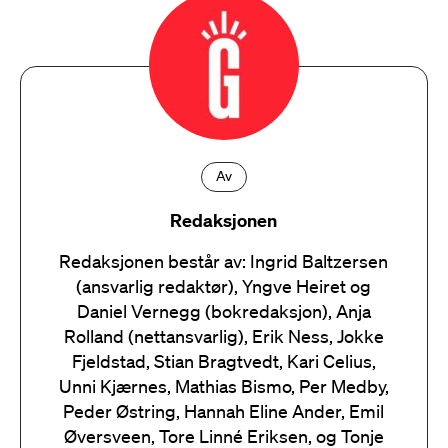
Av
Redaksjonen
Redaksjonen består av: Ingrid Baltzersen
(ansvarlig redaktør), Yngve Heiret og
Daniel Vernegg (bokredaksjon), Anja
Rolland (nettansvarlig), Erik Ness, Jokke
Fjeldstad, Stian Bragtvedt, Kari Celius,
Unni Kjærnes, Mathias Bismo, Per Medby,
Peder Østring, Hannah Eline Ander, Emil
Øversveen, Tore Linné Eriksen, og Tonje