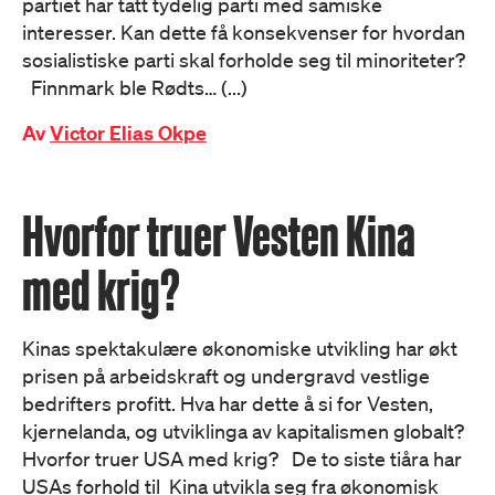
partiet har tatt tydelig parti med samiske
interesser. Kan dette få konsekvenser for hvordan
sosialistiske parti skal forholde seg til minoriteter?
Finnmark ble Rødts… (...)
Av
Victor Elias Okpe
Hvorfor truer Vesten Kina
med krig?
Kinas spektakulære økonomiske utvikling har økt
prisen på arbeidskraft og undergravd vestlige
bedrifters profitt. Hva har dette å si for Vesten,
kjernelanda, og utviklinga av kapitalismen globalt?
Hvorfor truer USA med krig? De to siste tiåra har
USAs forhold til Kina utvikla seg fra økonomisk