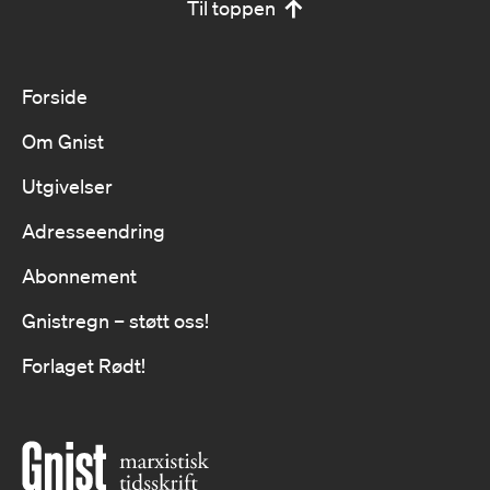
Til toppen
Forside
Om Gnist
Utgivelser
Adresseendring
Abonnement
Gnistregn – støtt oss!
Forlaget Rødt!