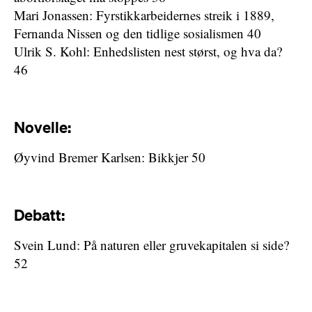
Mari Jonassen: Fyrstikkarbeidernes streik i 1889,
Fernanda Nissen og den tidlige sosialismen 40
Ulrik S. Kohl: Enhedslisten nest størst, og hva da?
46
Novelle:
Øyvind Bremer Karlsen: Bikkjer 50
Debatt:
Svein Lund: På naturen eller gruvekapitalen si side?
52