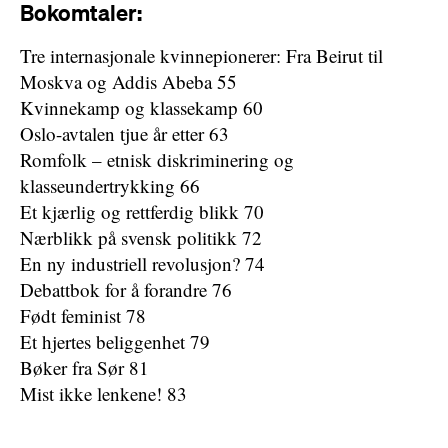
Bokomtaler:
Tre internasjonale kvinnepionerer: Fra Beirut til
Moskva og Addis Abeba 55
Kvinnekamp og klassekamp 60
Oslo-avtalen tjue år etter 63
Romfolk – etnisk diskriminering og
klasseundertrykking 66
Et kjærlig og rettferdig blikk 70
Nærblikk på svensk politikk 72
En ny industriell revolusjon? 74
Debattbok for å forandre 76
Født feminist 78
Et hjertes beliggenhet 79
Bøker fra Sør 81
Mist ikke lenkene! 83