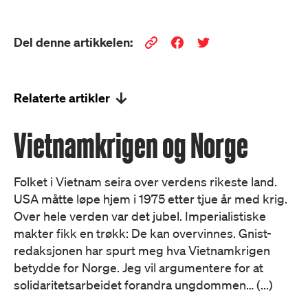
Del denne artikkelen:
Relaterte artikler
Vietnamkrigen og Norge
Folket i Vietnam seira over verdens rikeste land.
USA måtte løpe hjem i 1975 etter tjue år med krig.
Over hele verden var det jubel. Imperialistiske
makter fikk en trøkk: De kan overvinnes. Gnist-
redaksjonen har spurt meg hva Vietnamkrigen
betydde for Norge. Jeg vil argumentere for at
solidaritetsarbeidet forandra ungdommen… (...)