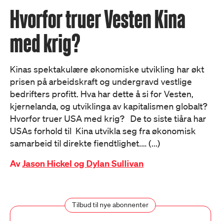
Hvorfor truer Vesten Kina
med krig?
Kinas spektakulære økonomiske utvikling har økt
prisen på arbeidskraft og undergravd vestlige
bedrifters profitt. Hva har dette å si for Vesten,
kjernelanda, og utviklinga av kapitalismen globalt?
Hvorfor truer USA med krig? De to siste tiåra har
USAs forhold til Kina utvikla seg fra økonomisk
samarbeid til direkte fiendtlighet.… (...)
Av
Jason Hickel og Dylan Sullivan
Tilbud til nye abonnenter