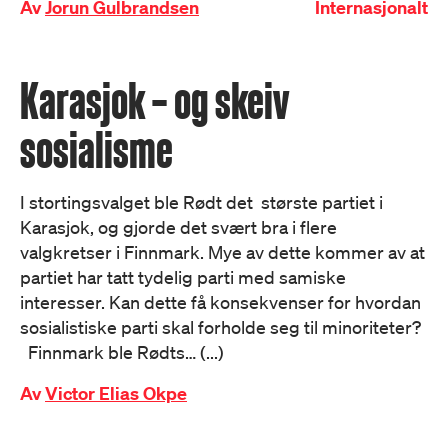
Av
Jorun Gulbrandsen
Internasjonalt
Karasjok – og skeiv
sosialisme
I stortingsvalget ble Rødt det største partiet i
Karasjok, og gjorde det svært bra i flere
valgkretser i Finnmark. Mye av dette kommer av at
partiet har tatt tydelig parti med samiske
interesser. Kan dette få konsekvenser for hvordan
sosialistiske parti skal forholde seg til minoriteter?
Finnmark ble Rødts… (...)
Av
Victor Elias Okpe