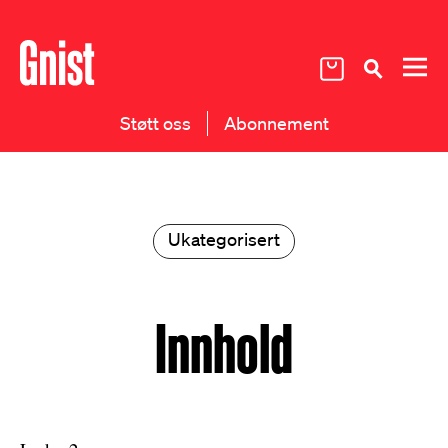
Støtt oss
Abonnement
Ukategorisert
Innhold