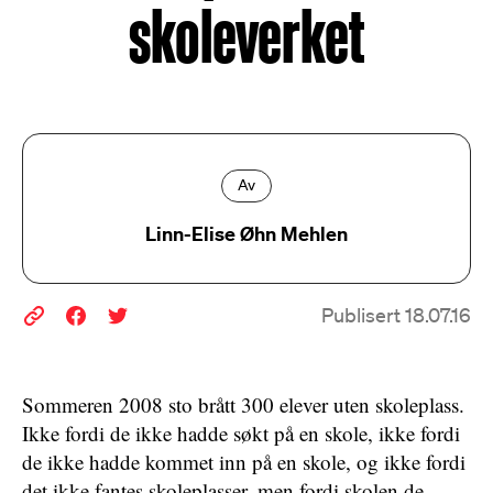
skoleverket
Av
Linn-Elise Øhn Mehlen
Publisert 18.07.16
Sommeren 2008 sto brått 300 elever uten skoleplass.
Ikke fordi de ikke hadde søkt på en skole, ikke fordi
de ikke hadde kommet inn på en skole, og ikke fordi
det ikke fantes skoleplasser, men fordi skolen de