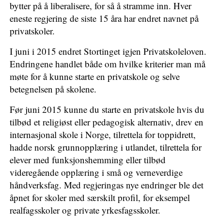
bytter på å liberalisere, for så å stramme inn. Hver
eneste regjering de siste 15 åra har endret navnet på
privatskoler.
I juni i 2015 endret Stortinget igjen Privatskoleloven.
Endringene handlet både om hvilke kriterier man må
møte for å kunne starte en privatskole og selve
betegnelsen på skolene.
Før juni 2015 kunne du starte en privatskole hvis du
tilbød et religiøst eller pedagogisk alternativ, drev en
internasjonal skole i Norge, tilrettela for toppidrett,
hadde norsk grunnopplæring i utlandet, tilrettela for
elever med funksjonshemming eller tilbød
videregående opplæring i små og verneverdige
håndverksfag. Med regjeringas nye endringer ble det
åpnet for skoler med særskilt profil, for eksempel
realfagsskoler og private yrkesfagsskoler.