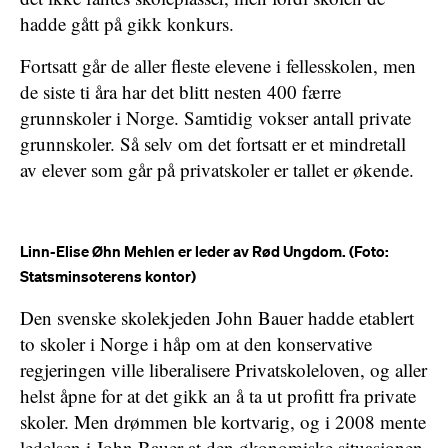
hadde gått på gikk konkurs.
Fortsatt går de aller fleste elevene i fellesskolen, men
de siste ti åra har det blitt nesten 400 færre
grunnskoler i Norge. Samtidig vokser antall private
grunnskoler. Så selv om det fortsatt er et mindretall
av elever som går på privatskoler er tallet er økende.
Linn-Elise Øhn Mehlen er leder av Rød Ungdom. (Foto:
Statsminsoterens kontor)
Den svenske skolekjeden John Bauer hadde etablert
to skoler i Norge i håp om at den konservative
regjeringen ville liberalisere Privatskoleloven, og aller
helst åpne for at det gikk an å ta ut profitt fra private
skoler. Men drømmen ble kortvarig, og i 2008 mente
ledelsen i John Bauer at den økonomiske situasjonen