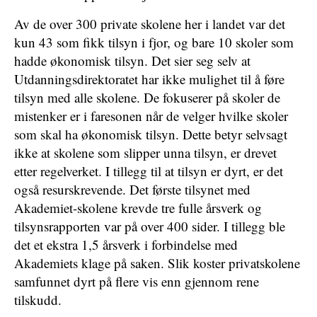
Av de over 300 private skolene her i landet var det
kun 43 som fikk tilsyn i fjor, og bare 10 skoler som
hadde økonomisk tilsyn. Det sier seg selv at
Utdanningsdirektoratet har ikke mulighet til å føre
tilsyn med alle skolene. De fokuserer på skoler de
mistenker er i faresonen når de velger hvilke skoler
som skal ha økonomisk tilsyn. Dette betyr selvsagt
ikke at skolene som slipper unna tilsyn, er drevet
etter regelverket. I tillegg til at tilsyn er dyrt, er det
også resurskrevende. Det første tilsynet med
Akademiet-skolene krevde tre fulle årsverk og
tilsynsrapporten var på over 400 sider. I tillegg ble
det et ekstra 1,5 årsverk i forbindelse med
Akademiets klage på saken. Slik koster privatskolene
samfunnet dyrt på flere vis enn gjennom rene
tilskudd.