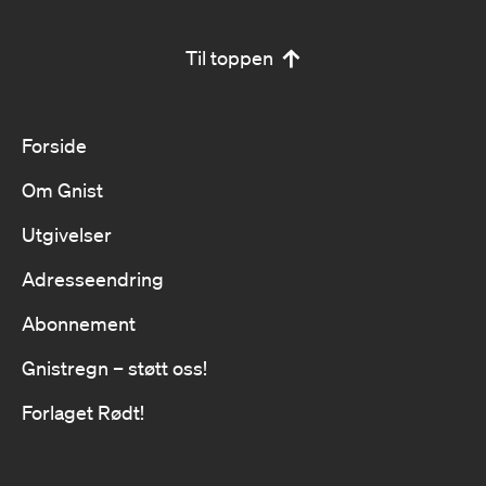
Til toppen
Forside
Om Gnist
Utgivelser
Adresseendring
Abonnement
Gnistregn – støtt oss!
Forlaget Rødt!