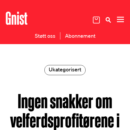
Støtt oss
Abonnement
Ukategorisert
Ingen snakker om
velferdsprofitørene i