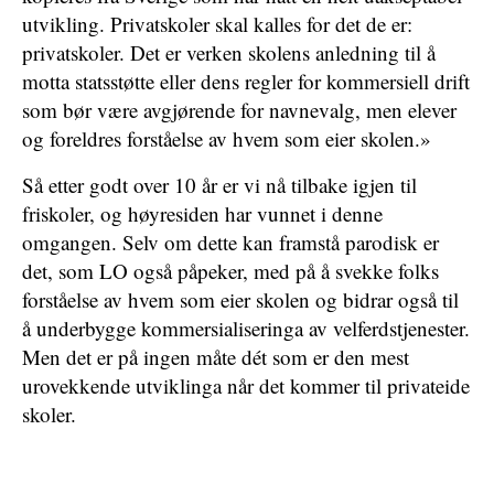
utvikling. Privatskoler skal kalles for det de er:
privatskoler. Det er verken skolens anledning til å
motta statsstøtte eller dens regler for kommersiell drift
som bør være avgjørende for navnevalg, men elever
og foreldres forståelse av hvem som eier skolen.»
Så etter godt over 10 år er vi nå tilbake igjen til
friskoler, og høyresiden har vunnet i denne
omgangen. Selv om dette kan framstå parodisk er
det, som LO også påpeker, med på å svekke folks
forståelse av hvem som eier skolen og bidrar også til
å underbygge kommersialiseringa av velferdstjenester.
Men det er på ingen måte dét som er den mest
urovekkende utviklinga når det kommer til privateide
skoler.