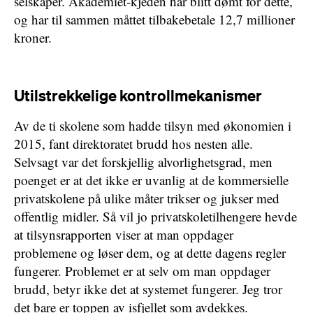
selskaper. Akademiet-kjeden har blitt dømt for dette,
og har til sammen måttet tilbakebetale 12,7 millioner
kroner.
Utilstrekkelige kontrollmekanismer
Av de ti skolene som hadde tilsyn med økonomien i
2015, fant direktoratet brudd hos nesten alle.
Selvsagt var det forskjellig alvorlighetsgrad, men
poenget er at det ikke er uvanlig at de kommersielle
privatskolene på ulike måter trikser og jukser med
offentlig midler. Så vil jo privatskoletilhengere hevde
at tilsynsrapporten viser at man oppdager
problemene og løser dem, og at dette dagens regler
fungerer. Problemet er at selv om man oppdager
brudd, betyr ikke det at systemet fungerer. Jeg tror
det bare er toppen av isfjellet som avdekkes.