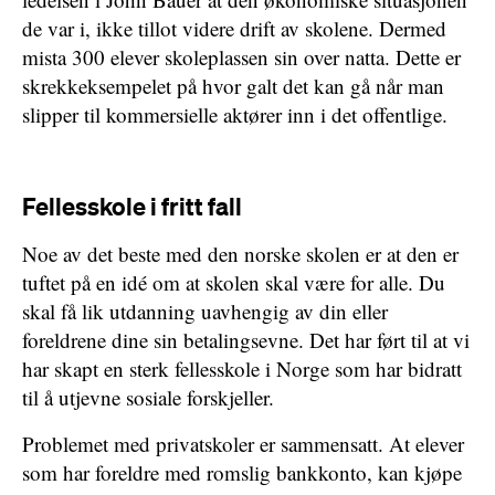
de var i, ikke tillot videre drift av skolene. Dermed
mista 300 elever skoleplassen sin over natta. Dette er
skrekkeksempelet på hvor galt det kan gå når man
slipper til kommersielle aktører inn i det offentlige.
Fellesskole i fritt fall
Noe av det beste med den norske skolen er at den er
tuftet på en idé om at skolen skal være for alle. Du
skal få lik utdanning uavhengig av din eller
foreldrene dine sin betalingsevne. Det har ført til at vi
har skapt en sterk fellesskole i Norge som har bidratt
til å utjevne sosiale forskjeller.
Problemet med privatskoler er sammensatt. At elever
som har foreldre med romslig bankkonto, kan kjøpe