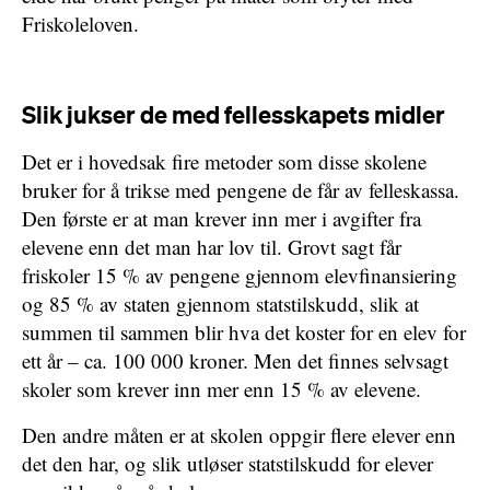
Friskoleloven.
Slik jukser de med fellesskapets midler
Det er i hovedsak fire metoder som disse skolene
bruker for å trikse med pengene de får av felleskassa.
Den første er at man krever inn mer i avgifter fra
elevene enn det man har lov til. Grovt sagt får
friskoler 15 % av pengene gjennom elevfinansiering
og 85 % av staten gjennom statstilskudd, slik at
summen til sammen blir hva det koster for en elev for
ett år – ca. 100 000 kroner. Men det finnes selvsagt
skoler som krever inn mer enn 15 % av elevene.
Den andre måten er at skolen oppgir flere elever enn
det den har, og slik utløser statstilskudd for elever