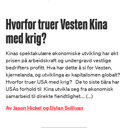
Hvorfor truer Vesten Kina
med krig?
Kinas spektakulære økonomiske utvikling har økt
prisen på arbeidskraft og undergravd vestlige
bedrifters profitt. Hva har dette å si for Vesten,
kjernelanda, og utviklinga av kapitalismen globalt?
Hvorfor truer USA med krig? De to siste tiåra har
USAs forhold til Kina utvikla seg fra økonomisk
samarbeid til direkte fiendtlighet.… (...)
Av
Jason Hickel og Dylan Sullivan