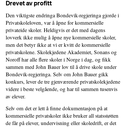
Drevet av profitt
Den viktigste endringa Bondevik-regjeringa gjorde i
Privatskoleloven, var å åpne for kommersielle
privateide skoler. Heldigvis er det med dagens
lovverk ikke mulig å åpne nye kommersielle skoler,
men det betyr ikke at vi er kvitt de kommersielle
privatskolene. Skolekjedene Akademiet, Sonans og
Noroff har alle flere skoler i Norge i dag, og fikk
sammen med John Bauer lov til å drive skole under
Bondevik-regjeringa. Selv om John Bauer gikk
konkurs, lever de tre gjenværende privatskolekjedene
videre i beste velgående, og har til sammen tusenvis
av elever.
Selv om det er lett å finne dokumentasjon på at
kommersielle privatskoler ikke bruker all statsstøtten
de får på elever, undervisning eller skoledrift, er det