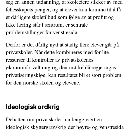
seg en annen utdanning, at skoleeiere stikker av med
fellesskapets penger, og at elever kan komme til å få
et dårligere skoletilbud som følge av at profitt og
ikke læring står i sentrum, er sentrale
problemstillinger for venstresida.
Derfor er det dårlig nytt at stadig flere elever går på
privatskoler. Når dette kombineres med for lite
ressurser til kontroller av privatskolenes
økonomiforvaltning og den mørkeblå regjeringas
privatiseringskløe, kan resultatet bli et stort problem
for den norske skolen og elevene.
Ideologisk ordkrig
Debatten om privatskoler har lenge vært en
ideologisk skyttergravskrig der høyre- og venstresida