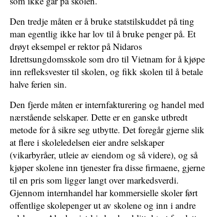
som ikke går på skolen.
Den tredje måten er å bruke statstilskuddet på ting
man egentlig ikke har lov til å bruke penger på. Et
drøyt eksempel er rektor på Nidaros
Idrettsungdomsskole som dro til Vietnam for å kjøpe
inn refleksvester til skolen, og fikk skolen til å betale
halve ferien sin.
Den fjerde måten er internfakturering og handel med
nærstående selskaper. Dette er en ganske utbredt
metode for å sikre seg utbytte. Det foregår gjerne slik
at flere i skoleledelsen eier andre selskaper
(vikarbyråer, utleie av eiendom og så videre), og så
kjøper skolene inn tjenester fra disse firmaene, gjerne
til en pris som ligger langt over markedsverdi.
Gjennom internhandel har kommersielle skoler ført
offentlige skolepenger ut av skolene og inn i andre