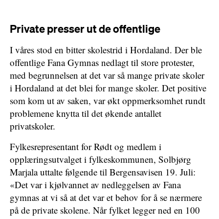
Private presser ut de offentlige
I våres stod en bitter skolestrid i Hordaland. Der ble
offentlige Fana Gymnas nedlagt til store protester,
med begrunnelsen at det var så mange private skoler
i Hordaland at det blei for mange skoler. Det positive
som kom ut av saken, var økt oppmerksomhet rundt
problemene knytta til det økende antallet
privatskoler.
Fylkesrepresentant for Rødt og medlem i
opplæringsutvalget i fylkeskommunen, Solbjørg
Marjala uttalte følgende til Bergensavisen 19. Juli:
«Det var i kjølvannet av nedleggelsen av Fana
gymnas at vi så at det var et behov for å se nærmere
på de private skolene. Når fylket legger ned en 100