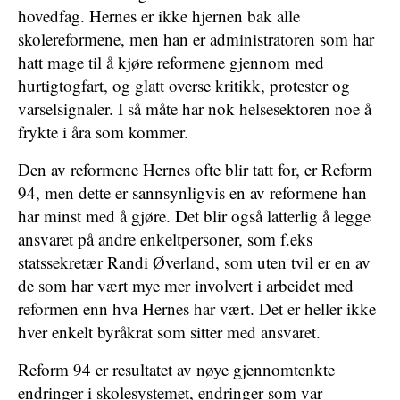
hovedfag. Hernes er ikke hjernen bak alle
skolereformene, men han er administratoren som har
hatt mage til å kjøre reformene gjennom med
hurtigtogfart, og glatt overse kritikk, protester og
varselsignaler. I så måte har nok helsesektoren noe å
frykte i åra som kommer.
Den av reformene Hernes ofte blir tatt for, er Reform
94, men dette er sannsynligvis en av reformene han
har minst med å gjøre. Det blir også latterlig å legge
ansvaret på andre enkeltpersoner, som f.eks
statssekretær Randi Øverland, som uten tvil er en av
de som har vært mye mer involvert i arbeidet med
reformen enn hva Hernes har vært. Det er heller ikke
hver enkelt byråkrat som sitter med ansvaret.
Reform 94 er resultatet av nøye gjennomtenkte
endringer i skolesystemet, endringer som var