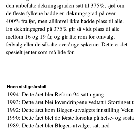
den anbefalte dekningsgraden satt til 375%, sjøl om
de fleste fylkene hadde en dekningsgrad på over
400% fra før, men allikevel ikke hadde plass til alle.
En dekningsgrad på 375% gir så vidt plass til alle
mellom 16 og 19 år, og gir lite rom for omvalg,
feilvalg eller de såkalte overårige søkerne. Dette er det
spesielt jenter som må lide for.
Noen viktige årstall
1994: Dette året blei Reform 94 satt i gang
1993: Dette året blei lovendringene vedtatt i Stortinget 
1992: Dette året kom Blegen-utvalgets innstilling Veie
1990: Dette året blei de første forsøka på helse- og sosia
1989: Dette året blei Blegen-utvalget satt ned