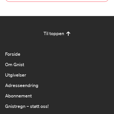
Til toppen
Forside
Om Gnist
Utgivelser
Adresseendring
Abonnement
Gnistregn – støtt oss!