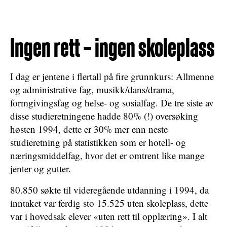
Ingen rett – ingen skoleplass
I dag er jentene i flertall på fire grunnkurs: Allmenne
og administrative fag, musikk/dans/drama,
formgivingsfag og helse- og sosialfag. De tre siste av
disse studieretningene hadde 80% (!) oversøking
høsten 1994, dette er 30% mer enn neste
studieretning på statistikken som er hotell- og
næringsmiddelfag, hvor det er omtrent like mange
jenter og gutter.
80.850 søkte til videregående utdanning i 1994, da
inntaket var ferdig sto 15.525 uten skoleplass, dette
var i hovedsak elever «uten rett til opplæring». I alt