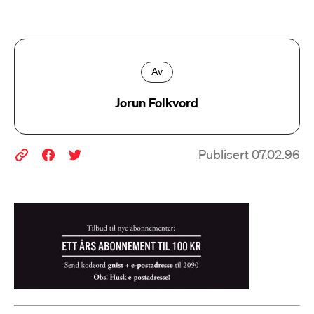
Av
Jorun Folkvord
Publisert 07.02.96