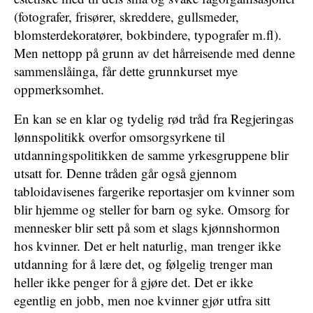
(fotografer, frisører, skreddere, gullsmeder,
blomsterdekoratører, bokbindere, typografer m.fl).
Men nettopp på grunn av det hårreisende med denne
sammenslåinga, får dette grunnkurset mye
oppmerksomhet.
En kan se en klar og tydelig rød tråd fra Regjeringas
lønnspolitikk overfor omsorgsyrkene til
utdanningspolitikken de samme yrkesgruppene blir
utsatt for. Denne tråden går også gjennom
tabloidavisenes fargerike reportasjer om kvinner som
blir hjemme og steller for barn og syke. Omsorg for
mennesker blir sett på som et slags kjønnshormon
hos kvinner. Det er helt naturlig, man trenger ikke
utdanning for å lære det, og følgelig trenger man
heller ikke penger for å gjøre det. Det er ikke
egentlig en jobb, men noe kvinner gjør utfra sitt