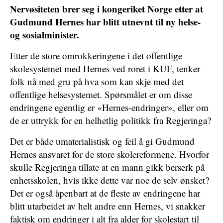
Nervøsiteten brer seg i kongeriket Norge etter at
Gudmund Hernes har blitt utnevnt til ny helse-
og sosialminister.
Etter de store omrokkeringene i det offentlige
skolesystemet med Hernes ved roret i KUF, tenker
folk nå med gru på hva som kan skje med det
offentlige helsesystemet. Spørsmålet er om disse
endringene egentlig er «Hernes-endringer», eller om
de er uttrykk for en helhetlig politikk fra Regjeringa?
Det er både umaterialistisk og feil å gi Gudmund
Hernes ansvaret for de store skolereformene. Hvorfor
skulle Regjeringa tillate at en mann gikk berserk på
enhetsskolen, hvis ikke dette var noe de selv ønsket?
Det er også åpenbart at de fleste av endringene har
blitt utarbeidet av helt andre enn Hernes, vi snakker
faktisk om endringer i alt fra alder for skolestart til