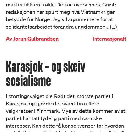
makter fikk en trøkk: De kan overvinnes. Gnist-
redaksjonen har spurt meg hva Vietnamkrigen
betydde for Norge. Jeg vil argumentere for at
solidaritetsarbeidet forandra ungdommen… (...)
Av
Jorun Gulbrandsen
Internasjonalt
Karasjok – og skeiv
sosialisme
I stortingsvalget ble Rødt det største partiet i
Karasjok, og gjorde det svært bra i flere
valgkretser i Finnmark. Mye av dette kommer av at
partiet har tatt tydelig parti med samiske
interesser. Kan dette få konsekvenser for hvordan