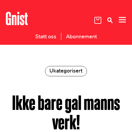
Støtt oss
Abonnement
Ukategorisert
Ikke bare gal manns
verk!