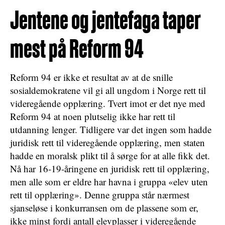
Jentene og jentefaga taper
mest på Reform 94
Reform 94 er ikke et resultat av at de snille
sosialdemokratene vil gi all ungdom i Norge rett til
videregående opplæring. Tvert imot er det nye med
Reform 94 at noen plutselig ikke har rett til
utdanning lenger. Tidligere var det ingen som hadde
juridisk rett til videregående opplæring, men staten
hadde en moralsk plikt til å sørge for at alle fikk det.
Nå har 16-19-åringene en juridisk rett til opplæring,
men alle som er eldre har havna i gruppa «elev uten
rett til opplæring». Denne gruppa står nærmest
sjanseløse i konkurransen om de plassene som er,
ikke minst fordi antall elevplasser i videregående