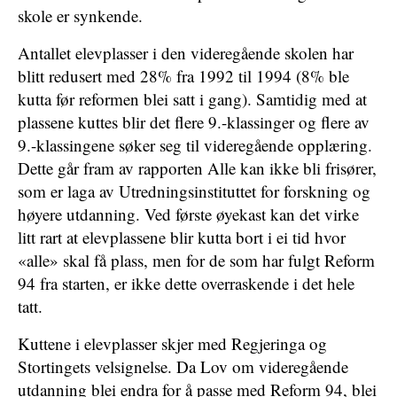
skole er synkende.
Antallet elevplasser i den videregående skolen har
blitt redusert med 28% fra 1992 til 1994 (8% ble
kutta før reformen blei satt i gang). Samtidig med at
plassene kuttes blir det flere 9.-klassinger og flere av
9.-klassingene søker seg til videregående opplæring.
Dette går fram av rapporten Alle kan ikke bli frisører,
som er laga av Utredningsinstituttet for forskning og
høyere utdanning. Ved første øyekast kan det virke
litt rart at elevplassene blir kutta bort i ei tid hvor
«alle» skal få plass, men for de som har fulgt Reform
94 fra starten, er ikke dette overraskende i det hele
tatt.
Kuttene i elevplasser skjer med Regjeringa og
Stortingets velsignelse. Da Lov om videregående
utdanning blei endra for å passe med Reform 94, blei