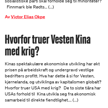
sosialistiske parti skal forholde seg til minoriteter?
Finnmark ble Rødts… (...)
Av
Victor Elias Okpe
Hvorfor truer Vesten Kina
med krig?
Kinas spektakulære økonomiske utvikling har økt
prisen på arbeidskraft og undergravd vestlige
bedrifters profitt. Hva har dette å si for Vesten,
kjernelanda, og utviklinga av kapitalismen globalt?
Hvorfor truer USA med krig? De to siste tiåra har
USAs forhold til Kina utvikla seg fra økonomisk
samarbeid til direkte fiendtlighet.… (...)