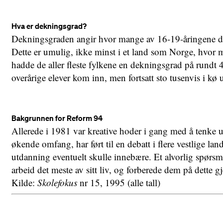
Hva er dekningsgrad?
Dekningsgraden angir hvor mange av 16-19-åringene det er
Dette er umulig, ikke minst i et land som Norge, hvor ma
hadde de aller fleste fylkene en dekningsgrad på rundt
overårige elever kom inn, men fortsatt sto tusenvis i kø
Bakgrunnen for Reform 94
Allerede i 1981 var kreative hoder i gang med å tenke u
økende omfang, har ført til en debatt i flere vestlige la
utdanning eventuelt skulle innebære. Et alvorlig spørsm
arbeid det meste av sitt liv, og forberede dem på dett
Kilde:
Skolefokus
nr 15, 1995 (alle tall)