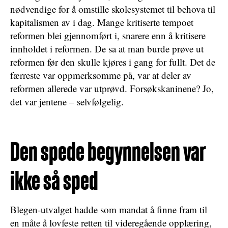
nødvendige for å omstille skolesystemet til behova til
kapitalismen av i dag. Mange kritiserte tempoet
reformen blei gjennomført i, snarere enn å kritisere
innholdet i reformen. De sa at man burde prøve ut
reformen før den skulle kjøres i gang for fullt. Det de
færreste var oppmerksomme på, var at deler av
reformen allerede var utprøvd. Forsøkskaninene? Jo,
det var jentene – selvfølgelig.
Den spede begynnelsen var
ikke så sped
Blegen-utvalget hadde som mandat å finne fram til
en måte å lovfeste retten til videregående opplæring,