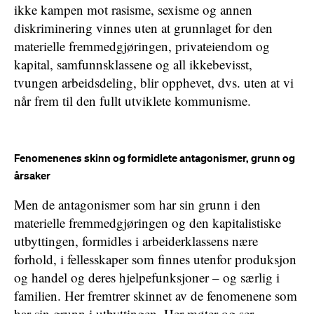
ikke kampen mot rasisme, sexisme og annen
diskriminering vinnes uten at grunnlaget for den
materielle fremmedgjøringen, privateiendom og
kapital, samfunnsklassene og all ikkebevisst,
tvungen arbeidsdeling, blir opphevet, dvs. uten at vi
når frem til den fullt utviklete kommunisme.
Fenomenenes skinn og formidlete antagonismer, grunn og
årsaker
Men de antagonismer som har sin grunn i den
materielle fremmedgjøringen og den kapitalistiske
utbyttingen, formidles i arbeiderklassens nære
forhold, i fellesskaper som finnes utenfor produksjon
og handel og deres hjelpefunksjoner – og særlig i
familien. Her fremtrer skinnet av de fenomenene som
har sin grunn i utbyttingen. Her møter og ser