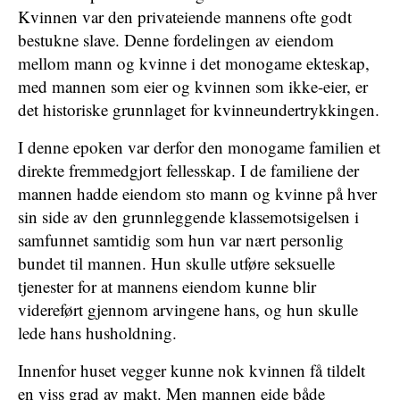
Kvinnen var den privateiende mannens ofte godt
bestukne slave. Denne fordelingen av eiendom
mellom mann og kvinne i det monogame ekteskap,
med mannen som eier og kvinnen som ikke-eier, er
det historiske grunnlaget for kvinneundertrykkingen.
I denne epoken var derfor den monogame familien et
direkte fremmedgjort fellesskap. I de familiene der
mannen hadde eiendom sto mann og kvinne på hver
sin side av den grunnleggende klassemotsigelsen i
samfunnet samtidig som hun var nært personlig
bundet til mannen. Hun skulle utføre seksuelle
tjenester for at mannens eiendom kunne blir
videreført gjennom arvingene hans, og hun skulle
lede hans husholdning.
Innenfor huset vegger kunne nok kvinnen få tildelt
en viss grad av makt. Men mannen eide både