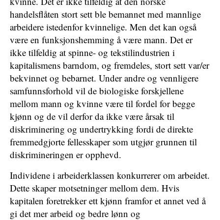
kvinne. Det er ikke tilfeldig at den norske
handelsflåten stort sett ble bemannet med mannlige
arbeidere istedenfor kvinnelige. Men det kan også
være en funksjonshemming å være mann. Det er
ikke tilfeldig at spinne- og tekstilindustrien i
kapitalismens barndom, og fremdeles, stort sett var/er
bekvinnet og bebarnet. Under andre og vennligere
samfunnsforhold vil de biologiske forskjellene
mellom mann og kvinne være til fordel for begge
kjønn og de vil derfor da ikke være årsak til
diskriminering og undertrykking fordi de direkte
fremmedgjorte fellesskaper som utgjør grunnen til
diskrimineringen er opphevd.
Individene i arbeiderklassen konkurrerer om arbeidet.
Dette skaper motsetninger mellom dem. Hvis
kapitalen foretrekker ett kjønn framfor et annet ved å
gi det mer arbeid og bedre lønn og