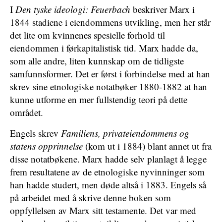
I
Den tyske ideologi: Feuerbach
beskriver Marx i
1844 stadiene i eiendommens utvikling, men her står
det lite om kvinnenes spesielle forhold til
eiendommen i førkapitalistisk tid. Marx hadde da,
som alle andre, liten kunnskap om de tidligste
samfunnsformer. Det er først i forbindelse med at han
skrev sine etnologiske notatbøker 1880-1882 at han
kunne utforme en mer fullstendig teori på dette
området.
Engels skrev
Familiens, privateiendommens og
statens opprinnelse
(kom ut i 1884) blant annet ut fra
disse notatbøkene. Marx hadde selv planlagt å legge
frem resultatene av de etnologiske nyvinninger som
han hadde studert, men døde altså i 1883. Engels så
på arbeidet med å skrive denne boken som
oppfyllelsen av Marx sitt testamente. Det var med