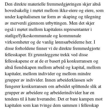
Den direkte materielle fremmedgjøringen skjer altså
hovedsakelig i møtet mellom ikke-eiere og eiere, som
under kapitalismen tar form av skaping og tilegning
av merverdi gjennom utbyttingen. Men det skjer
også i møtet mellom kapitalens representanter i
statlige/fylkeskommunale og kommunale
virksomheter og de vanlig lønnsarbeiderne her. I
disse forholdene finner vi de direkte fremmedgjorte
fellesskaper. Et grunnleggene trekk ved disse
fellesskapene er at de er basert på konkurransen og
altså fiendskapen mellom arbeid og kapital, mellom
kapitaler, mellom individer og mellom mindre
grupper av individer. Innen arbeiderklassen selv
fungerer konkurransen om arbeidet splittende slik at
grupper av arbeidere og arbeiderindivider har en
tendens til å hate hverandre. Det er bare kampen mot
kapitalen som kan tvinge dem sammen i fellesskap