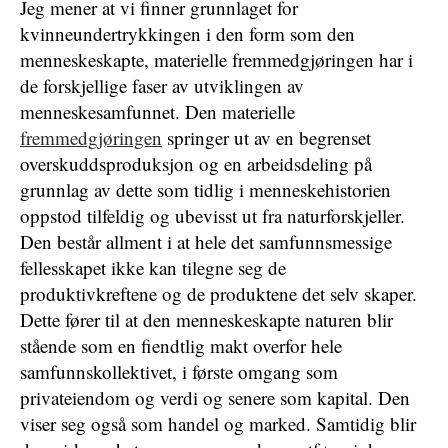
Jeg mener at vi finner grunnlaget for
kvinneundertrykkingen i den form som den
menneskeskapte, materielle fremmedgjøringen har i
de forskjellige faser av utviklingen av
menneskesamfunnet. Den materielle
fremmedgjøringen
springer ut av en begrenset
overskuddsproduksjon og en arbeidsdeling på
grunnlag av dette som tidlig i menneskehistorien
oppstod tilfeldig og ubevisst ut fra naturforskjeller.
Den består allment i at hele det samfunnsmessige
fellesskapet ikke kan tilegne seg de
produktivkreftene og de produktene det selv skaper.
Dette fører til at den menneskeskapte naturen blir
stående som en fiendtlig makt overfor hele
samfunnskollektivet, i første omgang som
privateiendom og verdi og senere som kapital. Den
viser seg også som handel og marked. Samtidig blir