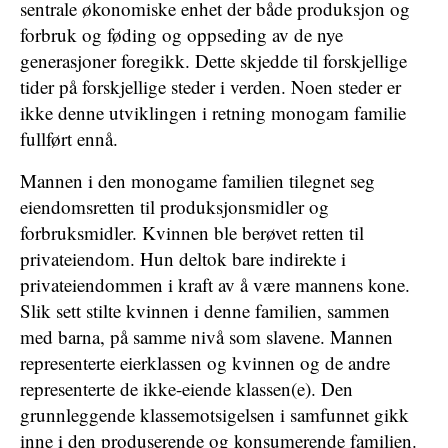
sentrale økonomiske enhet der både produksjon og
forbruk og føding og oppseding av de nye
generasjoner foregikk. Dette skjedde til forskjellige
tider på forskjellige steder i verden. Noen steder er
ikke denne utviklingen i retning monogam familie
fullført ennå.
Mannen i den monogame familien tilegnet seg
eiendomsretten til produksjonsmidler og
forbruksmidler. Kvinnen ble berøvet retten til
privateiendom. Hun deltok bare indirekte i
privateiendommen i kraft av å være mannens kone.
Slik sett stilte kvinnen i denne familien, sammen
med barna, på samme nivå som slavene. Mannen
representerte eierklassen og kvinnen og de andre
representerte de ikke-eiende klassen(e). Den
grunnleggende klassemotsigelsen i samfunnet gikk
inne i den produserende og konsumerende familien.