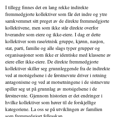
I tillegg finnes det en lang rekke indirekte
fremmedgjorte kollektiver som får det indre og ytre
samkvemmet sitt preget av de direkte fremmedgjorte
kollektivene, men som ikke står direkte overfor
hverandre som eiere og ikke-eiere. I dag er dette
kollektiver som rase/etnisk gruppe, kjønn, nasjon,
stat, parti, familie og alle slags typer grupper og
organisasjoner som ikke er identiske med klassene av
eiere eller ikke-eiere. De direkte fremmedgjorte
kollektiver skiller seg grunnleggende fra de indirekte
ved at motsigelsene i de førstnevnte driver i retning
antagonisme og ved at motsetningene i de sistnevnte
spiller seg ut på grunnlag av motsigelsene i de
førstnevnte. Gjennom historien er det endringer i
hvilke kollektiver som hører til de forskjellige
kategoriene. La oss se på utviklingen av familien
som fremmedgjort fellesskap.