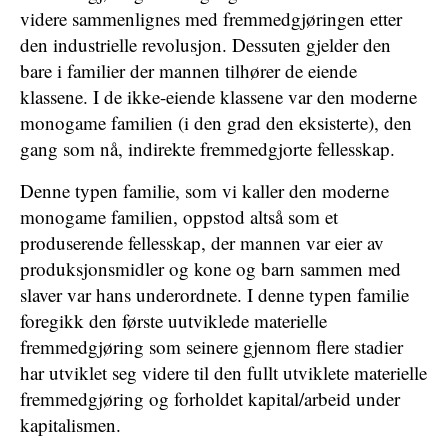
videre sammenlignes med fremmedgjøringen etter
den industrielle revolusjon. Dessuten gjelder den
bare i familier der mannen tilhører de eiende
klassene. I de ikke-eiende klassene var den moderne
monogame familien (i den grad den eksisterte), den
gang som nå, indirekte fremmedgjorte fellesskap.
Denne typen familie, som vi kaller den moderne
monogame familien, oppstod altså som et
produserende fellesskap, der mannen var eier av
produksjonsmidler og kone og barn sammen med
slaver var hans underordnete. I denne typen familie
foregikk den første uutviklede materielle
fremmedgjøring som seinere gjennom flere stadier
har utviklet seg videre til den fullt utviklete materielle
fremmedgjøring og forholdet kapital/arbeid under
kapitalismen.