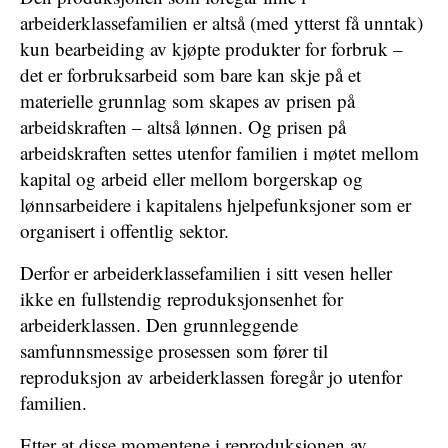
arbeiderklassefamilien er altså (med ytterst få unntak)
kun bearbeiding av kjøpte produkter for forbruk –
det er forbruksarbeid som bare kan skje på et
materielle grunnlag som skapes av prisen på
arbeidskraften – altså lønnen. Og prisen på
arbeidskraften settes utenfor familien i møtet mellom
kapital og arbeid eller mellom borgerskap og
lønnsarbeidere i kapitalens hjelpefunksjoner som er
organisert i offentlig sektor.
Derfor er arbeiderklassefamilien i sitt vesen heller
ikke en fullstendig reproduksjonsenhet for
arbeiderklassen. Den grunnleggende
samfunnsmessige prosessen som fører til
reproduksjon av arbeiderklassen foregår jo utenfor
familien.
Etter at disse momentene i reproduksjonen av