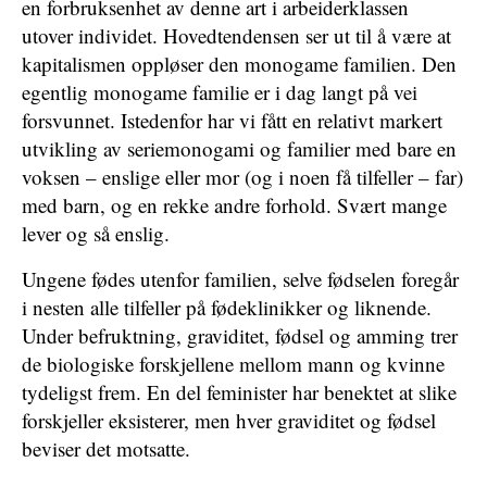
en forbruksenhet av denne art i arbeiderklassen
utover individet. Hovedtendensen ser ut til å være at
kapitalismen oppløser den monogame familien. Den
egentlig monogame familie er i dag langt på vei
forsvunnet. Istedenfor har vi fått en relativt markert
utvikling av seriemonogami og familier med bare en
voksen – enslige eller mor (og i noen få tilfeller – far)
med barn, og en rekke andre forhold. Svært mange
lever og så enslig.
Ungene fødes utenfor familien, selve fødselen foregår
i nesten alle tilfeller på fødeklinikker og liknende.
Under befruktning, graviditet, fødsel og amming trer
de biologiske forskjellene mellom mann og kvinne
tydeligst frem. En del feminister har benektet at slike
forskjeller eksisterer, men hver graviditet og fødsel
beviser det motsatte.