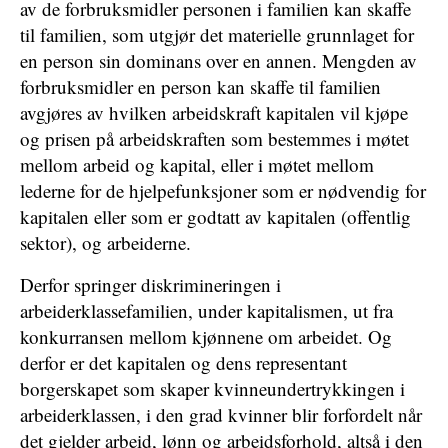
av de forbruksmidler personen i familien kan skaffe
til familien, som utgjør det materielle grunnlaget for
en person sin dominans over en annen. Mengden av
forbruksmidler en person kan skaffe til familien
avgjøres av hvilken arbeidskraft kapitalen vil kjøpe
og prisen på arbeidskraften som bestemmes i møtet
mellom arbeid og kapital, eller i møtet mellom
lederne for de hjelpefunksjoner som er nødvendig for
kapitalen eller som er godtatt av kapitalen (offentlig
sektor), og arbeiderne.
Derfor springer diskrimineringen i
arbeiderklassefamilien, under kapitalismen, ut fra
konkurransen mellom kjønnene om arbeidet. Og
derfor er det kapitalen og dens representant
borgerskapet som skaper kvinneundertrykkingen i
arbeiderklassen, i den grad kvinner blir forfordelt når
det gjelder arbeid, lønn og arbeidsforhold, altså i den