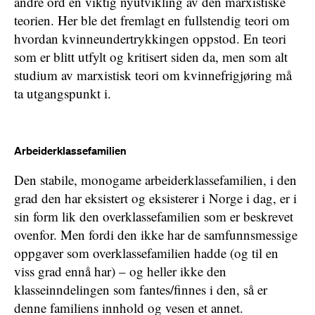
andre ord en viktig nyutvikling av den marxistiske
teorien. Her ble det fremlagt en fullstendig teori om
hvordan kvinneundertrykkingen oppstod. En teori
som er blitt utfylt og kritisert siden da, men som alt
studium av marxistisk teori om kvinnefrigjøring må
ta utgangspunkt i.
Arbeiderklassefamilien
Den stabile, monogame arbeiderklassefamilien, i den
grad den har eksistert og eksisterer i Norge i dag, er i
sin form lik den overklassefamilien som er beskrevet
ovenfor. Men fordi den ikke har de samfunnsmessige
oppgaver som overklassefamilien hadde (og til en
viss grad ennå har) – og heller ikke den
klasseinndelingen som fantes/finnes i den, så er
denne familiens innhold og vesen et annet.