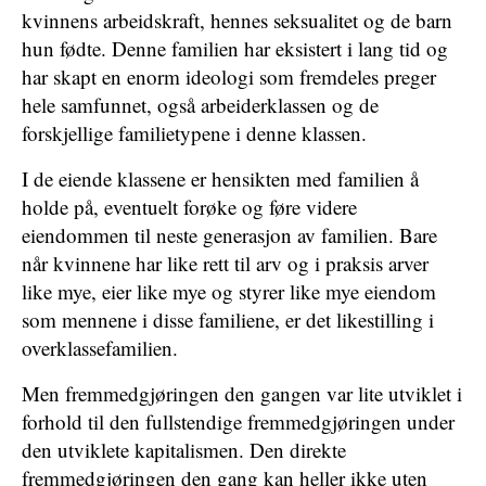
kvinnens arbeidskraft, hennes seksualitet og de barn
hun fødte. Denne familien har eksistert i lang tid og
har skapt en enorm ideologi som fremdeles preger
hele samfunnet, også arbeiderklassen og de
forskjellige familietypene i denne klassen.
I de eiende klassene er hensikten med familien å
holde på, eventuelt forøke og føre videre
eiendommen til neste generasjon av familien. Bare
når kvinnene har like rett til arv og i praksis arver
like mye, eier like mye og styrer like mye eiendom
som mennene i disse familiene, er det likestilling i
overklassefamilien.
Men fremmedgjøringen den gangen var lite utviklet i
forhold til den fullstendige fremmedgjøringen under
den utviklete kapitalismen. Den direkte
fremmedgjøringen den gang kan heller ikke uten