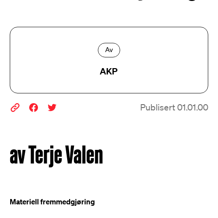
Av
AKP
Publisert 01.01.00
av Terje Valen
Materiell fremmedgjøring