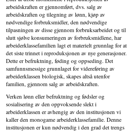
arbeidskraften er gjennomført, dvs. salg av
arbeidskraften og tilegning av lønn, kjøp av
nødvendige forbruksmidler, den nødvendige
tilpasningen av disse gjennom forbruksarbeidet og til
slutt sjølve konsumeringen av forbruksmidlene, har
arbeiderklassefamilien lagt et materielt grunnlag for at
det siste trinnet i reproduksjonen av nye generasjoner.
Dette er befruktning, føding og oppseding. Det
samfunnsmessige grunnlaget for videreføring av
arbeiderklassen biologisk, skapes altså utenfor
familien, gjennom salg av arbeidskraften.
Verken lønn eller befruktning og fødsler og
sosialisering av den oppvoksende slekt i
arbeiderklassen er avhengig av den institusjonen vi
kaller den monogame arbeiderklassefamilie. Denne
institusjonen er kun nødvendig i den grad det trengs