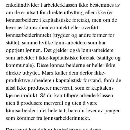
enkeltindivider i arbeiderklassen ikke bestemmes av
om de er utsatt for direkte utbytting eller ikke (er
lønnsarbeidere i kapitalistiske foretak), men om de
lever av lønnsarbeiderinntekt eller overført
lønnsarbeiderinntekt (trygder og andre former for
støtte), samme hvilke lønnsarbeidere som har
opptjent lønnen. Det gjelder også lønnsarbeidere
som arbeider i ikke-kapitalistiske foretak (statlige og
kommunale). Disse lønnsarbeiderne er heller ikke
direkte utbyttet. Marx kaller dem derfor ikke-
produktive arbeidere i kapitalistisk forstand, fordi de
altså ikke produserer merverdi, som er kapitalens
kjerneprodukt. Så du kan tilhøre arbeiderklassen
uten å produsere merverdi og uten å være
lønnsarbeider i det hele tatt, bare du lever av penger
som kommer fra lønnsarbeiderinntekt.
Etter at vi har skilt ut kapitalistene og deres