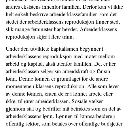
andres eksistens innenfor familien. Derfor kan vi ikke
helt enkelt beskrive arbeiderklassefamilien som det
stedet der arbeiderklassens reproduksjon finner sted,
slik mange feminister har hevdet. Arbeiderklassens
reproduksjon skjer i flere trinn.
Under den utviklete kapitalismen begynner i
arbeiderklassens reproduksjon med møtet mellom
arbeid og kapital, altså utenfor familien. Det er her
arbeiderklassen selger sin arbeidskraft og får sin
lønn. Denne lønnen er grunnlaget for de andre
momentene i klassens reproduksjon. Alle som lever
av denne lønnen, enten de er i lønnet arbeid eller
ikke, tilhører arbeiderklassen. Sosiale ytelser
gjennom stat og bedrifter må betraktes som en del av
arbeiderklassens lønn. Lønnen til lønnsarbeidere i
offentlig sektor, som betales over offentlige budsjetter