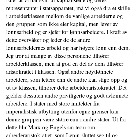
representanter i statsapparatet, må vi også dra et skille
i arbeiderklassen mellom de vanlige arbeiderne og
den gruppen som ikke eier kapital, men lever av
lønnsarbeid og er sjefer for lønnsarbeidere. I kraft av
dette overvåker og leder de de andre
lønnsarbeidernes arbeid og har høyere lønn enn dem.
Jeg tror at mange av disse personene tilhører
arbeiderklassen, men at god en del av dem tilhører
aristokratiet i klassen. Også andre høytlønnete
arbeidere, som lettere enn de andre kan stige opp og
ut av klassen, tilhører dette arbeideraristokratiet. Det
gjelder dessuten andre priviligerte og godt avlønnete
arbeidere. I stater med store inntekter fra
imperialistisk utbytting utenfor egne grenser kan
denne gruppen være større enn i andre stater. Ut fra
dette blir Marx og Engels sin teori om
arbeideraristokratiet, som Lenin sluttet seg til og