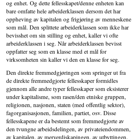
og enhet. Og dette fellesskapet/denne enheten kan
bare omfatte hele arbeiderklassen dersom det har
oppheving av kapitalen og frigjøring av menneskene
som mål. Den splittete arbeiderklassen som ikke har
bevisshet om sin stilling og enhet, kaller vi ofte
arbeiderklassen i seg. Når arbeiderklassen bevisst
oppfatter seg som en klasse med et mål for
virksomheten sin kaller vi den en klasse for seg.
Den direkte fremmedgjøringen som springer ut fra
de direkte fremmedgjorte fellesskaper formidles
gjennom alle andre typer fellesskaper som eksisterer
under kapitalisme, som rasen/den etniske gruppen,
religionen, nasjonen, staten (med offentlig sektor),
fagorganisasjonen, familien, partiet, osv. Disse
fellesskapene er da bestemt som fremmedgjorte av
den tvungne arbeidsdelingen, av privateiendommen,
av kapitalen, av merverdiskapingen, av utbyttingen.