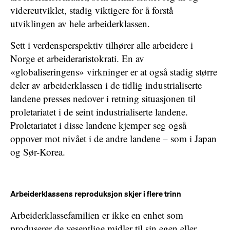
videreutviklet, stadig viktigere for å forstå
utviklingen av hele arbeiderklassen.
Sett i verdensperspektiv tilhører alle arbeidere i
Norge et arbeideraristokrati. En av
«globaliseringens» virkninger er at også stadig større
deler av arbeiderklassen i de tidlig industrialiserte
landene presses nedover i retning situasjonen til
proletariatet i de seint industrialiserte landene.
Proletariatet i disse landene kjemper seg også
oppover mot nivået i de andre landene – som i Japan
og Sør-Korea.
Arbeiderklassens reproduksjon skjer i flere trinn
Arbeiderklassefamilien er ikke en enhet som
produserer de vesentlige midler til sin egen eller