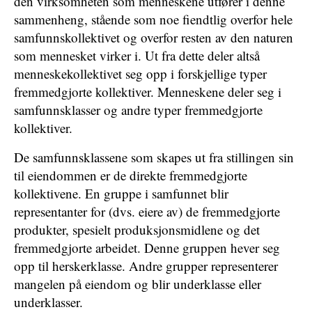
den virksomheten som menneskene utfører i denne
sammenheng, stående som noe fiendtlig overfor hele
samfunnskollektivet og overfor resten av den naturen
som mennesket virker i. Ut fra dette deler altså
menneskekollektivet seg opp i forskjellige typer
fremmedgjorte kollektiver. Menneskene deler seg i
samfunnsklasser og andre typer fremmedgjorte
kollektiver.
De samfunnsklassene som skapes ut fra stillingen sin
til eiendommen er de direkte fremmedgjorte
kollektivene. En gruppe i samfunnet blir
representanter for (dvs. eiere av) de fremmedgjorte
produkter, spesielt produksjonsmidlene og det
fremmedgjorte arbeidet. Denne gruppen hever seg
opp til herskerklasse. Andre grupper representerer
mangelen på eiendom og blir underklasse eller
underklasser.