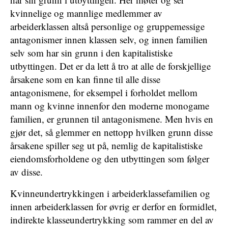
kvinnelige og mannlige medlemmer av
arbeiderklassen altså personlige og gruppemessige
antagonismer innen klassen selv, og innen familien
selv som har sin grunn i den kapitalistiske
utbyttingen. Det er da lett å tro at alle de forskjellige
årsakene som en kan finne til alle disse
antagonismene, for eksempel i forholdet mellom
mann og kvinne innenfor den moderne monogame
familien, er grunnen til antagonismene. Men hvis en
gjør det, så glemmer en nettopp hvilken grunn disse
årsakene spiller seg ut på, nemlig de kapitalistiske
eiendomsforholdene og den utbyttingen som følger
av disse.
Kvinneundertrykkingen i arbeiderklassefamilien og
innen arbeiderklassen for øvrig er derfor en formidlet,
indirekte klasseundertrykking som rammer en del av