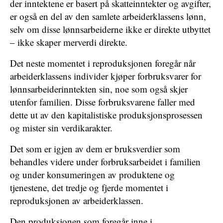
der inntektene er basert på skatteinntekter og avgifter,
er også en del av den samlete arbeiderklassens lønn,
selv om disse lønnsarbeiderne ikke er direkte utbyttet
– ikke skaper merverdi direkte.
Det neste momentet i reproduksjonen foregår når
arbeiderklassens individer kjøper forbruksvarer for
lønnsarbeiderinntekten sin, noe som også skjer
utenfor familien. Disse forbruksvarene faller med
dette ut av den kapitalistiske produksjonsprosessen
og mister sin verdikarakter.
Det som er igjen av dem er bruksverdier som
behandles videre under forbruksarbeidet i familien
og under konsumeringen av produktene og
tjenestene, det tredje og fjerde momentet i
reproduksjonen av arbeiderklassen.
Den produksjonen som foregår inne i