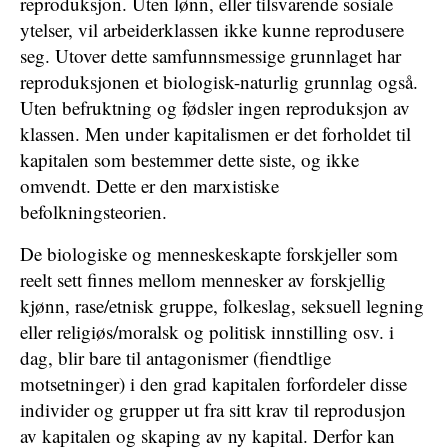
reproduksjon. Uten lønn, eller tilsvarende sosiale
ytelser, vil arbeiderklassen ikke kunne reprodusere
seg. Utover dette samfunnsmessige grunnlaget har
reproduksjonen et biologisk-naturlig grunnlag også.
Uten befruktning og fødsler ingen reproduksjon av
klassen. Men under kapitalismen er det forholdet til
kapitalen som bestemmer dette siste, og ikke
omvendt. Dette er den marxistiske
befolkningsteorien.
De biologiske og menneskeskapte forskjeller som
reelt sett finnes mellom mennesker av forskjellig
kjønn, rase/etnisk gruppe, folkeslag, seksuell legning
eller religiøs/moralsk og politisk innstilling osv. i
dag, blir bare til antagonismer (fiendtlige
motsetninger) i den grad kapitalen forfordeler disse
individer og grupper ut fra sitt krav til reprodusjon
av kapitalen og skaping av ny kapital. Derfor kan