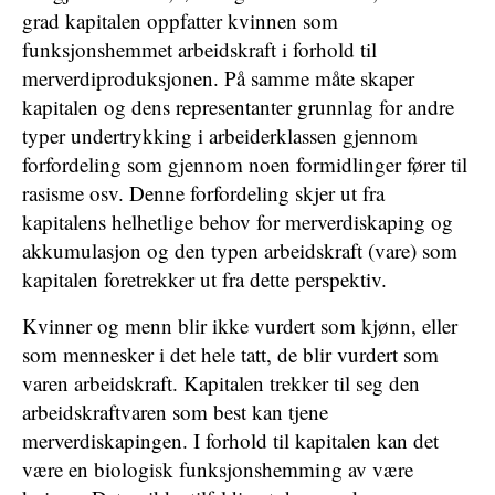
grad kapitalen oppfatter kvinnen som
funksjonshemmet arbeidskraft i forhold til
merverdiproduksjonen. På samme måte skaper
kapitalen og dens representanter grunnlag for andre
typer undertrykking i arbeiderklassen gjennom
forfordeling som gjennom noen formidlinger fører til
rasisme osv. Denne forfordeling skjer ut fra
kapitalens helhetlige behov for merverdiskaping og
akkumulasjon og den typen arbeidskraft (vare) som
kapitalen foretrekker ut fra dette perspektiv.
Kvinner og menn blir ikke vurdert som kjønn, eller
som mennesker i det hele tatt, de blir vurdert som
varen arbeidskraft. Kapitalen trekker til seg den
arbeidskraftvaren som best kan tjene
merverdiskapingen. I forhold til kapitalen kan det
være en biologisk funksjonshemming av være