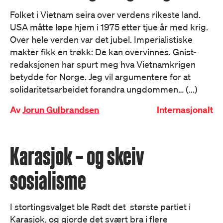
Folket i Vietnam seira over verdens rikeste land.
USA måtte løpe hjem i 1975 etter tjue år med krig.
Over hele verden var det jubel. Imperialistiske
makter fikk en trøkk: De kan overvinnes. Gnist-
redaksjonen har spurt meg hva Vietnamkrigen
betydde for Norge. Jeg vil argumentere for at
solidaritetsarbeidet forandra ungdommen… (...)
Av
Jorun Gulbrandsen
Internasjonalt
Karasjok – og skeiv
sosialisme
I stortingsvalget ble Rødt det største partiet i
Karasjok, og gjorde det svært bra i flere