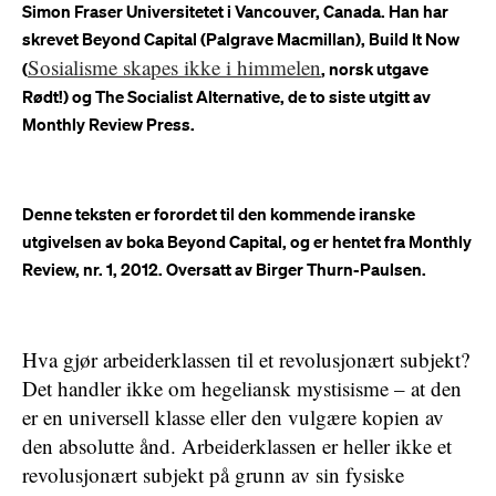
Simon Fraser Universitetet i Vancouver, Canada. Han har
skrevet Beyond Capital (Palgrave Macmillan), Build It Now
Sosialisme skapes ikke i himmelen
(
, norsk utgave
Rødt!) og The Socialist Alternative, de to siste utgitt av
Monthly Review Press.
Denne teksten er forordet til den kommende iranske
utgivelsen av boka Beyond Capital, og er hentet fra Monthly
Review, nr. 1, 2012. Oversatt av Birger Thurn-Paulsen.
Hva gjør arbeiderklassen til et revolusjonært subjekt?
Det handler ikke om hegeliansk mystisisme – at den
er en universell klasse eller den vulgære kopien av
den absolutte ånd. Arbeiderklassen er heller ikke et
revolusjonært subjekt på grunn av sin fysiske