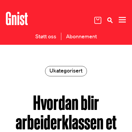
Støtt oss
Abonnement
Ukategorisert
Hvordan blir
arbeiderklassen et