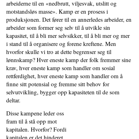
arbeiderne til en «nedbrutt, viljesvak, utslitt og
motstandsløs masse». Kamp er en prosess i
produksjonen. Det fører til en annerledes arbeider, en
arbeider som former seg selv til å utvikle sin
kapasitet, til å bli mer selvsikker, til å bli mer og mer
i stand til å organisere og forene kreftene. Men
hvorfor skulle vi tro at dette begrenser seg til
lønnskamp? Hver eneste kamp der folk fremmer sine
krav, hver eneste kamp som handler om sosial
rettferdighet, hver eneste kamp som handler om å
finne sitt potensial og fremme sitt behov for
selvutvikling, bygger opp kapasiteten til de som
deltar.
Disse kampene leder oss
fram til å stå opp mot
kapitalen. Hvorfor? Fordi
kapitalen er det hinderet