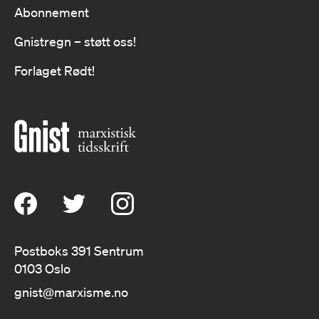
Abonnement
Gnistregn – støtt oss!
Forlaget Rødt!
Postboks 391 Sentrum
0103 Oslo
gnist@marxisme.no