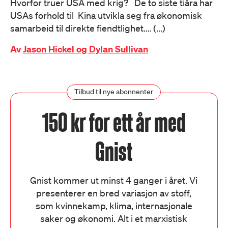
Hvorfor truer USA med krig? De to siste tiåra har
USAs forhold til Kina utvikla seg fra økonomisk
samarbeid til direkte fiendtlighet.… (...)
Av
Jason Hickel og Dylan Sullivan
Tilbud til nye abonnenter
150 kr for ett år med
Gnist
Gnist kommer ut minst 4 ganger i året. Vi
presenterer en bred variasjon av stoff,
som kvinnekamp, klima, internasjonale
saker og økonomi. Alt i et marxistisk