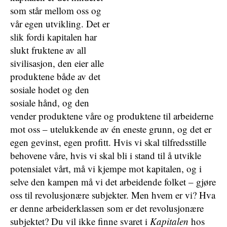
som står mellom oss og
vår egen utvikling. Det er
slik fordi kapitalen har
slukt fruktene av all
sivilisasjon, den eier alle
produktene både av det
sosiale hodet og den
sosiale hånd, og den
vender produktene våre og produktene til arbeiderne
mot oss – utelukkende av én eneste grunn, og det er
egen gevinst, egen profitt. Hvis vi skal tilfredsstille
behovene våre, hvis vi skal bli i stand til å utvikle
potensialet vårt, må vi kjempe mot kapitalen, og i
selve den kampen må vi det arbeidende folket – gjøre
oss til revolusjonære subjekter. Men hvem er vi? Hva
er denne arbeiderklassen som er det revolusjonære
subjektet? Du vil ikke finne svaret i
Kapitalen
hos