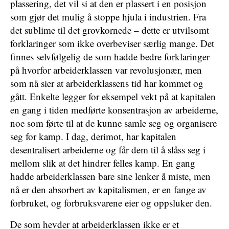
plassering, det vil si at den er plassert i en posisjon
som gjør det mulig å stoppe hjula i industrien. Fra
det sublime til det grovkornede – dette er utvilsomt
forklaringer som ikke overbeviser særlig mange. Det
finnes selvfølgelig de som hadde bedre forklaringer
på hvorfor arbeiderklassen var revolusjonær, men
som nå sier at arbeiderklassens tid har kommet og
gått. Enkelte legger for eksempel vekt på at kapitalen
en gang i tiden medførte konsentrasjon av arbeiderne,
noe som førte til at de kunne samle seg og organisere
seg for kamp. I dag, derimot, har kapitalen
desentralisert arbeiderne og får dem til å slåss seg i
mellom slik at det hindrer felles kamp. En gang
hadde arbeiderklassen bare sine lenker å miste, men
nå er den absorbert av kapitalismen, er en fange av
forbruket, og forbruksvarene eier og oppsluker den.
De som hevder at arbeiderklassen ikke er et