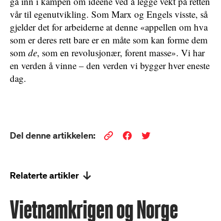
gå inn i kampen om idéene ved å legge vekt på retten
vår til egenutvikling. Som Marx og Engels visste, så
gjelder det for arbeiderne at denne «appellen om hva
som er deres rett bare er en måte som kan forme dem
som
de
, som en revolusjonær, forent masse». Vi har
en verden å vinne – den verden vi bygger hver eneste
dag.
Del denne artikkelen:
Relaterte artikler
Vietnamkrigen og Norge