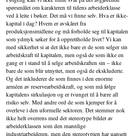
spørsmålet om karakteren til tidens arbeiderklasse
ved å leite i bøker. Det må vi finne selv. Hva er ikke-
kapital i dag? Hvem er avskåret fra
produksjonsmidlene og må forholde seg til kapitalen
som ydmyk søker for å opprettholde livet? Vi kan
med sikkerhet si at det ikke bare er de som selger sin
arbeidskraft til kapitalen, men også de som ikke en
gang er i stand til å selge arbeidskraften sin – ikke
bare de som blir utnyttet, men også de ekskluderte.
Og det inkluderer de som finnes i den enorme
arméen av reservearbeidskraft, og som må følge
kapitalens sirkulasjon og er tvunget til å bære all
risiko selv. Med andre ord de som kjemper for å
overleve i den uformelle sektoren. Det stemmer nok
ikke helt overrens med det stereotype bildet av
arbeiderklassen som den mannlige
industriarbeideren, men den stereotypien har uansett