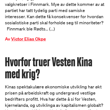
valgkretser i Finnmark. Mye av dette kommer av at
partiet har tatt tydelig parti med samiske
interesser. Kan dette få konsekvenser for hvordan
sosialistiske parti skal forholde seg til minoriteter?
Finnmark ble Rødts… (...)
Av
Victor Elias Okpe
Hvorfor truer Vesten Kina
med krig?
Kinas spektakulære økonomiske utvikling har økt
prisen på arbeidskraft og undergravd vestlige
bedrifters profitt. Hva har dette å si for Vesten,
kjernelanda, og utviklinga av kapitalismen globalt?