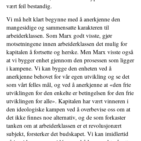
vært feil bestandig.
Vi må helt klart begynne med å anerkjenne den
mangesidige og sammensatte karakteren til
arbeiderklassen. Som Marx godt visste, gjør
motsetningene innen arbeiderklassen det mulig for
kapitalen å fortsette og herske. Men Marx visste også
at vi bygger enhet gjennom den prosessen som ligger
i kampene. Vi kan bygge den enheten ved å
anerkjenne behovet for vår egen utvikling og se det
som vårt felles mål, og ved å anerkjenne at «den frie
utviklingen for den enkelte er betingelsen for den frie
utviklingen for alle». Kapitalen har vært vinneren i
den ideologiske kampen ved å overbevise oss om at
det ikke finnes noe alternativ, og de som forkaster
tanken om at arbeiderklassen er et revolusjonært
subjekt, forsterker det budskapet. Vi kan imidlertid