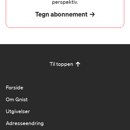
perspektiv.
Tegn abonnement
Til toppen
Forside
Om Gnist
Utgivelser
Adresseendring