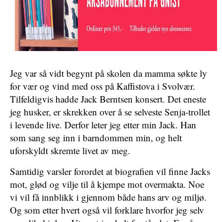
Jeg var så vidt begynt på skolen da mamma søkte ly
for vær og vind med oss på Kaffistova i Svolvær.
Tilfeldigvis hadde Jack Berntsen konsert. Det eneste
jeg husker, er skrekken over å se selveste Senja-trollet
i levende live. Derfor leter jeg etter min Jack. Han
som sang seg inn i barndommen min, og helt
uforskyldt skremte livet av meg.
Samtidig varsler forordet at biografien vil finne Jacks
mot, glød og vilje til å kjempe mot overmakta. Noe
vi vil få innblikk i gjennom både hans arv og miljø.
Og som etter hvert også vil forklare hvorfor jeg selv