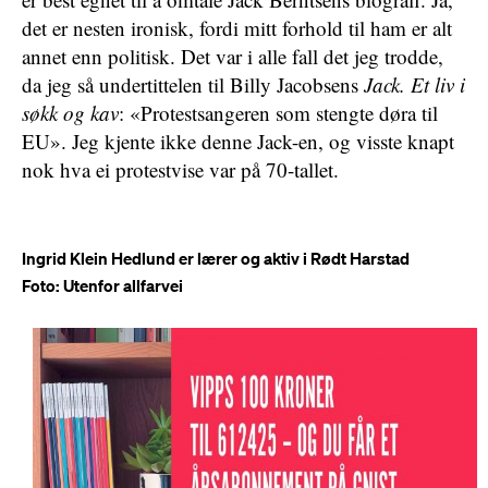
det er nesten ironisk, fordi mitt forhold til ham er alt
annet enn politisk. Det var i alle fall det jeg trodde,
da jeg så undertittelen til Billy Jacobsens
Jack. Et liv i
søkk og kav
: «Protestsangeren som stengte døra til
EU». Jeg kjente ikke denne Jack-en, og visste knapt
nok hva ei protestvise var på 70-tallet.
Ingrid Klein Hedlund er lærer og aktiv i Rødt Harstad
Foto: Utenfor allfarvei