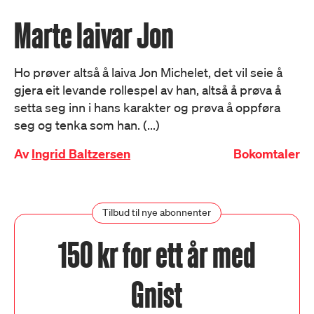
Marte laivar Jon
Ho prøver altså å laiva Jon Michelet, det vil seie å
gjera eit levande rollespel av han, altså å prøva å
setta seg inn i hans karakter og prøva å oppføra
seg og tenka som han. (...)
Av
Ingrid Baltzersen
Bokomtaler
Tilbud til nye abonnenter
150 kr for ett år med
Gnist