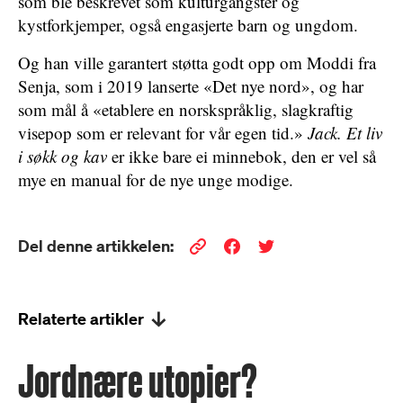
som ble beskrevet som kulturgangster og
kystforkjemper, også engasjerte barn og ungdom.
Og han ville garantert støtta godt opp om Moddi fra
Senja, som i 2019 lanserte «Det nye nord», og har
som mål å «etablere en norskspråklig, slagkraftig
visepop som er relevant for vår egen tid.»
Jack. Et liv
i søkk og kav
er ikke bare ei minnebok, den er vel så
mye en manual for de nye unge modige.
Del denne artikkelen:
Relaterte artikler
Jordnære utopier?