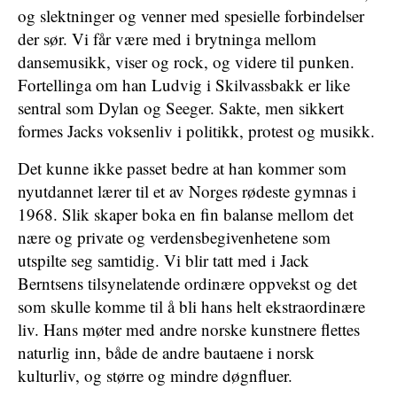
og slektninger og venner med spesielle forbindelser
der sør. Vi får være med i brytninga mellom
dansemusikk, viser og rock, og videre til punken.
Fortellinga om han Ludvig i Skilvassbakk er like
sentral som Dylan og Seeger. Sakte, men sikkert
formes Jacks voksenliv i politikk, protest og musikk.
Det kunne ikke passet bedre at han kommer som
nyutdannet lærer til et av Norges rødeste gymnas i
1968. Slik skaper boka en fin balanse mellom det
nære og private og verdensbegivenhetene som
utspilte seg samtidig. Vi blir tatt med i Jack
Berntsens tilsynelatende ordinære oppvekst og det
som skulle komme til å bli hans helt ekstraordinære
liv. Hans møter med andre norske kunstnere flettes
naturlig inn, både de andre bautaene i norsk
kulturliv, og større og mindre døgnfluer.