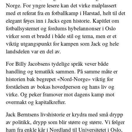
Norge. For yngre lesere kan det virke malplassert
med et referat fra en fotballkamp i Harstad, helt til det
elegant føyes inn i Jacks egen historie. Kapitlet om
fotballsystemet og fordums hybelannonser i Oslo
virker som et brudd i både stil og tema, men er et
viktig utgangspunkt for kampen som Jack og hele
landsdelen var en del av.
For Billy Jacobsens tydelige språk vever både
handling og tematikk sammen. På samme måte er
historien bak begrepet «Nord-Norge» viktig for
forståelsen av bokas hovedperson og hans liv og
virke. Og peker framover mot dagens kamp mot
overmakt og kapitalkrefter.
Jack Berntsens livshistorie er krydra med små drypp
av politikk, drypp som blir større og større. Vi følger
ham fra enkle kår i Nordland til Universitetet i Oslo,