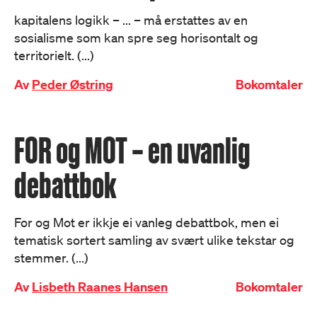
kapitalens logikk – ... – må erstattes av en
sosialisme som kan spre seg horisontalt og
territorielt. (...)
Av
Peder Østring
Bokomtaler
FOR og MOT – en uvanlig
debattbok
For og Mot er ikkje ei vanleg debattbok, men ei
tematisk sortert samling av svært ulike tekstar og
stemmer. (...)
Av
Lisbeth Raanes Hansen
Bokomtaler