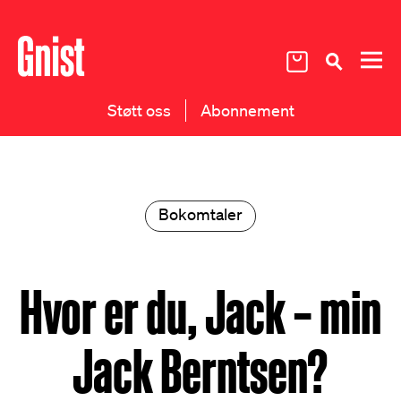
Støtt oss
Abonnement
Bokomtaler
Hvor er du, Jack – min
Jack Berntsen?