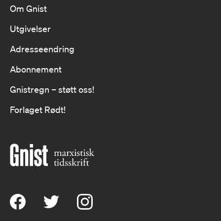
Om Gnist
Utgivelser
Adresseendring
Abonnement
Gnistregn – støtt oss!
Forlaget Rødt!