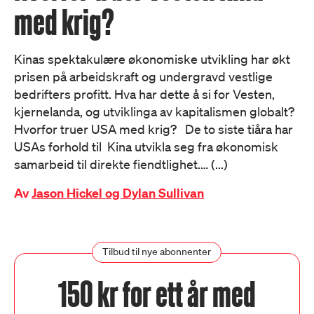
med krig?
Kinas spektakulære økonomiske utvikling har økt
prisen på arbeidskraft og undergravd vestlige
bedrifters profitt. Hva har dette å si for Vesten,
kjernelanda, og utviklinga av kapitalismen globalt?
Hvorfor truer USA med krig? De to siste tiåra har
USAs forhold til Kina utvikla seg fra økonomisk
samarbeid til direkte fiendtlighet.… (...)
Av
Jason Hickel og Dylan Sullivan
Tilbud til nye abonnenter
150 kr for ett år med