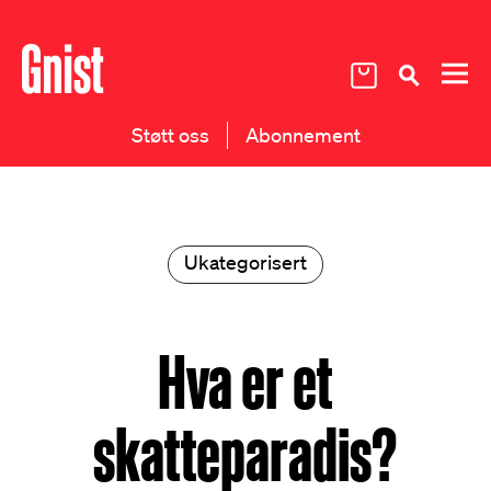
Støtt oss
Abonnement
Ukategorisert
Hva er et
skatteparadis?