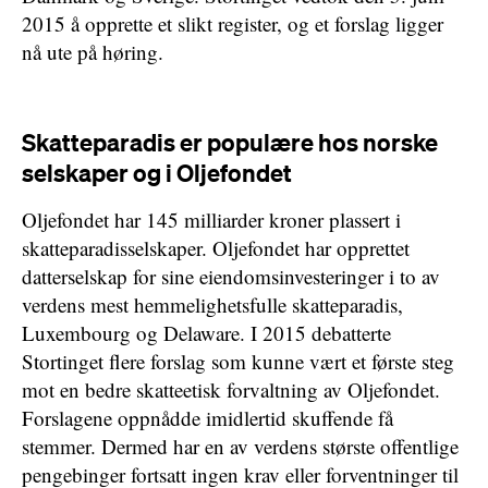
2015 å opprette et slikt register, og et forslag ligger
nå ute på høring.
Skatteparadis er populære hos norske
selskaper og i Oljefondet
Oljefondet har 145 milliarder kroner plassert i
skatteparadisselskaper. Oljefondet har opprettet
datterselskap for sine eiendomsinvesteringer i to av
verdens mest hemmelighetsfulle skatteparadis,
Luxembourg og Delaware. I 2015 debatterte
Stortinget flere forslag som kunne vært et første steg
mot en bedre skatteetisk forvaltning av Oljefondet.
Forslagene oppnådde imidlertid skuffende få
stemmer. Dermed har en av verdens største offentlige
pengebinger fortsatt ingen krav eller forventninger til