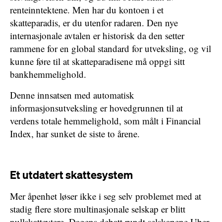
renteinntektene. Men har du kontoen i et
skatteparadis, er du utenfor radaren. Den nye
internasjonale avtalen er historisk da den setter
rammene for en global standard for utveksling, og vil
kunne føre til at skatteparadisene må oppgi sitt
bankhemmelighold.
Denne innsatsen med automatisk
informasjonsutveksling er hovedgrunnen til at
verdens totale hemmelighold, som målt i Financial
Index, har sunket de siste to årene.
Et utdatert skattesystem
Mer åpenhet løser ikke i seg selv problemet med at
stadig flere store multinasjonale selskap er blitt
nullskatteytere. Dagens debatt rundt selskapene Uber