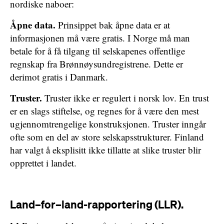
nordiske naboer:
Åpne data.
Prinsippet bak åpne data er at
informasjonen må være gratis. I Norge må man
betale for å få tilgang til selskapenes offentlige
regnskap fra Brønnøysundregistrene. Dette er
derimot gratis i Danmark.
Truster.
Truster ikke er regulert i norsk lov. En trust
er en slags stiftelse, og regnes for å være den mest
ugjennomtrengelige konstruksjonen. Truster inngår
ofte som en del av store selskapsstrukturer. Finland
har valgt å eksplisitt ikke tillatte at slike truster blir
opprettet i landet.
Land–for–land-rapportering (LLR).