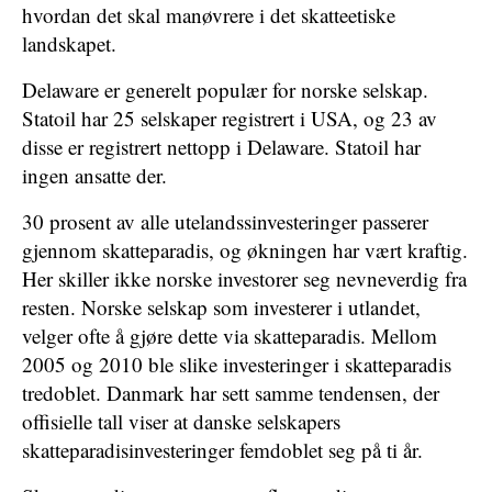
hvordan det skal manøvrere i det skatteetiske
landskapet.
Delaware er generelt populær for norske selskap.
Statoil har 25 selskaper registrert i USA, og 23 av
disse er registrert nettopp i Delaware. Statoil har
ingen ansatte der.
30 prosent av alle utelandssinvesteringer passerer
gjennom skatteparadis, og økningen har vært kraftig.
Her skiller ikke norske investorer seg nevneverdig fra
resten. Norske selskap som investerer i utlandet,
velger ofte å gjøre dette via skatteparadis. Mellom
2005 og 2010 ble slike investeringer i skatteparadis
tredoblet. Danmark har sett samme tendensen, der
offisielle tall viser at danske selskapers
skatteparadisinvesteringer femdoblet seg på ti år.