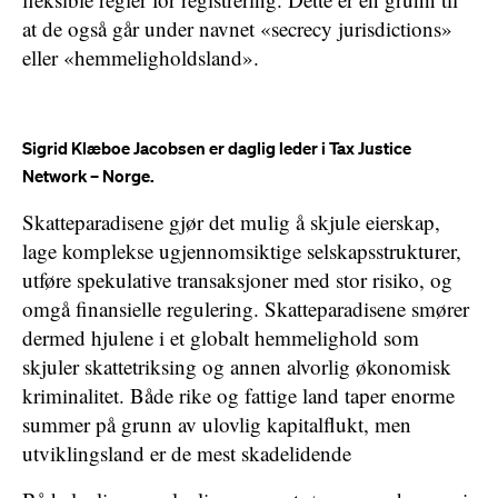
at de også går under navnet «secrecy jurisdictions»
eller «hemmeligholdsland».
Sigrid Klæboe Jacobsen er daglig leder i Tax Justice
Network – Norge.
Skatteparadisene gjør det mulig å skjule eierskap,
lage komplekse ugjennomsiktige selskapsstrukturer,
utføre spekulative transaksjoner med stor risiko, og
omgå finansielle regulering. Skatteparadisene smører
dermed hjulene i et globalt hemmelighold som
skjuler skattetriksing og annen alvorlig økonomisk
kriminalitet. Både rike og fattige land taper enorme
summer på grunn av ulovlig kapitalflukt, men
utviklingsland er de mest skadelidende