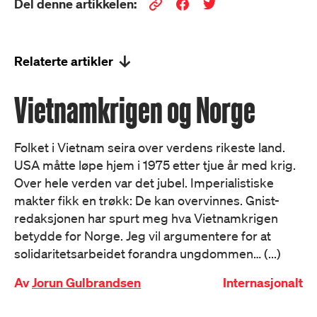
Del denne artikkelen:
Relaterte artikler
Vietnamkrigen og Norge
Folket i Vietnam seira over verdens rikeste land.
USA måtte løpe hjem i 1975 etter tjue år med krig.
Over hele verden var det jubel. Imperialistiske
makter fikk en trøkk: De kan overvinnes. Gnist-
redaksjonen har spurt meg hva Vietnamkrigen
betydde for Norge. Jeg vil argumentere for at
solidaritetsarbeidet forandra ungdommen… (...)
Av
Jorun Gulbrandsen
Internasjonalt