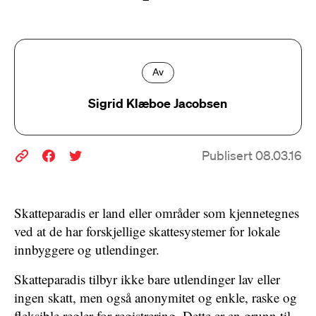
Av
Sigrid Klæboe Jacobsen
Publisert 08.03.16
Skatteparadis er land eller områder som kjennetegnes
ved at de har forskjellige skattesystemer for lokale
innbyggere og utlendinger.
Skatteparadis tilbyr ikke bare utlendinger lav eller
ingen skatt, men også anonymitet og enkle, raske og
fleksible regler for registrering. Dette er en grunn til