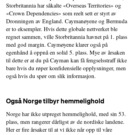
Storbritannia har såkalte «Overseas Territories» og
«Crown Dependencies» som reelt sett er styrt av
Dronningen av England. Caymanøyene og Bermuda
er to eksempler. Hvis dette globale nettverket ble
regnet sammen, ville Storbritannia havnet på 1. plass
med god margin. Caymøyene klarer også på
egenhånd å oppnå en solid 5. plass. Mye av årsaken
til dette er at du på Cayman kan få fengselsstraff ikke
bare hvis du røper konfidensielle opplysninger, men
også hvis du spør om slik informasjon.
Også Norge tilbyr hemmelighold
Norge har ikke utpreget hemmelighold, med sin 53.
plass, men rangerer dårligst av de nordiske landene.
Her er fire årsaker til at vi ikke når opp til våre