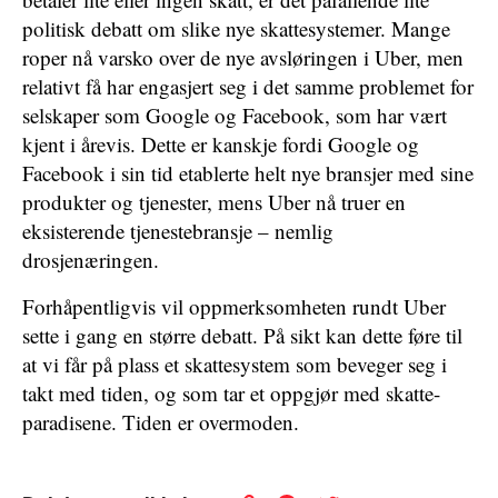
politisk debatt om slike nye skattesystemer. Mange
roper nå varsko over de nye avsløringen i Uber, men
relativt få har engasjert seg i det samme problemet for
selskaper som Google og Facebook, som har vært
kjent i årevis. Dette er kanskje fordi Google og
Facebook i sin tid etablerte helt nye bransjer med sine
produkter og tjenester, mens Uber nå truer en
eksisterende tjenestebransje – nemlig
drosjenæringen.
Forhåpentligvis vil oppmerksomheten rundt Uber
sette i gang en større debatt. På sikt kan dette føre til
at vi får på plass et skattesystem som beveger seg i
takt med tiden, og som tar et oppgjør med skatte-
paradisene. Tiden er overmoden.