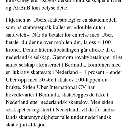
og AirBnB kan belyse dette.
I kjernen av Ubers skattestrategi er en skattemodell
som på stammespråk kalles en «double dutch
sandwich». Når du betaler for en reise med Uber,
betaler du denne over mobilen din, la oss si 100
kroner. Denne internettbetalingen går direkte til et
nederlandsk selskap. Gjennom royaltybetalinger til et
annet selskap i konsernet i Bermuda, kombinert med
en lukrativ skattesats i Nederland – 1 prosent – ender
Uber opp med 50 øre i skatt av 100-lappen du
brukte. Siden Uber International CV har
hovedkvarter i Bermuda, skattelegges de ikke i
Nederland etter nederlandsk skattelov. Men siden
selskapet er registrert i Nederland, vil de for andre
lands skattemyndigheter falle under nederlandsk
skatte-jurisdiksjon.