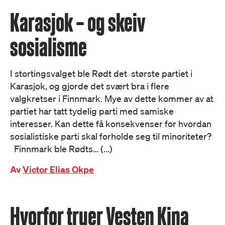
Karasjok – og skeiv
sosialisme
I stortingsvalget ble Rødt det største partiet i
Karasjok, og gjorde det svært bra i flere
valgkretser i Finnmark. Mye av dette kommer av at
partiet har tatt tydelig parti med samiske
interesser. Kan dette få konsekvenser for hvordan
sosialistiske parti skal forholde seg til minoriteter?
Finnmark ble Rødts… (...)
Av
Victor Elias Okpe
Hvorfor truer Vesten Kina