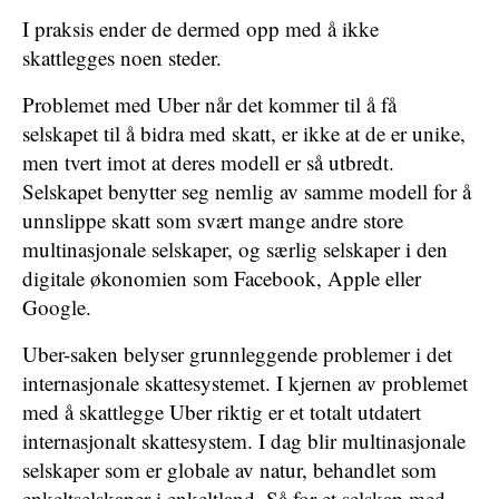
I praksis ender de dermed opp med å ikke
skattlegges noen steder.
Problemet med Uber når det kommer til å få
selskapet til å bidra med skatt, er ikke at de er unike,
men tvert imot at deres modell er så utbredt.
Selskapet benytter seg nemlig av samme modell for å
unnslippe skatt som svært mange andre store
multinasjonale selskaper, og særlig selskaper i den
digitale økonomien som Facebook, Apple eller
Google.
Uber-saken belyser grunnleggende problemer i det
internasjonale skattesystemet. I kjernen av problemet
med å skattlegge Uber riktig er et totalt utdatert
internasjonalt skattesystem. I dag blir multinasjonale
selskaper som er globale av natur, behandlet som
enkeltselskaper i enkeltland. Så for et selskap med