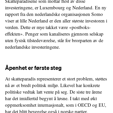
Skatteparadisene som mottar flest av disse
investeringene, er Luxembourg og Nederland. En ny
rapport fra den nederlandske organisasjonen Somo
viser at lille Nederland er den aller største investoren i
verden. Dette er mye takket være «postboks-
effekten». Penger som kanaliseres gjennom selskap
uten fysisk tilstedeværelse, står for brorparten av de
nederlandske investeringene.
Åpenhet er første steg
At skatteparadis representerer et stort problem, støttes
nå av et bredt politisk miljø. Likevel har konkrete
politiske vedtak latt vente på seg. De siste tre årene
har det imidlertid begynt å løsne. I takt med økt
oppmerksomhet internasjonalt, som i OECD og EU,
har det blitt bevegelse også i norske partier.