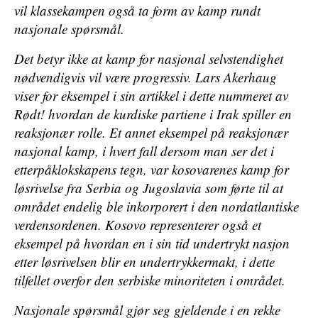
vil klassekampen også ta form av kamp rundt
nasjonale spørsmål.
Det betyr ikke at kamp for nasjonal selvstendighet
nødvendigvis vil være progressiv. Lars Akerhaug
viser for eksempel i sin artikkel i dette nummeret av
Rødt!
hvordan de kurdiske partiene i Irak spiller en
reaksjonær rolle. Et annet eksempel på reaksjonær
nasjonal kamp, i hvert fall dersom man ser det i
etterpåklokskapens tegn, var kosovarenes kamp for
løsrivelse fra Serbia og Jugoslavia som førte til at
området endelig ble inkorporert i den nordatlantiske
verdensordenen. Kosovo representerer også et
eksempel på hvordan en i sin tid undertrykt nasjon
etter løsrivelsen blir en undertrykkermakt, i dette
tilfellet overfor den serbiske minoriteten i området.
Nasjonale spørsmål gjør seg gjeldende i en rekke