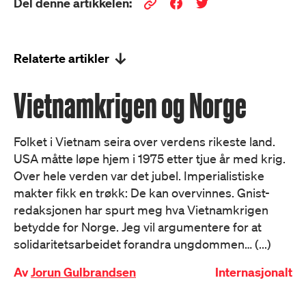
Del denne artikkelen:
Relaterte artikler
Vietnamkrigen og Norge
Folket i Vietnam seira over verdens rikeste land.
USA måtte løpe hjem i 1975 etter tjue år med krig.
Over hele verden var det jubel. Imperialistiske
makter fikk en trøkk: De kan overvinnes. Gnist-
redaksjonen har spurt meg hva Vietnamkrigen
betydde for Norge. Jeg vil argumentere for at
solidaritetsarbeidet forandra ungdommen… (...)
Av
Jorun Gulbrandsen
Internasjonalt