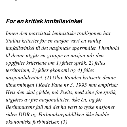
For en kritisk innfallsvinkel
Innen den marxistisk-leninistiske tradisjonen har
Stalins kriterier for en nasjon vært en vanlig
innfallsvinkel til det nasjonale spørsmålet. I henhold
til denne utgjør en gruppe en nasjon når den
oppfyller kriteriene om 1) felles språk, 2) felles
territorium, 3) felles økonomi og 4) felles
nasjonalidentitet. (
2
) Olav Randen kritiserte denne
tilnærmingen i
Røde Fane
nr 3, 1995 rent empirisk:
Hvis den skal gjelde, må Sveits, med sine fire språk,
utgjøres av fire nasjonaliteter, ikke én, og før
Berlinmurens fall må det ha vært to tyske nasjoner
siden DDR og Forbundsrepublikken ikke hadde
økonomiske forbindelser. (
3
)