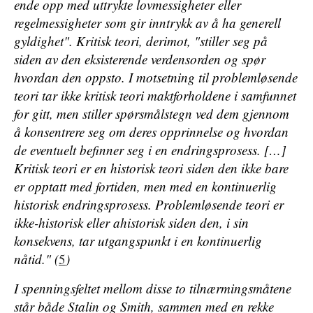
ende opp med uttrykte lovmessigheter eller
regelmessigheter som gir inntrykk av å ha generell
gyldighet". Kritisk teori, derimot, "stiller seg på
siden av den eksisterende verdensorden og spør
hvordan den oppsto. I motsetning til problemløsende
teori tar ikke kritisk teori maktforholdene i samfunnet
for gitt, men stiller spørsmålstegn ved dem gjennom
å konsentrere seg om deres opprinnelse og hvordan
de eventuelt befinner seg i en endringsprosess. […]
Kritisk teori er en historisk teori siden den ikke bare
er opptatt med fortiden, men med en kontinuerlig
historisk endringsprosess. Problemløsende teori er
ikke-historisk eller ahistorisk siden den, i sin
konsekvens, tar utgangspunkt i en kontinuerlig
nåtid." (
5
)
I spenningsfeltet mellom disse to tilnærmingsmåtene
står både Stalin og Smith, sammen med en rekke