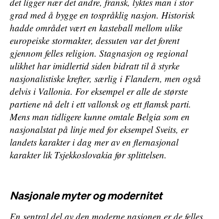
det ligger nær det andre, fransk, lyktes man i stor
grad med å bygge en tospråklig nasjon. Historisk
hadde området vært en kasteball mellom ulike
europeiske stormakter, dessuten var det forent
gjennom felles religion. Stagnasjon og regional
ulikhet har imidlertid siden bidratt til å styrke
nasjonalistiske krefter, særlig i Flandern, men også
delvis i Vallonia. For eksempel er alle de største
partiene nå delt i ett vallonsk og ett flamsk parti.
Mens man tidligere kunne omtale Belgia som en
nasjonalstat på linje med for eksempel Sveits, er
landets karakter i dag mer av en flernasjonal
karakter lik Tsjekkoslovakia før splittelsen.
Nasjonale myter og modernitet
En sentral del av den moderne nasjonen er de felles