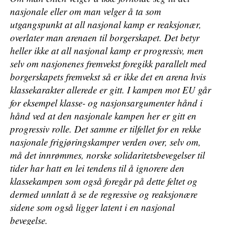
nasjonale eller om man velger å ta som
utgangspunkt at all nasjonal kamp er reaksjonær,
overlater man arenaen til borgerskapet. Det betyr
heller ikke at all nasjonal kamp er progressiv, men
selv om nasjonenes fremvekst foregikk parallelt med
borgerskapets fremvekst så er ikke det en arena hvis
klassekarakter allerede er gitt. I kampen mot EU går
for eksempel klasse- og nasjonsargumenter hånd i
hånd ved at den nasjonale kampen her er gitt en
progressiv rolle. Det samme er tilfellet for en rekke
nasjonale frigjøringskamper verden over, selv om,
må det innrømmes, norske solidaritetsbevegelser til
tider har hatt en lei tendens til å ignorere den
klassekampen som også foregår på dette feltet og
dermed unnlatt å se de regressive og reaksjonære
sidene som også ligger latent i en nasjonal
bevegelse.