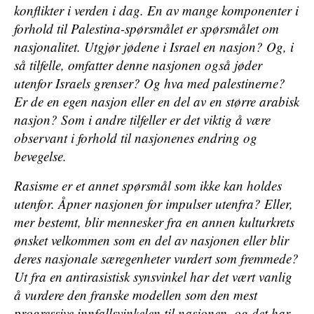
konflikter i verden i dag. En av mange komponenter i
forhold til Palestina-spørsmålet er spørsmålet om
nasjonalitet. Utgjør jødene i Israel en nasjon? Og, i
så tilfelle, omfatter denne nasjonen også jøder
utenfor Israels grenser? Og hva med palestinerne?
Er de en egen nasjon eller en del av en større arabisk
nasjon? Som i andre tilfeller er det viktig å være
observant i forhold til nasjonenes endring og
bevegelse.
Rasisme er et annet spørsmål som ikke kan holdes
utenfor. Åpner nasjonen for impulser utenfra? Eller,
mer bestemt, blir mennesker fra en annen kulturkrets
ønsket velkommen som en del av nasjonen eller blir
deres nasjonale særegenheter vurdert som fremmede?
Ut fra en antirasistisk synsvinkel har det vært vanlig
å vurdere den franske modellen som den mest
progressive innfallsvinkelen til nasjonen, og det har