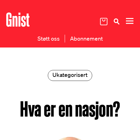
Støtt oss
Abonnement
Ukategorisert
Hva er en nasjon?