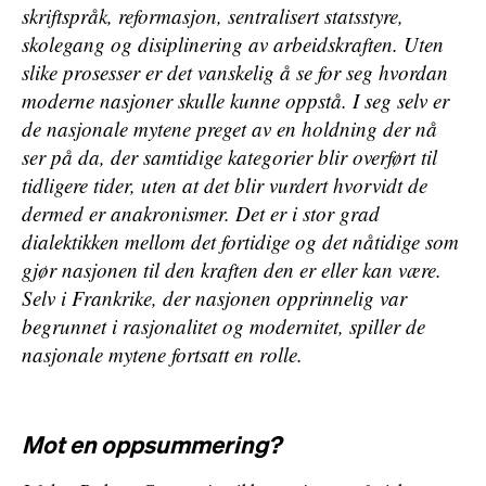
skriftspråk, reformasjon, sentralisert statsstyre,
skolegang og disiplinering av arbeidskraften. Uten
slike prosesser er det vanskelig å se for seg hvordan
moderne nasjoner skulle kunne oppstå. I seg selv er
de nasjonale mytene preget av en holdning der
nå
ser på
da
, der samtidige kategorier blir overført til
tidligere tider, uten at det blir vurdert hvorvidt de
dermed er anakronismer. Det er i stor grad
dialektikken mellom det fortidige og det nåtidige som
gjør nasjonen til den kraften den er eller kan være.
Selv i Frankrike, der nasjonen opprinnelig var
begrunnet i rasjonalitet og modernitet, spiller de
nasjonale mytene fortsatt en rolle.
Mot en oppsummering?