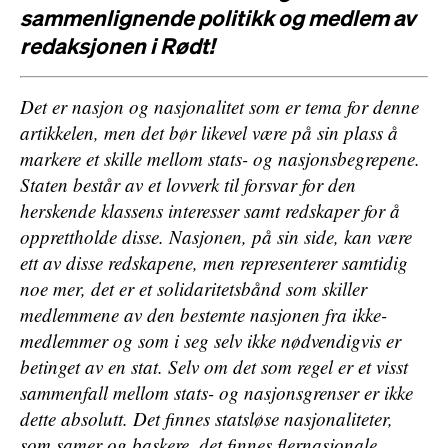
sammenlignende politikk og medlem av
redaksjonen i
Rødt!
Det er nasjon og nasjonalitet som er tema for denne
artikkelen, men det bør likevel være på sin plass å
markere et skille mellom stats- og nasjonsbegrepene.
Staten består av et lovverk til forsvar for den
herskende klassens interesser samt redskaper for å
opprettholde disse. Nasjonen, på sin side, kan være
ett av disse redskapene, men representerer samtidig
noe mer, det er et solidaritetsbånd som skiller
medlemmene av den bestemte nasjonen fra ikke-
medlemmer og som i seg selv ikke nødvendigvis er
betinget av en stat. Selv om det som regel er et visst
sammenfall mellom stats- og nasjonsgrenser er ikke
dette absolutt. Det finnes statsløse nasjonaliteter,
som samer og baskere, det finnes flernasjonale