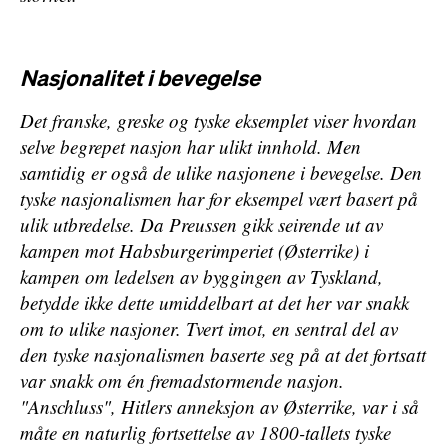
Nasjonalitet i bevegelse
Det franske, greske og tyske eksemplet viser hvordan
selve begrepet
nasjon
har ulikt innhold. Men
samtidig er også de ulike nasjonene i bevegelse. Den
tyske nasjonalismen har for eksempel vært basert på
ulik utbredelse. Da Preussen gikk seirende ut av
kampen mot Habsburgerimperiet (Østerrike) i
kampen om ledelsen av byggingen av Tyskland,
betydde ikke dette umiddelbart at det her var snakk
om to ulike nasjoner. Tvert imot, en sentral del av
den tyske nasjonalismen baserte seg på at det fortsatt
var snakk om én fremadstormende nasjon.
"Anschluss", Hitlers anneksjon av Østerrike, var i så
måte en naturlig fortsettelse av 1800-tallets tyske