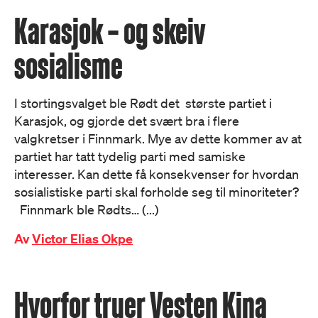
Karasjok – og skeiv
sosialisme
I stortingsvalget ble Rødt det største partiet i
Karasjok, og gjorde det svært bra i flere
valgkretser i Finnmark. Mye av dette kommer av at
partiet har tatt tydelig parti med samiske
interesser. Kan dette få konsekvenser for hvordan
sosialistiske parti skal forholde seg til minoriteter?
Finnmark ble Rødts… (...)
Av
Victor Elias Okpe
Hvorfor truer Vesten Kina