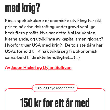
med krig?
Kinas spektakulære økonomiske utvikling har økt
prisen på arbeidskraft og undergravd vestlige
bedrifters profitt. Hva har dette å si for Vesten,
kjernelanda, og utviklinga av kapitalismen globalt?
Hvorfor truer USA med krig? De to siste tiåra har
USAs forhold til Kina utvikla seg fra økonomisk
samarbeid til direkte fiendtlighet.… (...)
Av
Jason Hickel og Dylan Sullivan
Tilbud til nye abonnenter
150 kr for ett år med