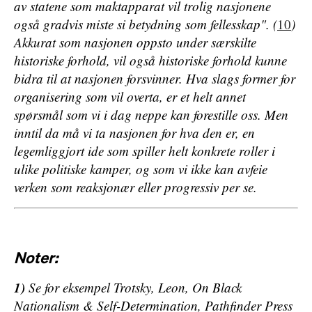
av statene som maktapparat vil trolig nasjonene
også gradvis miste si betydning som fellesskap". (
10
)
Akkurat som nasjonen oppsto under særskilte
historiske forhold, vil også historiske forhold kunne
bidra til at nasjonen forsvinner. Hva slags former for
organisering som vil overta, er et helt annet
spørsmål som vi i dag neppe kan forestille oss. Men
inntil da må vi ta nasjonen for hva den er, en
legemliggjort ide som spiller helt konkrete roller i
ulike politiske kamper, og som vi ikke kan avfeie
verken som reaksjonær eller progressiv per se.
Noter:
1)
Se for eksempel Trotsky, Leon,
On Black
Nationalism & Self-Determination
, Pathfinder Press