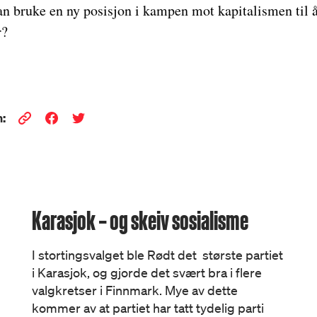
 bruke en ny posisjon i kampen mot kapitalismen til å 
r?
:
Karasjok – og skeiv sosialisme
I stortingsvalget ble Rødt det største partiet
i Karasjok, og gjorde det svært bra i flere
valgkretser i Finnmark. Mye av dette
kommer av at partiet har tatt tydelig parti