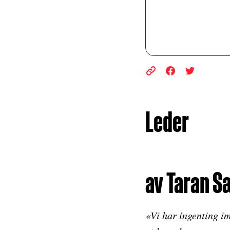
Leder
av Taran S
«Vi har ingenting im