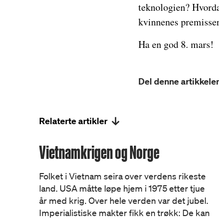
teknologien? Hvordan
kvinnenes premisse
Ha en god 8. mars!
Del denne artikkelen
Relaterte artikler
Vietnamkrigen og Norge
Folket i Vietnam seira over verdens rikeste
land. USA måtte løpe hjem i 1975 etter tjue
år med krig. Over hele verden var det jubel.
Imperialistiske makter fikk en trøkk: De kan