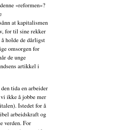
r denne «reformen»?
e
 sånn at kapitalismen
, for til sine rekker
å holde de dårligst
ige omsorgen for
når de unge
ndsens artikkel i
 den tida en arbeider
 vi ikke å jobbe mer
alen). Istedet for å
ibel arbeidskraft og
ge verden. For