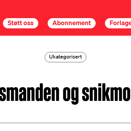
Støtt oss
Abonnement
Forlage
Ukategorisert
smanden og snikmo