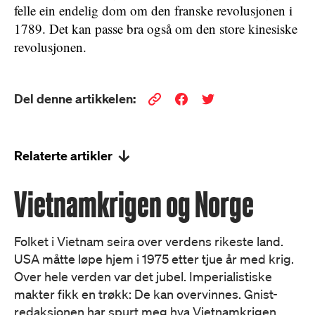
felle ein endelig dom om den franske revolusjonen i
1789. Det kan passe bra også om den store kinesiske
revolusjonen.
Del denne artikkelen:
Relaterte artikler
Vietnamkrigen og Norge
Folket i Vietnam seira over verdens rikeste land.
USA måtte løpe hjem i 1975 etter tjue år med krig.
Over hele verden var det jubel. Imperialistiske
makter fikk en trøkk: De kan overvinnes. Gnist-
redaksjonen har spurt meg hva Vietnamkrigen