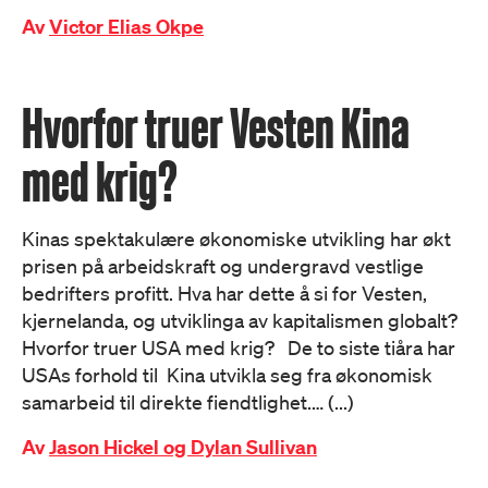
Av
Victor Elias Okpe
Hvorfor truer Vesten Kina
med krig?
Kinas spektakulære økonomiske utvikling har økt
prisen på arbeidskraft og undergravd vestlige
bedrifters profitt. Hva har dette å si for Vesten,
kjernelanda, og utviklinga av kapitalismen globalt?
Hvorfor truer USA med krig? De to siste tiåra har
USAs forhold til Kina utvikla seg fra økonomisk
samarbeid til direkte fiendtlighet.… (...)
Av
Jason Hickel og Dylan Sullivan