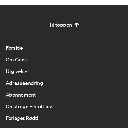
Til toppen
Forside
Om Gnist
Utgivelser
Adresseendring
Abonnement
Gnistregn – støtt oss!
Forlaget Rødt!