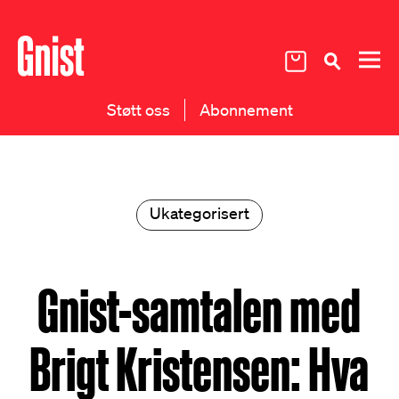
Støtt oss
Abonnement
Ukategorisert
Gnist-samtalen med
Brigt Kristensen: Hva