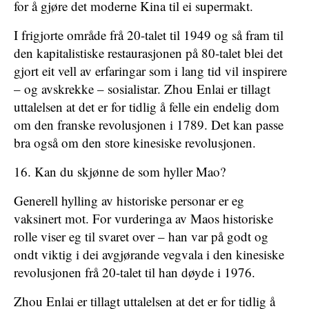
for å gjøre det moderne Kina til ei supermakt.
I frigjorte område frå 20-talet til 1949 og så fram til
den kapitalistiske restaurasjonen på 80-talet blei det
gjort eit vell av erfaringar som i lang tid vil inspirere
– og avskrekke – sosialistar. Zhou Enlai er tillagt
uttalelsen at det er for tidlig å felle ein endelig dom
om den franske revolusjonen i 1789. Det kan passe
bra også om den store kinesiske revolusjonen.
16. Kan du skjønne de som hyller Mao?
Generell hylling av historiske personar er eg
vaksinert mot. For vurderinga av Maos historiske
rolle viser eg til svaret over – han var på godt og
ondt viktig i dei avgjørande vegvala i den kinesiske
revolusjonen frå 20-talet til han døyde i 1976.
Zhou Enlai er tillagt uttalelsen at det er for tidlig å