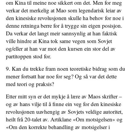
om Kina til meine noe sikkert om det. Men for meg
verkar det merkelig at Mao som legendarisk leiar av
den kinesiske revolusjonen skulle ha behov for noe i
denne retninga berre for å trygge sin eigen posisjon.
Da verkar det langt meir sannsynlig at han faktisk
ville hindre at Kina tok same vegen som Sovjet
og/eller at han var mot den kursen ein stor del av
partitoppen stod for.
9. Kan du trekke fram noen teoretiske bidrag som du
mener fortsatt har noe for seg? Og så var det dette
med teori og praksis?
Etter mitt syn er det mykje å lære av Maos skrifter –
og av hans vilje til å finne ein veg for den kinesiske
revolusjonen uavhengig av Sovjets veldige autoritet,
heilt frå 20-talet av. Artiklane «Om motsigelsen» og
«Om den korrekte behandling av motsigelser i