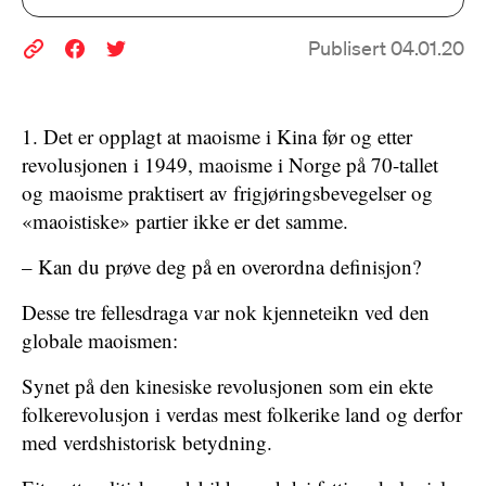
Publisert 04.01.20
1. Det er opplagt at maoisme i Kina før og etter
revolusjonen i 1949, maoisme i Norge på 70-tallet
og maoisme praktisert av frigjøringsbevegelser og
«maoistiske» partier ikke er det samme.
– Kan du prøve deg på en overordna definisjon?
Desse tre fellesdraga var nok kjenneteikn ved den
globale maoismen:
Synet på den kinesiske revolusjonen som ein ekte
folkerevolusjon i verdas mest folkerike land og derfor
med verdshistorisk betydning.