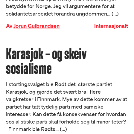
betydde for Norge. Jeg vil argumentere for at
solidaritetsarbeidet forandra ungdommen… (...)
Av
Jorun Gulbrandsen
Internasjonalt
Karasjok – og skeiv
sosialisme
I stortingsvalget ble Rødt det største partiet i
Karasjok, og gjorde det svært bra i flere
valgkretser i Finnmark. Mye av dette kommer av at
partiet har tatt tydelig parti med samiske
interesser. Kan dette få konsekvenser for hvordan
sosialistiske parti skal forholde seg til minoriteter?
Finnmark ble Rødts… (...)