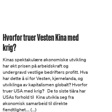
Hvorfor truer Vesten Kina med
krig?
Kinas spektakulære økonomiske utvikling
har økt prisen på arbeidskraft og
undergravd vestlige bedrifters profitt. Hva
har dette å si for Vesten, kjernelanda, og
utviklinga av kapitalismen globalt? Hvorfor
truer USA med krig? De to siste tiåra har
USAs forhold til Kina utvikla seg fra
økonomisk samarbeid til direkte
fiendtlighet.… (...)