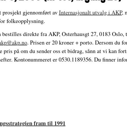
et prosjekt gjennomført av
Internasjonalt utvalg i AKP
, 
for folkeopplysning.
n bestilles direkte fra AKP, Osterhausgt 27, 0183 Oslo, t
akp@akp.no
. Prisen er 20 kroner + porto. Dersom du fo
tte pris på om du sender oss et bidrag, sånn at vi kan for
 hefter. Kontonummeret er 0530.1189356. Du finner info
ngsstrategien fram til 1991