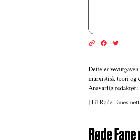
Dette er vevutgaven 
marxistisk teori og 
Ansvarlig redaktør:
[Til Røde Fanes nett
Røde Fane n