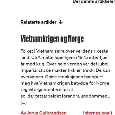
Del denne artikkelen
Relaterte artikler
Vietnamkrigen og Norge
Folket i Vietnam seira over verdens rikeste
land. USA måtte løpe hjem i 1975 etter tjue
år med krig. Over hele verden var det jubel.
Imperialistiske makter fikk en trøkk: De kan
overvinnes. Gnist-redaksjonen har spurt
meg hva Vietnamkrigen betydde for Norge.
Jeg vil argumentere for at
solidaritetsarbeidet forandra ungdommen…
(...)
Av
Jorun Gulbrandsen
Internasjonalt