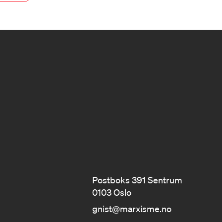
Postboks 391 Sentrum
0103 Oslo
gnist@marxisme.no