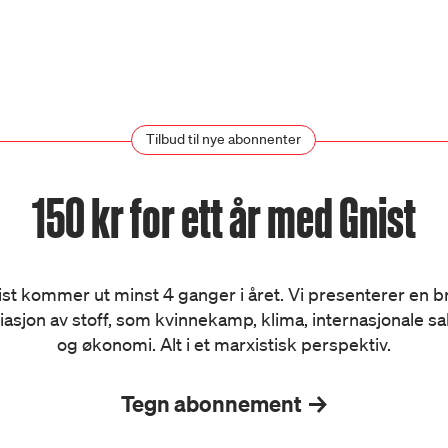
Tilbud til nye abonnenter
150 kr for ett år med Gnist
st kommer ut minst 4 ganger i året. Vi presenterer en 
iasjon av stoff, som kvinnekamp, klima, internasjonale s
og økonomi. Alt i et marxistisk perspektiv.
Tegn abonnement