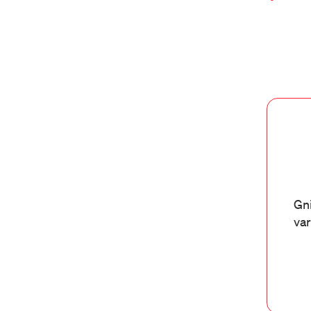
Gni
var