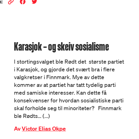
:
Karasjok – og skeiv sosialisme
I stortingsvalget ble Rødt det største partiet
i Karasjok, og gjorde det svært bra i flere
valgkretser i Finnmark. Mye av dette
kommer av at partiet har tatt tydelig parti
med samiske interesser. Kan dette få
konsekvenser for hvordan sosialistiske parti
skal forholde seg til minoriteter? Finnmark
ble Rødts… (...)
Av
Victor Elias Okpe