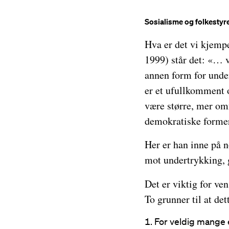
Sosialisme og folkestyr
Hva er det vi kjempe
1999) står det: «… v
annen form for unde
er et ufullkomment
være større, mer om
demokratiske forme
Her er han inne på 
mot undertrykking, 
Det er viktig for ven
To grunner til at dett
For veldig mange e