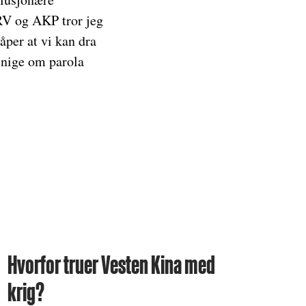
RV og AKP tror jeg
åper at vi kan dra
enige om parola
Hvorfor truer Vesten Kina med
krig?