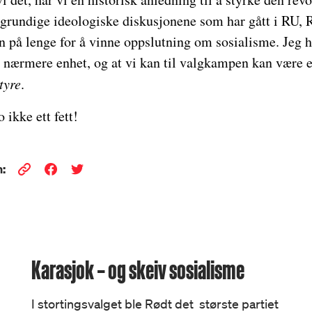
grundige ideologiske diskusjonene som har gått i RU, 
enn på lenge for å vinne oppslutning om sosialisme. Jeg h
tt nærmere enhet, og at vi kan til valgkampen kan være 
tyre
.
o ikke ett fett!
:
Karasjok – og skeiv sosialisme
I stortingsvalget ble Rødt det største partiet