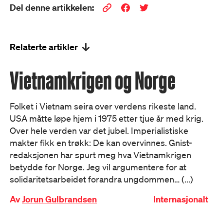
Del denne artikkelen:
Relaterte artikler
Vietnamkrigen og Norge
Folket i Vietnam seira over verdens rikeste land.
USA måtte løpe hjem i 1975 etter tjue år med krig.
Over hele verden var det jubel. Imperialistiske
makter fikk en trøkk: De kan overvinnes. Gnist-
redaksjonen har spurt meg hva Vietnamkrigen
betydde for Norge. Jeg vil argumentere for at
solidaritetsarbeidet forandra ungdommen… (...)
Av
Jorun Gulbrandsen
Internasjonalt