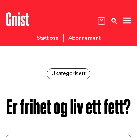
Støtt oss
Abonnement
Ukategorisert
Er frihet og liv ett fett?