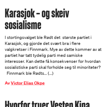
Karasjok – og skeiv
sosialisme
I stortingsvalget ble Rødt det største partiet i
Karasjok, og gjorde det svært bra i flere
valgkretser i Finnmark. Mye av dette kommer av at
partiet har tatt tydelig parti med samiske
interesser. Kan dette få konsekvenser for hvordan
sosialistiske parti skal forholde seg til minoriteter?
Finnmark ble Rødts… (...)
Av
Victor Elias Okpe
Hvorfor truer Vesten Kina