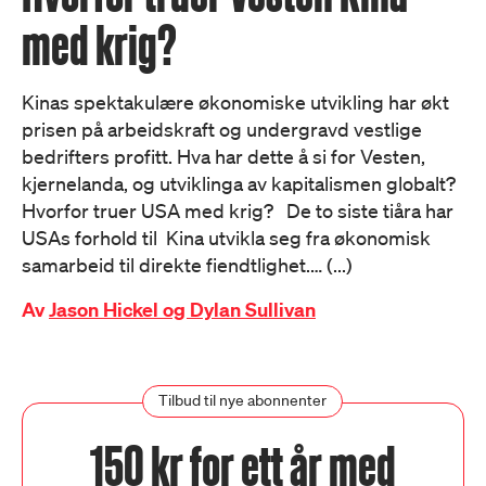
med krig?
Kinas spektakulære økonomiske utvikling har økt
prisen på arbeidskraft og undergravd vestlige
bedrifters profitt. Hva har dette å si for Vesten,
kjernelanda, og utviklinga av kapitalismen globalt?
Hvorfor truer USA med krig? De to siste tiåra har
USAs forhold til Kina utvikla seg fra økonomisk
samarbeid til direkte fiendtlighet.… (...)
Av
Jason Hickel og Dylan Sullivan
Tilbud til nye abonnenter
150 kr for ett år med