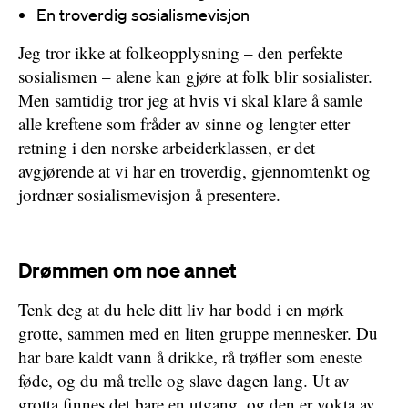
En troverdig sosialismevisjon
Jeg tror ikke at folkeopplysning – den perfekte
sosialismen – alene kan gjøre at folk blir sosialister.
Men samtidig tror jeg at hvis vi skal klare å samle
alle kreftene som fråder av sinne og lengter etter
retning i den norske arbeiderklassen, er det
avgjørende at vi har en troverdig, gjennomtenkt og
jordnær sosialismevisjon å presentere.
Drømmen om noe annet
Tenk deg at du hele ditt liv har bodd i en mørk
grotte, sammen med en liten gruppe mennesker. Du
har bare kaldt vann å drikke, rå trøfler som eneste
føde, og du må trelle og slave dagen lang. Ut av
grotta finnes det bare en utgang, og den er vokta av