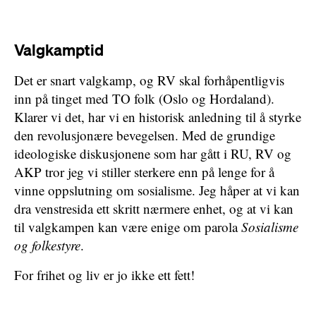
Valgkamptid
Det er snart valgkamp, og RV skal forhåpentligvis
inn på tinget med TO folk (Oslo og Hordaland).
Klarer vi det, har vi en historisk anledning til å styrke
den revolusjonære bevegelsen. Med de grundige
ideologiske diskusjonene som har gått i RU, RV og
AKP tror jeg vi stiller sterkere enn på lenge for å
vinne oppslutning om sosialisme. Jeg håper at vi kan
dra venstresida ett skritt nærmere enhet, og at vi kan
til valgkampen kan være enige om parola
Sosialisme
og folkestyre
.
For frihet og liv er jo ikke ett fett!