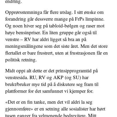
endring.
Opprørsstemninga får flere utslag. I sitt ønske om
forandring går dessverre mange på FrPs limpinne.
Og noen hiver seg på tabloid-bølgen og raser mot
høye bensinpriser. En liten gruppe går også til
venstre – RV har aldri ligget så bra an på
meningsmålingene som det siste året. Men det store
flertallet er bare frustrert, uten at frustrasjonen får en
politisk retning.
Midt oppi alt dette er det prinsipprogramtid på
venstresida. RU, RV og AKP (og SU) har
brukt/bruker mye tid på å diskutere seg fram til
plattformer for det samfunnet vi kjemper for.
«Det er en fin tanke, men det vil aldri la seg
gjennomføre» er en setning alle sosialister har hørt
tusen ganger fra velmenende bedrevitere. Mitt