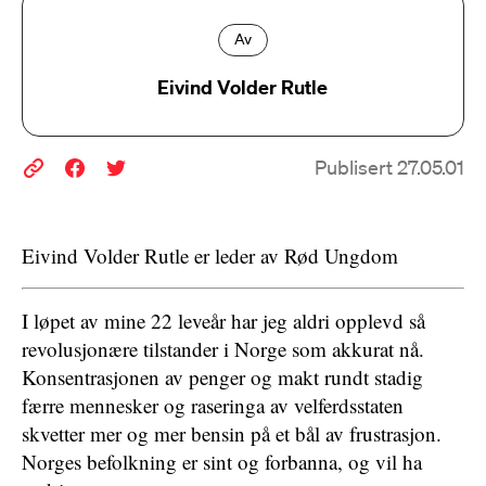
Av
Eivind Volder Rutle
Publisert 27.05.01
Eivind Volder Rutle er leder av Rød Ungdom
I løpet av mine 22 leveår har jeg aldri opplevd så
revolusjonære tilstander i Norge som akkurat nå.
Konsentrasjonen av penger og makt rundt stadig
færre mennesker og raseringa av velferdsstaten
skvetter mer og mer bensin på et bål av frustrasjon.
Norges befolkning er sint og forbanna, og vil ha