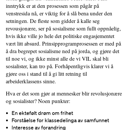
inntrykk er at den prosessen som pågår på
venstresida nå, er viktig for å slå bena under den
setningen. De fleste som gidder å kalle seg
revousjonære, ser på sosialisme som fullt oppnåelig,
hvis ikke ville jo hele det politiske engasjementet
vært litt absurd. Prinsipprogramprosessen er med på
å dra begrepet sosialisme ned på jorda, og gjøre det
til noe vi, og ikke minst alle de vi VIL skal bli
sosialister, kan tro på. Forhåpentligvis klarer vi å
gjøre oss i stand til å gi litt retning til
arbeiderklassens sinne.
Hva er det som gjør at mennesker blir revolusjonære
og sosialister? Noen punkter:
En ektefølt drøm om frihet
Forståelse for klassedelinga av samfunnet
Interesse av forandring