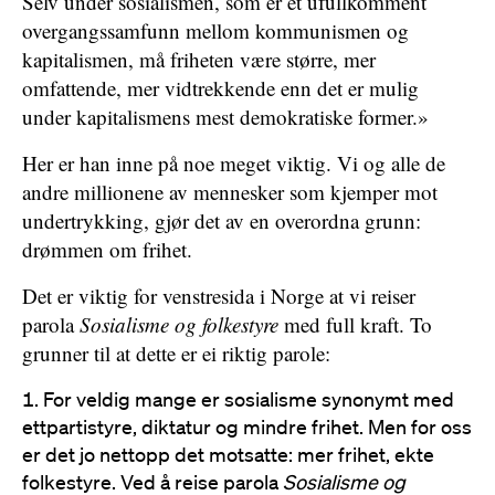
Selv under sosialismen, som er et ufullkomment
overgangssamfunn mellom kommunismen og
kapitalismen, må friheten være større, mer
omfattende, mer vidtrekkende enn det er mulig
under kapitalismens mest demokratiske former.»
Her er han inne på noe meget viktig. Vi og alle de
andre millionene av mennesker som kjemper mot
undertrykking, gjør det av en overordna grunn:
drømmen om frihet.
Det er viktig for venstresida i Norge at vi reiser
parola
Sosialisme og folkestyre
med full kraft. To
grunner til at dette er ei riktig parole:
For veldig mange er sosialisme synonymt med
ettpartistyre, diktatur og mindre frihet. Men for oss
er det jo nettopp det motsatte: mer frihet, ekte
folkestyre. Ved å reise parola
Sosialisme og