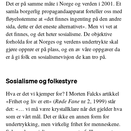
Det er på samme måte i Norge og verden i 2001. Et
samla borgerlig propagandaapparat forteller oss med
fløyelsstemme at «det finnes ingenting på den andre
sida, dette er det eneste alternativet». Men vi vet at
det finnes, og det heter sosialisme. De objektive
forholda for at Norges og verdens undertrykte skal
gjøre opprør er på plass, og en av våre oppgaver da
er å gi folk en sosialismevisjon de kan tro på.
Sosialisme og folkestyre
Hva er det vi kjemper for? I Morten Falcks artikkel
«Frihet og liv er ett» (
Røde Fane
nr 2, 1999) står
det: «… vi må være krystallklare når det gjelder hva
som er vårt mål. Det er ikke en annen form for
undertrykking, men virkelig frihet for menneskene.