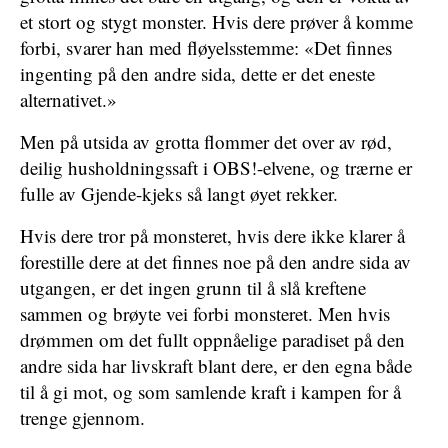
et stort og stygt monster. Hvis dere prøver å komme
forbi, svarer han med fløyelsstemme: «Det finnes
ingenting på den andre sida, dette er det eneste
alternativet.»
Men på utsida av grotta flommer det over av rød,
deilig husholdningssaft i OBS!-elvene, og trærne er
fulle av Gjende-kjeks så langt øyet rekker.
Hvis dere tror på monsteret, hvis dere ikke klarer å
forestille dere at det finnes noe på den andre sida av
utgangen, er det ingen grunn til å slå kreftene
sammen og brøyte vei forbi monsteret. Men hvis
drømmen om det fullt oppnåelige paradiset på den
andre sida har livskraft blant dere, er den egna både
til å gi mot, og som samlende kraft i kampen for å
trenge gjennom.