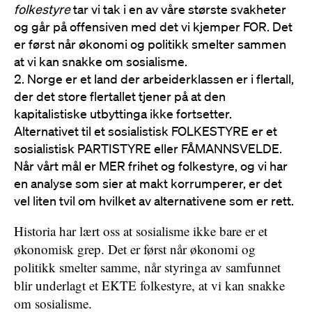
folkestyre
tar vi tak i en av våre største svakheter
og går på offensiven med det vi kjemper FOR. Det
er først når økonomi og politikk smelter sammen
at vi kan snakke om sosialisme.
Norge er et land der arbeiderklassen er i flertall,
der det store flertallet tjener på at den
kapitalistiske utbyttinga ikke fortsetter.
Alternativet til et sosialistisk FOLKESTYRE er et
sosialistisk PARTISTYRE eller FÅMANNSVELDE.
Når vårt mål er MER frihet og folkestyre, og vi har
en analyse som sier at makt korrumperer, er det
vel liten tvil om hvilket av alternativene som er rett.
Historia har lært oss at sosialisme ikke bare er et
økonomisk grep. Det er først når økonomi og
politikk smelter samme, når styringa av samfunnet
blir underlagt et EKTE folkestyre, at vi kan snakke
om sosialisme.