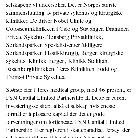
selskapene vi undersøker. Det er Norges største
sammenslutning av private sykehus og kirurgiske
klinikker. De driver Nobel Clinic og
Colosseumklinikken i Oslo og Stavanger, Drammen
Private Sykehus, Tønsberg Privatklinikk,
Sørlandsparken Spesialistsenter (tidligere
Sørlandsparken Plastikkirurgi), Bergen kirurgiske
sykehus, Klinikk Bergen, Klinikk Stokkan,
Rosenborgklinikken, Teres Klinikken Bodø og
Tromsø Private Sykehus.
Største eier i Teres medical group, med 46 prosent, er
FSN Capital Limited Partnership II. Dette er et rent
investeringsselskap, altså et selskap hvis eneste
formål er å plassere kapital der det er gode
forventninger om fortjeneste. FSN Capital Limited
Partnership II er registrert i skatteparadiset Jersey, der
selskaper i tillegg til lav skatt også kan nekte