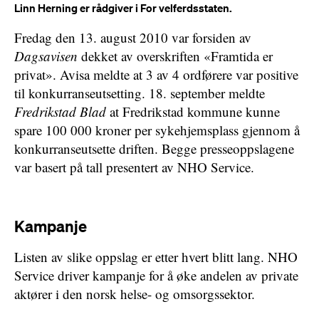
Linn Herning er rådgiver i For velferdsstaten.
Fredag den 13. august 2010 var forsiden av
Dagsavisen
dekket av overskriften «Framtida er
privat». Avisa meldte at 3 av 4 ordførere var positive
til konkurranseutsetting. 18. september meldte
Fredrikstad Blad
at Fredrikstad kommune kunne
spare 100 000 kroner per sykehjemsplass gjennom å
konkurranseutsette driften. Begge presseoppslagene
var basert på tall presentert av NHO Service.
Kampanje
Listen av slike oppslag er etter hvert blitt lang. NHO
Service driver kampanje for å øke andelen av private
aktører i den norsk helse- og omsorgssektor.