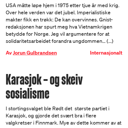
USA måtte løpe hjem i 1975 etter tjue år med krig.
Over hele verden var det jubel. Imperialistiske
makter fikk en trøkk: De kan overvinnes. Gnist-
redaksjonen har spurt meg hva Vietnamkrigen
betydde for Norge. Jeg vil argumentere for at
solidaritetsarbeidet forandra ungdommen… (...)
Av
Jorun Gulbrandsen
Internasjonalt
Karasjok – og skeiv
sosialisme
I stortingsvalget ble Rødt det største partiet i
Karasjok, og gjorde det svært bra i flere
valgkretser i Finnmark. Mye av dette kommer av at