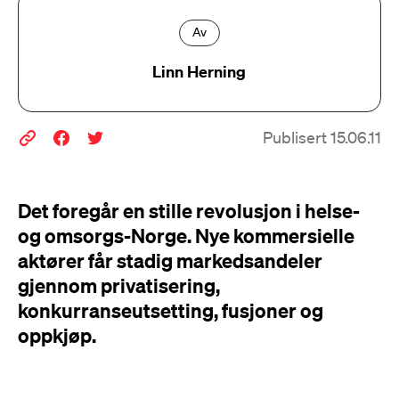
Av
Linn Herning
Publisert 15.06.11
Det foregår en stille revolusjon i helse-
og omsorgs-Norge. Nye kommersielle
aktører får stadig markedsandeler
gjennom privatisering,
konkurranseutsetting, fusjoner og
oppkjøp.