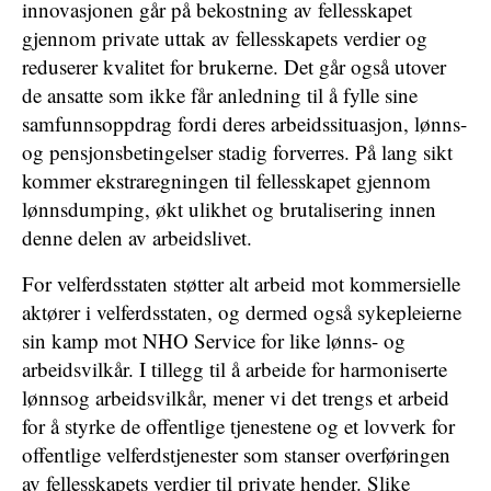
innovasjonen går på bekostning av fellesskapet
gjennom private uttak av fellesskapets verdier og
reduserer kvalitet for brukerne. Det går også utover
de ansatte som ikke får anledning til å fylle sine
samfunnsoppdrag fordi deres arbeidssituasjon, lønns-
og pensjonsbetingelser stadig forverres. På lang sikt
kommer ekstraregningen til fellesskapet gjennom
lønnsdumping, økt ulikhet og brutalisering innen
denne delen av arbeidslivet.
For velferdsstaten støtter alt arbeid mot kommersielle
aktører i velferdsstaten, og dermed også sykepleierne
sin kamp mot NHO Service for like lønns- og
arbeidsvilkår. I tillegg til å arbeide for harmoniserte
lønnsog arbeidsvilkår, mener vi det trengs et arbeid
for å styrke de offentlige tjenestene og et lovverk for
offentlige velferdstjenester som stanser overføringen
av fellesskapets verdier til private hender. Slike