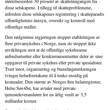
størrelsesorden 30 prosent av skatteinngangen fra
disse selskapene. I tillegg til skatteproblemene,
utfordrer disse selskapenes registrering i skatteparadis
offentlighetens innsyn, oversikt og kontroll med
offentlige midler.
Den rødgrønne regjeringen stoppet etableringen av
flere privatsykehus i Norge, men de stoppet ikke
utviklingen mot at de offentlige sykehusene
anbudsutsetter eller konkurranseutsetter deler av sine
oppgaver til private sykehus eller private spesialister.
Tvert imot, organisering og bunnlinjetenkningen
tvinger helseforetakene til å tenke ensidig på
kostnader. Den største av Norges fem helseregioner,
Helse Sør-Øst, har avtaler med private
tjenesteleverandører for en årlig verdi av 3,5
milliarder kroner.