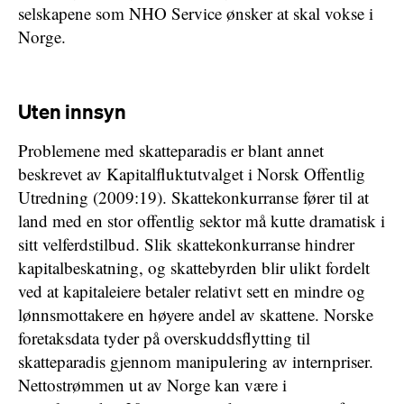
selskapene som NHO Service ønsker at skal vokse i
Norge.
Uten innsyn
Problemene med skatteparadis er blant annet
beskrevet av Kapitalfluktutvalget i Norsk Offentlig
Utredning (2009:19). Skattekonkurranse fører til at
land med en stor offentlig sektor må kutte dramatisk i
sitt velferdstilbud. Slik skattekonkurranse hindrer
kapitalbeskatning, og skattebyrden blir ulikt fordelt
ved at kapitaleiere betaler relativt sett en mindre og
lønnsmottakere en høyere andel av skattene. Norske
foretaksdata tyder på overskuddsflytting til
skatteparadis gjennom manipulering av internpriser.
Nettostrømmen ut av Norge kan være i