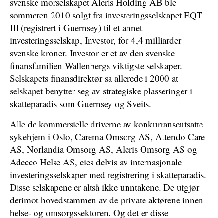
svenske morselskapet Aleris Holding AB ble
sommeren 2010 solgt fra investeringsselskapet EQT
III (registrert i Guernsey) til et annet
investeringsselskap, Investor, for 4,4 milliarder
svenske kroner. Investor er et av den svenske
finansfamilien Wallenbergs viktigste selskaper.
Selskapets finansdirektør sa allerede i 2000 at
selskapet benytter seg av strategiske plasseringer i
skatteparadis som Guernsey og Sveits.
Alle de kommersielle driverne av konkurranseutsatte
sykehjem i Oslo, Carema Omsorg AS, Attendo Care
AS, Norlandia Omsorg AS, Aleris Omsorg AS og
Adecco Helse AS, eies delvis av internasjonale
investeringsselskaper med registrering i skatteparadis.
Disse selskapene er altså ikke unntakene. De utgjør
derimot hovedstammen av de private aktørene innen
helse- og omsorgssektoren. Og det er disse