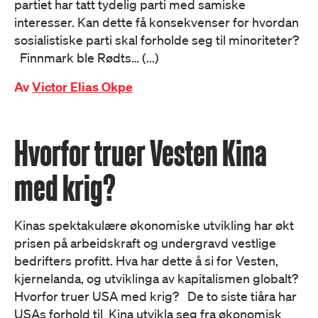
partiet har tatt tydelig parti med samiske
interesser. Kan dette få konsekvenser for hvordan
sosialistiske parti skal forholde seg til minoriteter?
Finnmark ble Rødts… (...)
Av
Victor Elias Okpe
Hvorfor truer Vesten Kina
med krig?
Kinas spektakulære økonomiske utvikling har økt
prisen på arbeidskraft og undergravd vestlige
bedrifters profitt. Hva har dette å si for Vesten,
kjernelanda, og utviklinga av kapitalismen globalt?
Hvorfor truer USA med krig? De to siste tiåra har
USAs forhold til Kina utvikla seg fra økonomisk