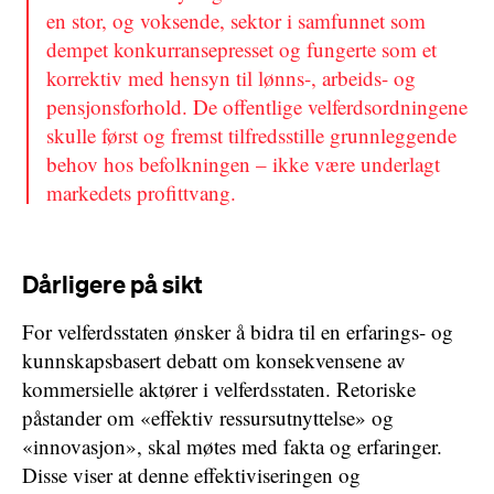
en stor, og voksende, sektor i samfunnet som
dempet konkurransepresset og fungerte som et
korrektiv med hensyn til lønns-, arbeids- og
pensjonsforhold. De offentlige velferdsordningene
skulle først og fremst tilfredsstille grunnleggende
behov hos befolkningen – ikke være underlagt
markedets profittvang.
Dårligere på sikt
For velferdsstaten ønsker å bidra til en erfarings- og
kunnskapsbasert debatt om konsekvensene av
kommersielle aktører i velferdsstaten. Retoriske
påstander om «effektiv ressursutnyttelse» og
«innovasjon», skal møtes med fakta og erfaringer.
Disse viser at denne effektiviseringen og