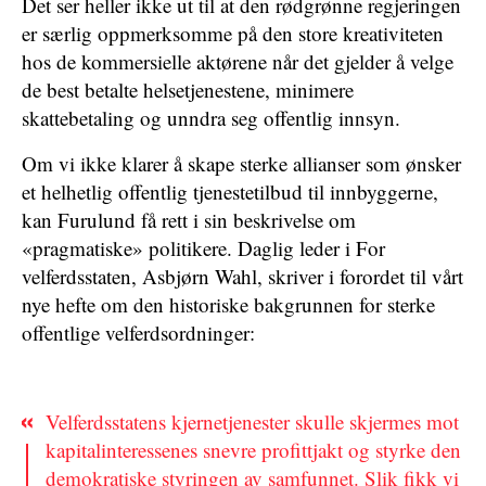
Det ser heller ikke ut til at den rødgrønne regjeringen
er særlig oppmerksomme på den store kreativiteten
hos de kommersielle aktørene når det gjelder å velge
de best betalte helsetjenestene, minimere
skattebetaling og unndra seg offentlig innsyn.
Om vi ikke klarer å skape sterke allianser som ønsker
et helhetlig offentlig tjenestetilbud til innbyggerne,
kan Furulund få rett i sin beskrivelse om
«pragmatiske» politikere. Daglig leder i For
velferdsstaten, Asbjørn Wahl, skriver i forordet til vårt
nye hefte om den historiske bakgrunnen for sterke
offentlige velferdsordninger:
Velferdsstatens kjernetjenester skulle skjermes mot
kapitalinteressenes snevre profittjakt og styrke den
demokratiske styringen av samfunnet. Slik fikk vi