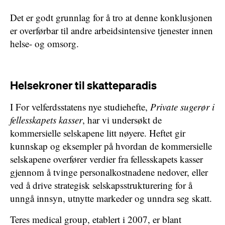
Det er godt grunnlag for å tro at denne konklusjonen
er overførbar til andre arbeidsintensive tjenester innen
helse- og omsorg.
Helsekroner til skatteparadis
I For velferdsstatens nye studiehefte,
Private sugerør i
fellesskapets kasser
, har vi undersøkt de
kommersielle selskapene litt nøyere. Heftet gir
kunnskap og eksempler på hvordan de kommersielle
selskapene overfører verdier fra fellesskapets kasser
gjennom å tvinge personalkostnadene nedover, eller
ved å drive strategisk selskapsstrukturering for å
unngå innsyn, utnytte markeder og unndra seg skatt.
Teres medical group, etablert i 2007, er blant