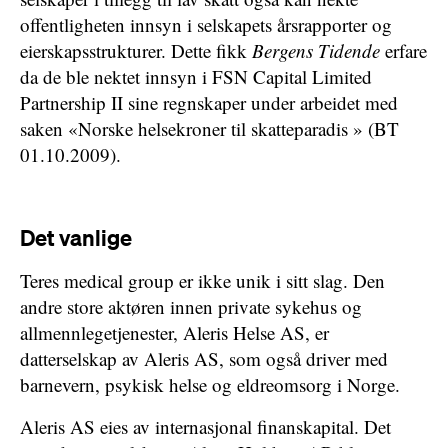
offentligheten innsyn i selskapets årsrapporter og
eierskapsstrukturer. Dette fikk
Bergens Tidende
erfare
da de ble nektet innsyn i FSN Capital Limited
Partnership II sine regnskaper under arbeidet med
saken «Norske helsekroner til skatteparadis » (BT
01.10.2009).
Det vanlige
Teres medical group er ikke unik i sitt slag. Den
andre store aktøren innen private sykehus og
allmennlegetjenester, Aleris Helse AS, er
datterselskap av Aleris AS, som også driver med
barnevern, psykisk helse og eldreomsorg i Norge.
Aleris AS eies av internasjonal finanskapital. Det