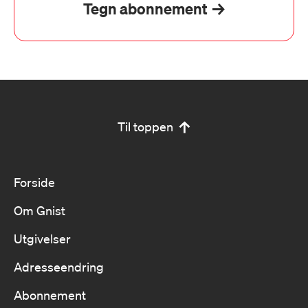
Tegn abonnement
Til toppen
Forside
Om Gnist
Utgivelser
Adresseendring
Abonnement