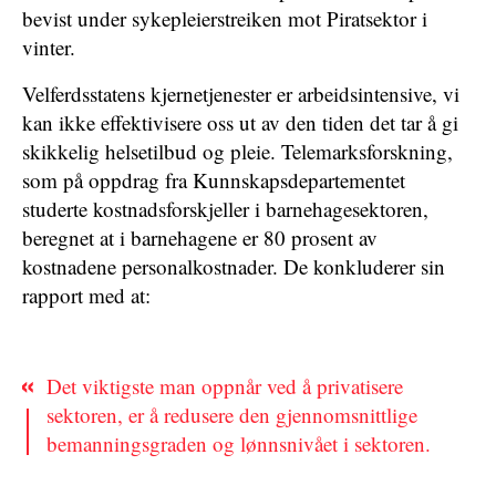
bevist under sykepleierstreiken mot Piratsektor i
vinter.
Velferdsstatens kjernetjenester er arbeidsintensive, vi
kan ikke effektivisere oss ut av den tiden det tar å gi
skikkelig helsetilbud og pleie. Telemarksforskning,
som på oppdrag fra Kunnskapsdepartementet
studerte kostnadsforskjeller i barnehagesektoren,
beregnet at i barnehagene er 80 prosent av
kostnadene personalkostnader. De konkluderer sin
rapport med at:
Det viktigste man oppnår ved å privatisere
sektoren, er å redusere den gjennomsnittlige
bemanningsgraden og lønnsnivået i sektoren.