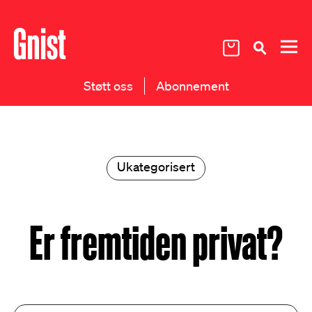
Støtt oss
Abonnement
Ukategorisert
Er fremtiden privat?