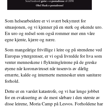
Som helsearbeidere er vi svært bekymret for
situasjonen, og vi kjenner på en sterk og økende uro.
En uro og redsel som også rommer mer enn våre
egne kjente, kjære og nære.
Som mangeårige frivillige i leire og på strendene ved
Europas yttergrenser, er vi også livredde for hva som
venter menneskene i flyktningleirene på de greske
øyene når koronaviruset når tusenvis av dårlig
ernærte, kalde og internerte mennesker uten sanitære
forhold.
Dette er en varslet katastrofe, og vi har lenge jobbet
for en evakuering av de mest sårbare i den største av
disse leirene, Moria Camp på Lesvos. Forholdene har