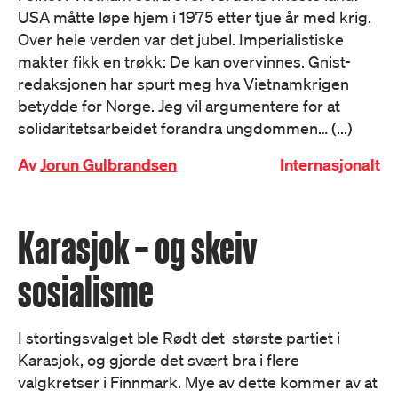
USA måtte løpe hjem i 1975 etter tjue år med krig.
Over hele verden var det jubel. Imperialistiske
makter fikk en trøkk: De kan overvinnes. Gnist-
redaksjonen har spurt meg hva Vietnamkrigen
betydde for Norge. Jeg vil argumentere for at
solidaritetsarbeidet forandra ungdommen… (...)
Av
Jorun Gulbrandsen
Internasjonalt
Karasjok – og skeiv
sosialisme
I stortingsvalget ble Rødt det største partiet i
Karasjok, og gjorde det svært bra i flere
valgkretser i Finnmark. Mye av dette kommer av at