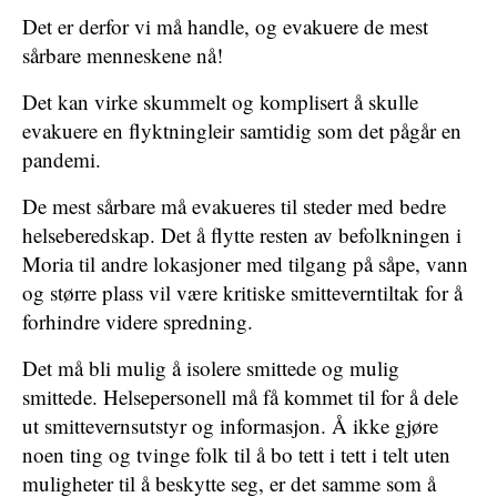
Det er derfor vi må handle, og evakuere de mest
sårbare menneskene nå!
Det kan virke skummelt og komplisert å skulle
evakuere en flyktningleir samtidig som det pågår en
pandemi.
De mest sårbare må evakueres til steder med bedre
helseberedskap. Det å flytte resten av befolkningen i
Moria til andre lokasjoner med tilgang på såpe, vann
og større plass vil være kritiske smitteverntiltak for å
forhindre videre spredning.
Det må bli mulig å isolere smittede og mulig
smittede. Helsepersonell må få kommet til for å dele
ut smittevernsutstyr og informasjon. Å ikke gjøre
noen ting og tvinge folk til å bo tett i tett i telt uten
muligheter til å beskytte seg, er det samme som å