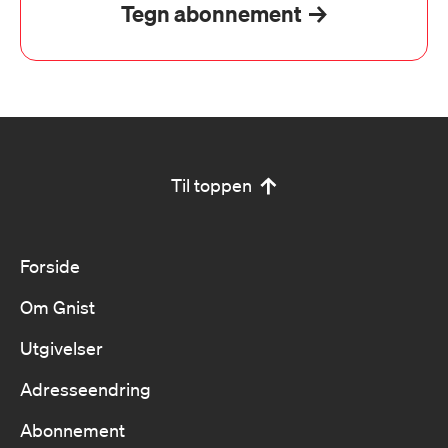
Tegn abonnement
Til toppen
Forside
Om Gnist
Utgivelser
Adresseendring
Abonnement