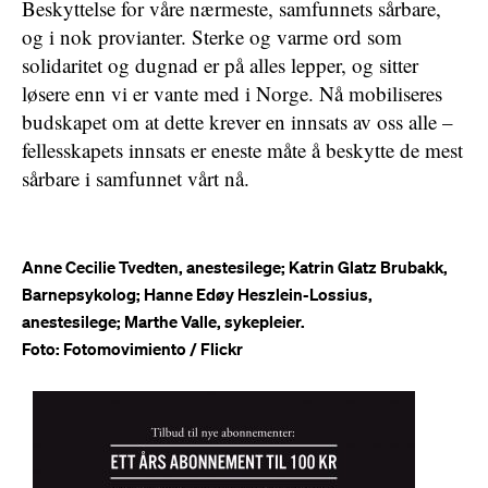
Beskyttelse for våre nærmeste, samfunnets sårbare,
og i nok provianter. Sterke og varme ord som
solidaritet og dugnad er på alles lepper, og sitter
løsere enn vi er vante med i Norge. Nå mobiliseres
budskapet om at dette krever en innsats av oss alle –
fellesskapets innsats er eneste måte å beskytte de mest
sårbare i samfunnet vårt nå.
Anne Cecilie Tvedten, anestesilege; Katrin Glatz Brubakk,
Barnepsykolog; Hanne Edøy Heszlein-Lossius,
anestesilege; Marthe Valle, sykepleier.
Foto: Fotomovimiento / Flickr