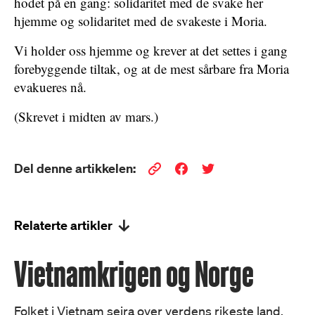
hodet på en gang: solidaritet med de svake her
hjemme og solidaritet med de svakeste i Moria.
Vi holder oss hjemme og krever at det settes i gang
forebyggende tiltak, og at de mest sårbare fra Moria
evakueres nå.
(Skrevet i midten av mars.)
Del denne artikkelen:
Relaterte artikler
Vietnamkrigen og Norge
Folket i Vietnam seira over verdens rikeste land.