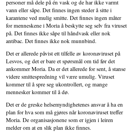
personer må dele på én vask og de har ikke varmt
vann eller såpe. Det finnes ingen steder å sitte i
karantene ved mulig smitte. Det finnes ingen måter
for menneskene i Moria å beskytte seg selv fra viruset
på. Det finnes ikke såpe til håndvask eller nok
antibac. Det finnes ikke nok munnbind.
Det er allerede påvist ett tilfelle av koronaviruset på
Lesvos, og det er bare et spørsmål om tid før det
ankommer Moria. Da er det allerede for sent, å stanse
videre smittespredning vil være umulig. Viruset
kommer til å spre seg ukontrollert, og mange
mennesker kommer til å dø.
Det er de greske helsemyndighetenes ansvar å ha en
plan for hva som må gjøres når koronaviruset treffer
Moria. De organisasjonene som er igjen i leiren
melder om at en slik plan ikke finnes.