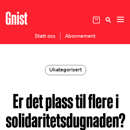
Støtt oss
Abonnement
Ukategorisert
Er det plass til flere i
solidaritetsdugnaden?