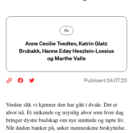
Av
Anne Cecilie Tvedten, Katrin Glatz
Brubakk, Hanne Edøy Heszlein-Lossius
og Marthe Valle
Publisert 04.07.20
Verden slik vi kjenner den har gått i dvale. Det er
alvor nå. Et snikende og usynlig alvor som hver dag
bringer dystre budskap om nye smittede og tapte liv.
Når døden banker på, søker menneskene beskyttelse.