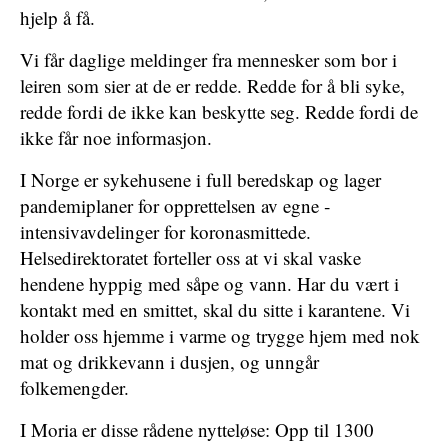
hjelp å få.
Vi får daglige meldinger fra mennesker som bor i
leiren som sier at de er redde. Redde for å bli syke,
redde fordi de ikke kan beskytte seg. Redde fordi de
ikke får noe informasjon.
I Norge er sykehusene i full beredskap og lager
pandemiplaner for opprettelsen av egne ­
intensivavdelinger for koronasmittede.
Helsedirektoratet forteller oss at vi skal vaske
hendene hyppig med såpe og vann. Har du vært i
kontakt med en smittet, skal du sitte i karantene. Vi
holder oss hjemme i varme og trygge hjem med nok
mat og drikkevann i dusjen, og unngår
folkemengder.
I Moria er disse rådene nytteløse: Opp til 1300