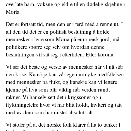
overlate barn, voksne og eldre til en dødelig skjebne i
Moria.
Det er fortsatt tid, men den er i ferd med å renne ut. I
all den tid det er en politisk beslutning å holde
mennesker i leire som Moria på europeisk jord, må
politikere spørre seg selv om hvordan denne
beslutningen vil stå seg i ettertiden. Etter korona.
Vi ser det beste og verste av mennesker når vi nå står
i en krise. Kanskje kan vår egen uro øke medfølelsen
med mennesker på flukt, og kanskje kan vi lettere
kjenne på hva som blir viktig når verden rundt
rakner. Vi har selv sett det i krigssoner og i
flyktningeleire hvor vi har blitt holdt, invitert og tatt
med av dem som har mistet absolutt alt.
Vi stoler på at det norske folk klarer å ha to tanker i