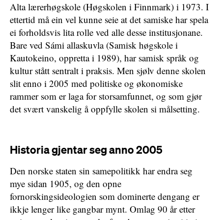
Alta lærerhøgskole (Høgskolen i Finnmark) i 1973. I
ettertid må ein vel kunne seie at det samiske har spela
ei forholdsvis lita rolle ved alle desse institusjonane.
Bare ved Sámi allaskuvla (Samisk høgskole i
Kautokeino, oppretta i 1989), har samisk språk og
kultur stått sentralt i praksis. Men sjølv denne skolen
slit enno i 2005 med politiske og økonomiske
rammer som er laga for storsamfunnet, og som gjør
det svært vanskelig å oppfylle skolen si målsetting.
Historia gjentar seg anno 2005
Den norske staten sin samepolitikk har endra seg
mye sidan 1905, og den opne
fornorskingsideologien som dominerte dengang er
ikkje lenger like gangbar mynt. Omlag 90 år etter