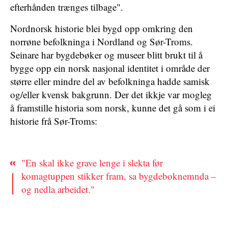
efterhånden trænges tilbage".
Nordnorsk historie blei bygd opp omkring den
norrøne befolkninga i Nordland og Sør-Troms.
Seinare har bygdebøker og museer blitt brukt til å
bygge opp ein norsk nasjonal identitet i område der
større eller mindre del av befolkninga hadde samisk
og/eller kvensk bakgrunn. Der det ikkje var mogleg
å framstille historia som norsk, kunne det gå som i ei
historie frå Sør-Troms:
"En skal ikke grave lenge i slekta før
komagtuppen stikker fram, sa bygdeboknemnda –
og nedla arbeidet."