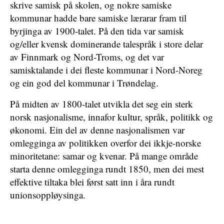
skrive samisk på skolen, og nokre samiske
kommunar hadde bare samiske lærarar fram til
byrjinga av 1900-talet. På den tida var samisk
og/eller kvensk dominerande talespråk i store delar
av Finnmark og Nord-Troms, og det var
samisktalande i dei fleste kommunar i Nord-Noreg
og ein god del kommunar i Trøndelag.
På midten av 1800-talet utvikla det seg ein sterk
norsk nasjonalisme, innafor kultur, språk, politikk og
økonomi. Ein del av denne nasjonalismen var
omlegginga av politikken overfor dei ikkje-norske
minoritetane: samar og kvenar. På mange område
starta denne omlegginga rundt 1850, men dei mest
effektive tiltaka blei først satt inn i åra rundt
unionsoppløysinga.