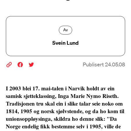
Av
Svein Lund
Publisert 24.05.08
I 2003 blei 17. mai-talen i Narvik holdt av ein
samisk sjetteklassing, Inga Marie Nymo Riseth.
Tradisjonen tru skal ein i slike talar seie noko om
1814, 1905 og norsk sjølvstende, og da ho kom til
unionsoppløysinga, skildra ho denne slik: "Da
Norge endelig fikk bestemme selv i 1905, ville de