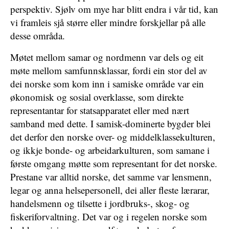
perspektiv. Sjølv om mye har blitt endra i vår tid, kan
vi framleis sjå større eller mindre forskjellar på alle
desse områda.
Møtet mellom samar og nordmenn var dels og eit
møte mellom samfunnsklassar, fordi ein stor del av
dei norske som kom inn i samiske område var ein
økonomisk og sosial overklasse, som direkte
representantar for statsapparatet eller med nært
samband med dette. I samisk-dominerte bygder blei
det derfor den norske over- og middelklassekulturen,
og ikkje bonde- og arbeidarkulturen, som samane i
første omgang møtte som representant for det norske.
Prestane var alltid norske, det samme var lensmenn,
legar og anna helsepersonell, dei aller fleste lærarar,
handelsmenn og tilsette i jordbruks-, skog- og
fiskeriforvaltning. Det var og i regelen norske som