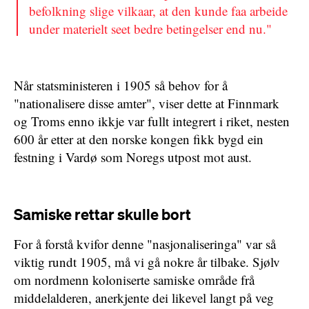
befolkning slige vilkaar, at den kunde faa arbeide
under materielt seet bedre betingelser end nu."
Når statsministeren i 1905 så behov for å
"nationalisere disse amter", viser dette at Finnmark
og Troms enno ikkje var fullt integrert i riket, nesten
600 år etter at den norske kongen fikk bygd ein
festning i Vardø som Noregs utpost mot aust.
Samiske rettar skulle bort
For å forstå kvifor denne "nasjonaliseringa" var så
viktig rundt 1905, må vi gå nokre år tilbake. Sjølv
om nordmenn koloniserte samiske område frå
middelalderen, anerkjente dei likevel langt på veg