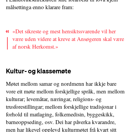
målsettinga enno klarare fram:
«Det sikreste og mest hensiktssvarende vil her
være uden videre at kreve at Ansøgeren skal være
af norsk Herkomst.»
Kultur- og klassemøte
Møtet mellom samar og nordmenn har ikkje bare
vore eit møte mellom forskjellige språk, men mellom
kulturar; levemåtar, næringar, religions- og
trusforestillingar; mellom forskjellige tradisjonar i
forhold til matlaging, folkemedisin, byggeskikk,
barneoppseding, osv. Dei har påverka kvarandre,
men har likevel opplevd kulturmøtet frå kvart sitt