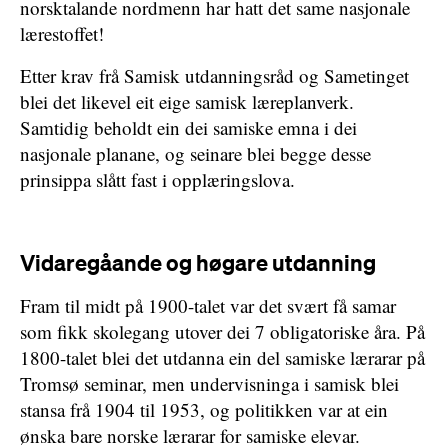
norsktalande nordmenn har hatt det same nasjonale
lærestoffet!
Etter krav frå Samisk utdanningsråd og Sametinget
blei det likevel eit eige samisk læreplanverk.
Samtidig beholdt ein dei samiske emna i dei
nasjonale planane, og seinare blei begge desse
prinsippa slått fast i opplæringslova.
Vidaregåande og høgare utdanning
Fram til midt på 1900-talet var det svært få samar
som fikk skolegang utover dei 7 obligatoriske åra. På
1800-talet blei det utdanna ein del samiske lærarar på
Tromsø seminar, men undervisninga i samisk blei
stansa frå 1904 til 1953, og politikken var at ein
ønska bare norske lærarar for samiske elevar.