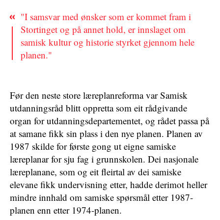
"I samsvar med ønsker som er kommet fram i
Stortinget og på annet hold, er innslaget om
samisk kultur og historie styrket gjennom hele
planen."
Før den neste store læreplanreforma var Samisk
utdanningsråd blitt oppretta som eit rådgivande
organ for utdanningsdepartementet, og rådet passa på
at samane fikk sin plass i den nye planen. Planen av
1987 skilde for første gong ut eigne samiske
læreplanar for sju fag i grunnskolen. Dei nasjonale
læreplanane, som og eit fleirtal av dei samiske
elevane fikk undervisning etter, hadde derimot heller
mindre innhald om samiske spørsmål etter 1987-
planen enn etter 1974-planen.