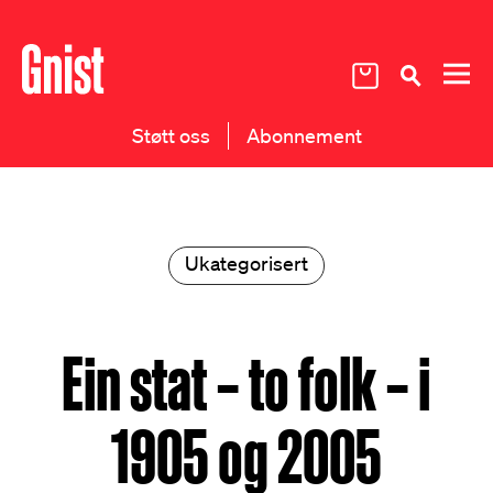
Støtt oss
Abonnement
Ukategorisert
Ein stat – to folk – i
1905 og 2005