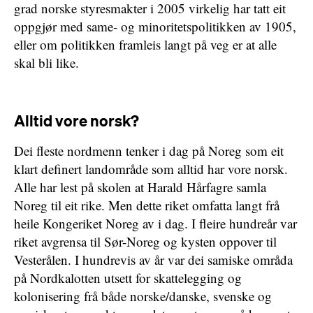
grad norske styresmakter i 2005 virkelig har tatt eit
oppgjør med same- og minoritetspolitikken av 1905,
eller om politikken framleis langt på veg er at alle
skal bli like.
Alltid vore norsk?
Dei fleste nordmenn tenker i dag på Noreg som eit
klart definert landområde som alltid har vore norsk.
Alle har lest på skolen at Harald Hårfagre samla
Noreg til eit rike. Men dette riket omfatta langt frå
heile Kongeriket Noreg av i dag. I fleire hundreår var
riket avgrensa til Sør-Noreg og kysten oppover til
Vesterålen. I hundrevis av år var dei samiske områda
på Nordkalotten utsett for skattelegging og
kolonisering frå både norske/danske, svenske og