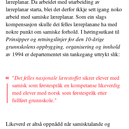
læreplanar. Da arbeidet med utarbeiding av
læreplanar starta, blei det derfor ikkje sett igang noko
arbeid med samiske læreplanar. Som ein slags
kompensasjon skulle dei felles læreplanane ha med
nokre punkt om samiske forhold. I høringsutkast til
Prinsipper og retningslinjer for den 10-årige
grunnskolens oppbygging, organisering og innhold
av 1994 er departementet sin tankegang uttrykt slik:
"
Det felles nasjonale lærestoffet
sikrer elever med
samisk som førstespråk en kompetanse likeverdig
med elever med norsk som førstespråk etter
fullført grunnskole."
Likeverd er altså oppnådd når samisktalande og