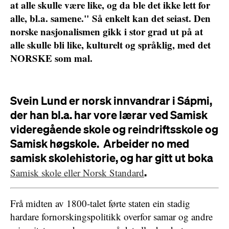
at alle skulle være like, og da ble det ikke lett for
alle, bl.a. samene." Så enkelt kan det seiast. Den
norske nasjonalismen gikk i stor grad ut på at
alle skulle bli like, kulturelt og språklig, med det
NORSKE som mal.
Svein Lund er norsk innvandrar i Sápmi,
der han bl.a. har vore lærar ved Samisk
videregående skole og reindriftsskole og
Samisk høgskole. Arbeider no med
samisk skolehistorie, og har gitt ut boka
.
Samisk skole eller Norsk Standard
Frå midten av 1800-talet førte staten ein stadig
hardare fornorskingspolitikk overfor samar og andre