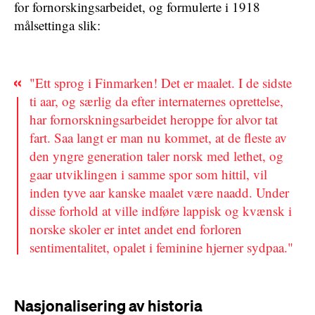
for fornorskingsarbeidet, og formulerte i 1918
målsettinga slik:
"Ett sprog i Finmarken! Det er maalet. I de sidste
ti aar, og særlig da efter internaternes oprettelse,
har fornorskningsarbeidet heroppe for alvor tat
fart. Saa langt er man nu kommet, at de fleste av
den yngre generation taler norsk med lethet, og
gaar utviklingen i samme spor som hittil, vil
inden tyve aar kanske maalet være naadd. Under
disse forhold at ville indføre lappisk og kvænsk i
norske skoler er intet andet end forloren
sentimentalitet, opalet i feminine hjerner sydpaa."
Nasjonalisering av historia