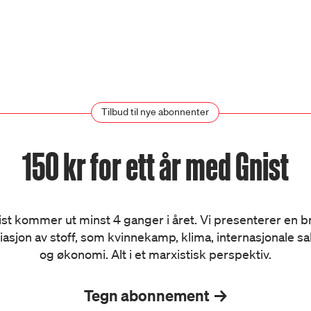
Tilbud til nye abonnenter
150 kr for ett år med Gnist
st kommer ut minst 4 ganger i året. Vi presenterer en 
iasjon av stoff, som kvinnekamp, klima, internasjonale s
og økonomi. Alt i et marxistisk perspektiv.
Tegn abonnement