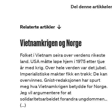
Del denne artikkelen
Relaterte artikler
Vietnamkrigen og Norge
Folket i Vietnam seira over verdens rikeste
land. USA måtte løpe hjem i 1975 etter tjue
år med krig. Over hele verden var det jubel.
Imperialistiske makter fikk en trøkk: De kan
overvinnes. Gnist-redaksjonen har spurt
meg hva Vietnamkrigen betydde for Norge.
Jeg vil argumentere for at
solidaritetsarbeidet forandra ungdommen…
(...)