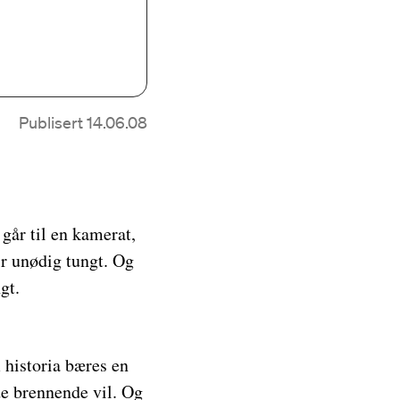
Publisert 14.06.08
går til en kamerat,
lir unødig tungt. Og
gt.
 historia bæres en
e brennende vil. Og