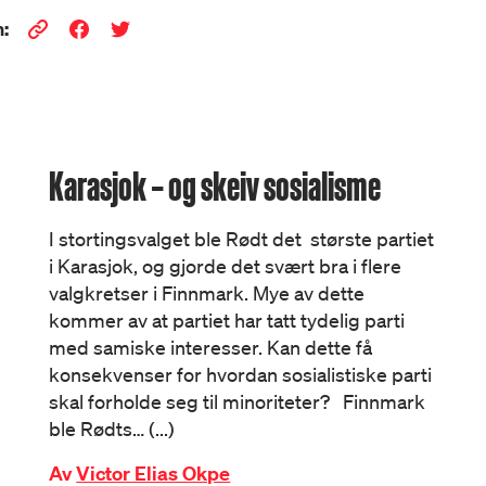
:
Karasjok – og skeiv sosialisme
I stortingsvalget ble Rødt det største partiet
i Karasjok, og gjorde det svært bra i flere
valgkretser i Finnmark. Mye av dette
kommer av at partiet har tatt tydelig parti
med samiske interesser. Kan dette få
konsekvenser for hvordan sosialistiske parti
skal forholde seg til minoriteter? Finnmark
ble Rødts… (...)
Av
Victor Elias Okpe