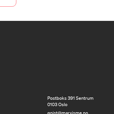
Postboks 391 Sentrum
0103 Oslo
gnist@marxisme.no