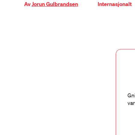
Av
Jorun Gulbrandsen
Internasjonalt
Gni
var