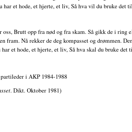
u har et hode, et hjerte, et liv, Så hva vil du bruke det ti
r oss, Brutt opp fra nød og fra skam. Så gikk de i ring el
n fram. Nå rekker de deg kompasset og drømmen. Den
 har et hode, et hjerte, et liv, Så hva skal du bruke det t
r partileder i AKP 1984-1988
sset
. Dikt. Oktober 1981)