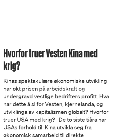
Hvorfor truer Vesten Kina med
krig?
Kinas spektakulære økonomiske utvikling
har økt prisen på arbeidskraft og
undergravd vestlige bedrifters profitt. Hva
har dette å si for Vesten, kjernelanda, og
utviklinga av kapitalismen globalt? Hvorfor
truer USA med krig? De to siste tiåra har
USAs forhold til Kina utvikla seg fra
økonomisk samarbeid til direkte