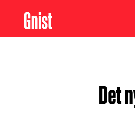
Det n