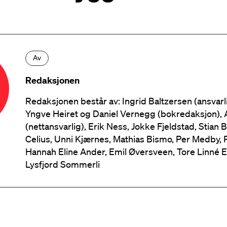
Av
Redaksjonen
Redaksjonen består av: Ingrid Baltzersen (ansvarl
Yngve Heiret og Daniel Vernegg (bokredaksjon), 
(nettansvarlig), Erik Ness, Jokke Fjeldstad, Stian 
Celius, Unni Kjærnes, Mathias Bismo, Per Medby, 
Hannah Eline Ander, Emil Øversveen, Tore Linné E
Lysfjord Sommerli