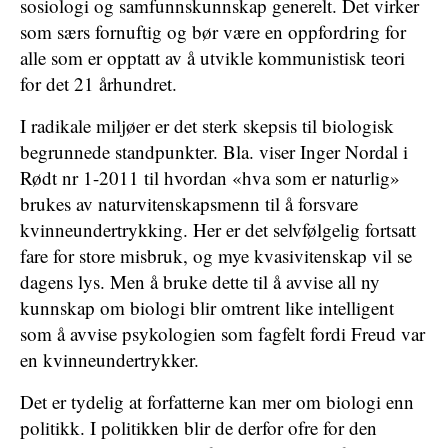
sosiologi og samfunnskunnskap generelt. Det virker
som særs fornuftig og bør være en oppfordring for
alle som er opptatt av å utvikle kommunistisk teori
for det 21 århundret.
I radikale miljøer er det sterk skepsis til biologisk
begrunnede standpunkter. Bla. viser Inger Nordal i
Rødt nr 1-2011 til hvordan «hva som er naturlig»
brukes av naturvitenskapsmenn til å forsvare
kvinneundertrykking. Her er det selvfølgelig fortsatt
fare for store misbruk, og mye kvasivitenskap vil se
dagens lys. Men å bruke dette til å avvise all ny
kunnskap om biologi blir omtrent like intelligent
som å avvise psykologien som fagfelt fordi Freud var
en kvinneundertrykker.
Det er tydelig at forfatterne kan mer om biologi enn
politikk. I politikken blir de derfor ofre for den