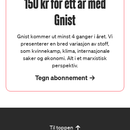
150 kr for ett år med
Gnist
Gnist kommer ut minst 4 ganger i året. Vi
presenterer en bred variasjon av stoff,
som kvinnekamp, klima, internasjonale
saker og økonomi. Alt i et marxistisk
perspektiv.
Tegn abonnement
Til toppen