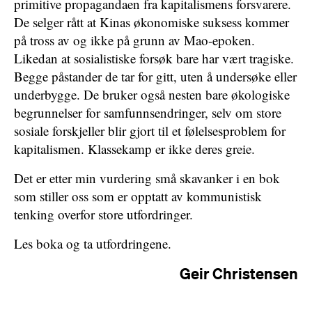
primitive propagandaen fra kapitalismens forsvarere.
De selger rått at Kinas økonomiske suksess kommer
på tross av og ikke på grunn av Mao-epoken.
Likedan at sosialistiske forsøk bare har vært tragiske.
Begge påstander de tar for gitt, uten å undersøke eller
underbygge. De bruker også nesten bare økologiske
begrunnelser for samfunnsendringer, selv om store
sosiale forskjeller blir gjort til et følelsesproblem for
kapitalismen. Klassekamp er ikke deres greie.
Det er etter min vurdering små skavanker i en bok
som stiller oss som er opptatt av kommunistisk
tenking overfor store utfordringer.
Les boka og ta utfordringene.
Geir Christensen