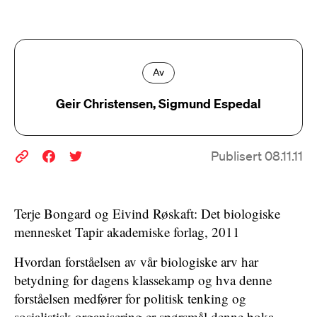
Av
Geir Christensen, Sigmund Espedal
Publisert 08.11.11
Terje Bongard og Eivind Røskaft: Det biologiske
mennesket Tapir akademiske forlag, 2011
Hvordan forståelsen av vår biologiske arv har
betydning for dagens klassekamp og hva denne
forståelsen medfører for politisk tenking og
sosialistisk organisering er spørsmål denne boka