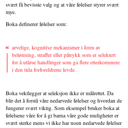
svært få bevisste valg og at våre følelser styrer svært
mye.
Boka definerer følelser som:
arvelige, kognitive mekanismer i form av
belønning, straffer eller påtrykk som er selektert
for å utløse handlinger som ga flere etterkommere
i den tida forforeldrene levde.
Boka vektlegger at seleksjon ikke er målrettet. Da
blir det å forstå våre nedarvede følelser og hvordan de
fungerer svært viktig. Som eksempel bruker boka at
følelsene våre for å gi barna våre gode muligheter er
svært sterke mens vi ikke har noen nedarvede følelser