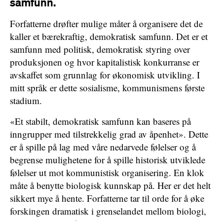
samfunn.
Forfatterne drøfter mulige måter å organisere det de
kaller et bærekraftig, demokratisk samfunn. Det er et
samfunn med politisk, demokratisk styring over
produksjonen og hvor kapitalistisk konkurranse er
avskaffet som grunnlag for økonomisk utvikling. I
mitt språk er dette sosialisme, kommunismens første
stadium.
«Et stabilt, demokratisk samfunn kan baseres på
inngrupper med tilstrekkelig grad av åpenhet». Dette
er å spille på lag med våre nedarvede følelser og å
begrense mulighetene for å spille historisk utviklede
følelser ut mot kommunistisk organisering. En klok
måte å benytte biologisk kunnskap på. Her er det helt
sikkert mye å hente. Forfatterne tar til orde for å øke
forskingen dramatisk i grenselandet mellom biologi,