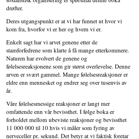
drøfter.
Deres utgangspunkt er at vi har funnet ut hvor vi
kom fra, hvorfor vi er her og hvem vi er.
Enkelt sagt har vi arvet genene etter de
stamforfedrene som klarte å få mange etterkommere.
Naturen har evolvert de genene og
følelsesreaksjonene som gir størst overlevelse. Denne
arven er svært gammel. Mange følelsesreaksjoner er
eldre enn mennesket og endrer seg over tusenvis av
år.
Våre følelsesmessige reaksjoner er langt mer
omfattende enn vår bevissthet. I følge boka er
forholdet mellom ubeviste reaksjoner og bevissthet
11 000 000 til 10 hvis vi måler som fyring av
nerveceller pr. sekund. Det betyr at vi faktisk foretar