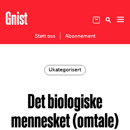
Støtt oss
Abonnement
Ukategorisert
Det biologiske
mennesket (omtale)