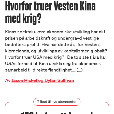
Hvorfor truer Vesten Kina
med krig?
Kinas spektakulære økonomiske utvikling har økt
prisen på arbeidskraft og undergravd vestlige
bedrifters profitt. Hva har dette å si for Vesten,
kjernelanda, og utviklinga av kapitalismen globalt?
Hvorfor truer USA med krig? De to siste tiåra har
USAs forhold til Kina utvikla seg fra økonomisk
samarbeid til direkte fiendtlighet.… (...)
Av
Jason Hickel og Dylan Sullivan
Tilbud til nye abonnenter