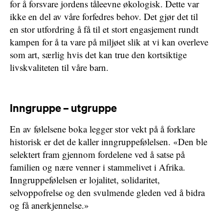
for å forsvare jordens tåleevne økologisk. Dette var
ikke en del av våre forfedres behov. Det gjør det til
en stor utfordring å få til et stort engasjement rundt
kampen for å ta vare på miljøet slik at vi kan overleve
som art, særlig hvis det kan true den kortsiktige
livskvaliteten til våre barn.
Inngruppe – utgruppe
En av følelsene boka legger stor vekt på å forklare
historisk er det de kaller inngruppefølelsen. «Den ble
selektert fram gjennom fordelene ved å satse på
familien og nære venner i stammelivet i Afrika.
Inngruppefølelsen er lojalitet, solidaritet,
selvoppofrelse og den svulmende gleden ved å bidra
og få anerkjennelse.»