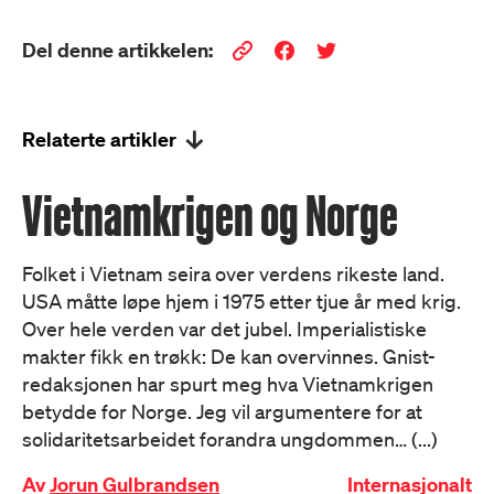
Del denne artikkelen:
Relaterte artikler
Vietnamkrigen og Norge
Folket i Vietnam seira over verdens rikeste land.
USA måtte løpe hjem i 1975 etter tjue år med krig.
Over hele verden var det jubel. Imperialistiske
makter fikk en trøkk: De kan overvinnes. Gnist-
redaksjonen har spurt meg hva Vietnamkrigen
betydde for Norge. Jeg vil argumentere for at
solidaritetsarbeidet forandra ungdommen… (...)
Av
Jorun Gulbrandsen
Internasjonalt