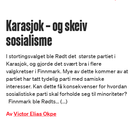
Karasjok – og skeiv
sosialisme
I stortingsvalget ble Rødt det største partiet i
Karasjok, og gjorde det svært bra i flere
valgkretser i Finnmark. Mye av dette kommer av at
partiet har tatt tydelig parti med samiske
interesser. Kan dette få konsekvenser for hvordan
sosialistiske parti skal forholde seg til minoriteter?
Finnmark ble Rødts… (...)
Av
Victor Elias Okpe