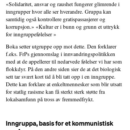
«Solidaritet, ansvar og raushet fungerer glimrende i
inngrupper hvor alle ser hverandre. Gruppa kan
samtidig også kontrollere gratispassasjerer og
korrupsjon.» «Kultur er i bunn og grunn et uttrykk
for inngruppefølelser »
Boka setter utgruppe opp mot dette. Den forklarer
f.eks. FrPs gjennomslag i innvandringspolitikken
med at de appellerer til nedarvede følelser vi har som
flokkdyr. På den andre siden sier de at det biologisk
sett tar svært kort tid å bli tatt opp i en inngruppe.
Dette kan forklare at enkeltmennesker som blir utsatt
for statlig rasisme kan få sterkt sterk støtte fra
lokalsamfunn på tross av fremmedfrykt.
Inngruppa, basis for et kommunistisk