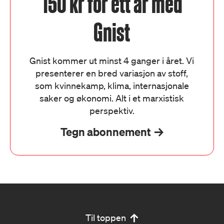
150 kr for ett år med
Gnist
Gnist kommer ut minst 4 ganger i året. Vi
presenterer en bred variasjon av stoff,
som kvinnekamp, klima, internasjonale
saker og økonomi. Alt i et marxistisk
perspektiv.
Tegn abonnement
Til toppen