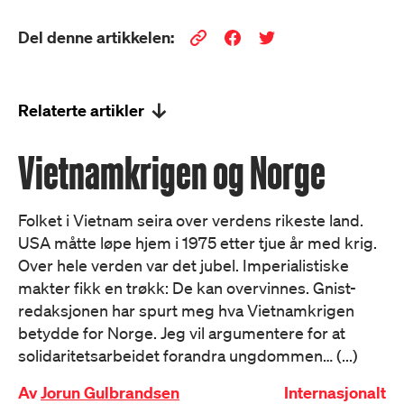
Del denne artikkelen:
Relaterte artikler
Vietnamkrigen og Norge
Folket i Vietnam seira over verdens rikeste land.
USA måtte løpe hjem i 1975 etter tjue år med krig.
Over hele verden var det jubel. Imperialistiske
makter fikk en trøkk: De kan overvinnes. Gnist-
redaksjonen har spurt meg hva Vietnamkrigen
betydde for Norge. Jeg vil argumentere for at
solidaritetsarbeidet forandra ungdommen… (...)
Av
Jorun Gulbrandsen
Internasjonalt