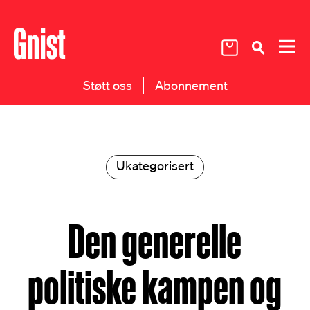
Støtt oss
Abonnement
Ukategorisert
Den generelle
politiske kampen og