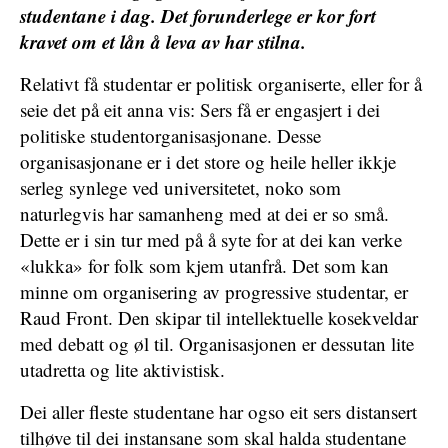
studentane i dag. Det forunderlege er kor fort
kravet om et lån å leva av har stilna.
Relativt få studentar er politisk organiserte, eller for å
seie det på eit anna vis: Sers få er engasjert i dei
politiske studentorganisasjonane. Desse
organisasjonane er i det store og heile heller ikkje
serleg synlege ved universitetet, noko som
naturlegvis har samanheng med at dei er so små.
Dette er i sin tur med på å syte for at dei kan verke
«lukka» for folk som kjem utanfrå. Det som kan
minne om organisering av progressive studentar, er
Raud Front. Den skipar til intellektuelle kosekveldar
med debatt og øl til. Organisasjonen er dessutan lite
utadretta og lite aktivistisk.
Dei aller fleste studentane har ogso eit sers distansert
tilhøve til dei instansane som skal halda studentane