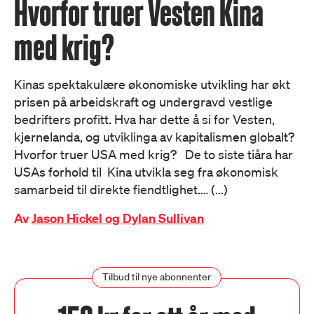
Hvorfor truer Vesten Kina
med krig?
Kinas spektakulære økonomiske utvikling har økt
prisen på arbeidskraft og undergravd vestlige
bedrifters profitt. Hva har dette å si for Vesten,
kjernelanda, og utviklinga av kapitalismen globalt?
Hvorfor truer USA med krig? De to siste tiåra har
USAs forhold til Kina utvikla seg fra økonomisk
samarbeid til direkte fiendtlighet.… (...)
Av
Jason Hickel og Dylan Sullivan
Tilbud til nye abonnenter