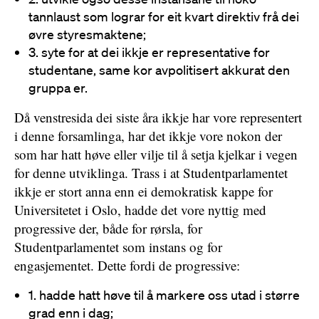
tannlaust som lograr for eit kvart direktiv frå dei
øvre styresmaktene;
3. syte for at dei ikkje er representative for
studentane, same kor avpolitisert akkurat den
gruppa er.
Då venstresida dei siste åra ikkje har vore representert
i denne forsamlinga, har det ikkje vore nokon der
som har hatt høve eller vilje til å setja kjelkar i vegen
for denne utviklinga. Trass i at Studentparlamentet
ikkje er stort anna enn ei demokratisk kappe for
Universitetet i Oslo, hadde det vore nyttig med
progressive der, både for rørsla, for
Studentparlamentet som instans og for
engasjementet. Dette fordi de progressive:
1. hadde hatt høve til å markere oss utad i større
grad enn i dag;