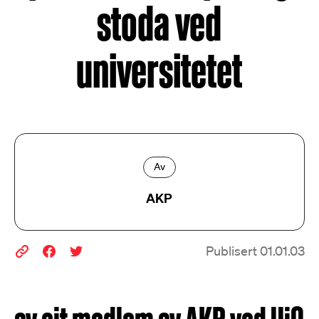
stoda ved
universitetet
Av
AKP
Publisert 01.01.03