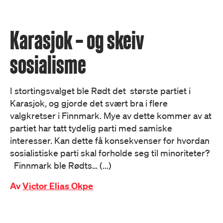
Karasjok – og skeiv
sosialisme
I stortingsvalget ble Rødt det største partiet i
Karasjok, og gjorde det svært bra i flere
valgkretser i Finnmark. Mye av dette kommer av at
partiet har tatt tydelig parti med samiske
interesser. Kan dette få konsekvenser for hvordan
sosialistiske parti skal forholde seg til minoriteter?
Finnmark ble Rødts… (...)
Av
Victor Elias Okpe