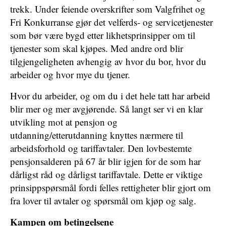
trekk. Under feiende overskrifter som Valgfrihet og
Fri Konkurranse gjør det velferds- og servicetjenester
som bør være bygd etter likhetsprinsipper om til
tjenester som skal kjøpes. Med andre ord blir
tilgjengeligheten avhengig av hvor du bor, hvor du
arbeider og hvor mye du tjener.
Hvor du arbeider, og om du i det hele tatt har arbeid
blir mer og mer avgjørende. Så langt ser vi en klar
utvikling mot at pensjon og
utdanning/etterutdanning knyttes nærmere til
arbeidsforhold og tariffavtaler. Den lovbestemte
pensjonsalderen på 67 år blir igjen for de som har
dårligst råd og dårligst tariffavtale. Dette er viktige
prinsippspørsmål fordi felles rettigheter blir gjort om
fra lover til avtaler og spørsmål om kjøp og salg.
Kampen om betingelsene