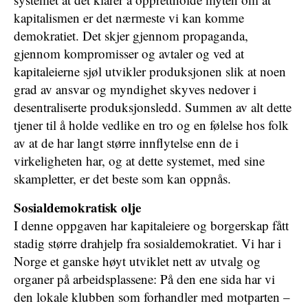
kapitalismen er det nærmeste vi kan komme
demokratiet. Det skjer gjennom propaganda,
gjennom kompromisser og avtaler og ved at
kapitaleierne sjøl utvikler produksjonen slik at noen
grad av ansvar og myndighet skyves nedover i
desentraliserte produksjonsledd. Summen av alt dette
tjener til å holde vedlike en tro og en følelse hos folk
av at de har langt større innflytelse enn de i
virkeligheten har, og at dette systemet, med sine
skampletter, er det beste som kan oppnås.
Sosialdemokratisk olje
I denne oppgaven har kapitaleiere og borgerskap fått
stadig større drahjelp fra sosialdemokratiet. Vi har i
Norge et ganske høyt utviklet nett av utvalg og
organer på arbeidsplassene: På den ene sida har vi
den lokale klubben som forhandler med motparten –