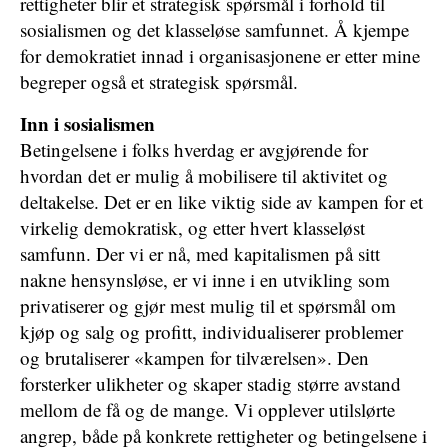
rettigheter blir et strategisk spørsmål i forhold til
sosialismen og det klasseløse samfunnet. Å kjempe
for demokratiet innad i organisasjonene er etter mine
begreper også et strategisk spørsmål.
Inn
i
sosialismen
Betingelsene i folks hverdag er avgjørende for
hvordan det er mulig å mobilisere til aktivitet og
deltakelse. Det er en like viktig side av kampen for et
virkelig demokratisk, og etter hvert klasseløst
samfunn. Der vi er nå, med kapitalismen på sitt
nakne hensynsløse, er vi inne i en utvikling som
privatiserer og gjør mest mulig til et spørsmål om
kjøp og salg og profitt, individualiserer problemer
og brutaliserer «kampen for tilværelsen». Den
forsterker ulikheter og skaper stadig større avstand
mellom de få og de mange. Vi opplever utilslørte
angrep, både på konkrete rettigheter og betingelsene i