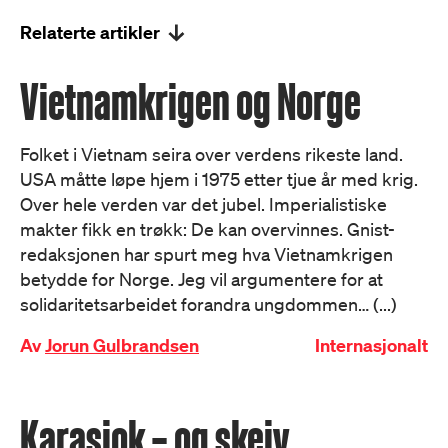
Relaterte artikler
Vietnamkrigen og Norge
Folket i Vietnam seira over verdens rikeste land.
USA måtte løpe hjem i 1975 etter tjue år med krig.
Over hele verden var det jubel. Imperialistiske
makter fikk en trøkk: De kan overvinnes. Gnist-
redaksjonen har spurt meg hva Vietnamkrigen
betydde for Norge. Jeg vil argumentere for at
solidaritetsarbeidet forandra ungdommen… (...)
Av
Jorun Gulbrandsen
Internasjonalt
Karasjok – og skeiv