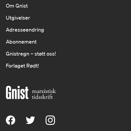
Om Gnist
Utgivelser
Adresseendring
Abonnement
Gnistregn – støtt oss!
Forlaget Rødt!