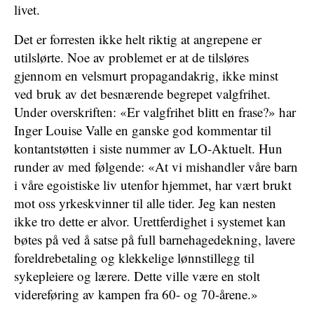
livet.
Det er forresten ikke helt riktig at angrepene er
utilslørte. Noe av problemet er at de tilsløres
gjennom en velsmurt propagandakrig, ikke minst
ved bruk av det besnærende begrepet valgfrihet.
Under overskriften: «Er valgfrihet blitt en frase?» har
Inger Louise Valle en ganske god kommentar til
kontantstøtten i siste nummer av LO-Aktuelt. Hun
runder av med følgende: «At vi mishandler våre barn
i våre egoistiske liv utenfor hjemmet, har vært brukt
mot oss yrkeskvinner til alle tider. Jeg kan nesten
ikke tro dette er alvor. Urettferdighet i systemet kan
bøtes på ved å satse på full barnehagedekning, lavere
foreldrebetaling og klekkelige lønnstillegg til
sykepleiere og lærere. Dette ville være en stolt
videreføring av kampen fra 60- og 70-årene.»