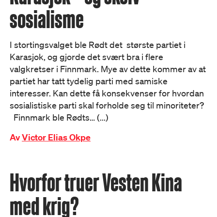
sosialisme
I stortingsvalget ble Rødt det største partiet i
Karasjok, og gjorde det svært bra i flere
valgkretser i Finnmark. Mye av dette kommer av at
partiet har tatt tydelig parti med samiske
interesser. Kan dette få konsekvenser for hvordan
sosialistiske parti skal forholde seg til minoriteter?
Finnmark ble Rødts… (...)
Av
Victor Elias Okpe
Hvorfor truer Vesten Kina
med krig?