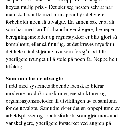
høyest mulig pris.» Det sier seg nesten selv at når
man skal handle med prinsipper bør det være
forbeholdt noen få utvalgte. En annen sak er at alt
som har med tariff-forhandlinger å gjøre, begreper,
beregningsmetoder og regnestykker er blitt gjort så
komplisert, eller så finurlig, at det kreves mye for i
det hele tatt å skjønne hva som foregår. Vi blir
ytterligere tvunget til å stole på noen få. Neppe helt
tilfeldig.
Samfunn for de utvalgte
I tråd med systemets iboende faenskap bidrar
moderne produksjonsformer, eierstrukturer og
organisasjonsmetoder til utviklingen av et samfunn
for de utvalgte. Samtidig skjer det en oppsplitting av
arbeidsplasser og arbeidsforhold som gjør motstand
vanskeligere, ytterligere forsterket ved angrep på