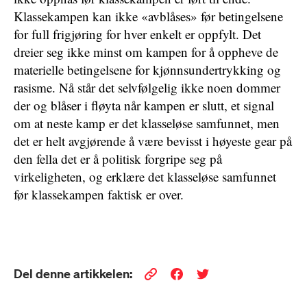
Klassekampen kan ikke «avblåses» før betingelsene
for full frigjøring for hver enkelt er oppfylt. Det
dreier seg ikke minst om kampen for å oppheve de
materielle betingelsene for kjønnsundertrykking og
rasisme. Nå står det selvfølgelig ikke noen dommer
der og blåser i fløyta når kampen er slutt, et signal
om at neste kamp er det klasseløse samfunnet, men
det er helt avgjørende å være bevisst i høyeste gear på
den fella det er å politisk forgripe seg på
virkeligheten, og erklære det klasseløse samfunnet
før klassekampen faktisk er over.
Del denne artikkelen: