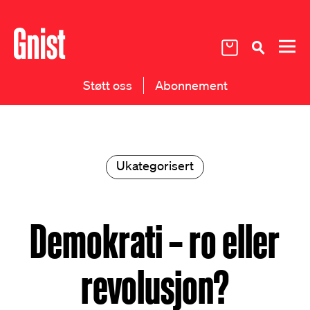
Støtt oss
Abonnement
Ukategorisert
Demokrati – ro eller
revolusjon?