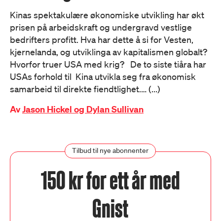
Kinas spektakulære økonomiske utvikling har økt
prisen på arbeidskraft og undergravd vestlige
bedrifters profitt. Hva har dette å si for Vesten,
kjernelanda, og utviklinga av kapitalismen globalt?
Hvorfor truer USA med krig? De to siste tiåra har
USAs forhold til Kina utvikla seg fra økonomisk
samarbeid til direkte fiendtlighet.… (...)
Av
Jason Hickel og Dylan Sullivan
Tilbud til nye abonnenter
150 kr for ett år med
Gnist