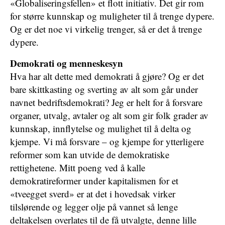
«Globaliseringsfellen» et flott initiativ. Det gir rom
for større kunnskap og muligheter til å trenge dypere.
Og er det noe vi virkelig trenger, så er det å trenge
dypere.
Demokrati og menneskesyn
Hva har alt dette med demokrati å gjøre? Og er det
bare skittkasting og sverting av alt som går under
navnet bedriftsdemokrati? Jeg er helt for å forsvare
organer, utvalg, avtaler og alt som gir folk grader av
kunnskap, innflytelse og mulighet til å delta og
kjempe. Vi må forsvare – og kjempe for ytterligere
reformer som kan utvide de demokratiske
rettighetene. Mitt poeng ved å kalle
demokratireformer under kapitalismen for et
«tveegget sverd» er at det i hovedsak virker
tilslørende og legger olje på vannet så lenge
deltakelsen overlates til de få utvalgte, denne lille