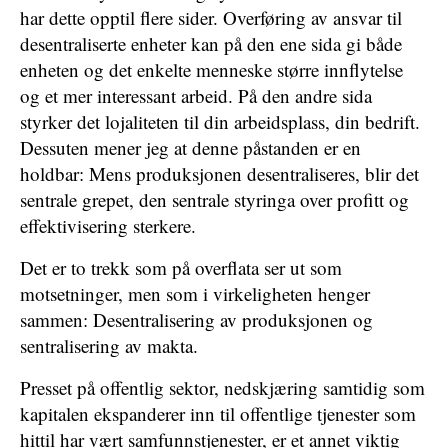
har dette opptil flere sider. Overføring av ansvar til
desentraliserte enheter kan på den ene sida gi både
enheten og det enkelte menneske større innflytelse
og et mer interessant arbeid. På den andre sida
styrker det lojaliteten til din arbeidsplass, din bedrift.
Dessuten mener jeg at denne påstanden er en
holdbar: Mens produksjonen desentraliseres, blir det
sentrale grepet, den sentrale styringa over profitt og
effektivisering sterkere.
Det er to trekk som på overflata ser ut som
motsetninger, men som i virkeligheten henger
sammen: Desentralisering av produksjonen og
sentralisering av makta.
Presset på offentlig sektor, nedskjæring samtidig som
kapitalen ekspanderer inn til offentlige tjenester som
hittil har vært samfunnstjenester, er et annet viktig