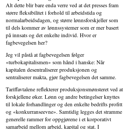
Alt dette blir bare enda verre ved at det presses fram
større fleksibilitet i forhold til arbeidstida og
normalarbeidsdagen, og større lønnsforskjeller som
til dels kommer av lønnssystemer som er mer basert
på innsats og det enkelte individ. Hvor er
fagbevegelsen her?
Jeg vil påstå at fagbevegelsen følger
«turbokapitalismen» som hånd i hanske: Når
kapitalen desentraliserer produksjonen og
sentraliserer makta, gjør fagbevegelsen det samme.
Tariffavtalene reflekterer produksjonsmønsteret ved at
forskjellene øker. Lønn og andre betingelser knyttes
til lokale forhandlinger og den enkelte bedrifts profitt
og «konkurranseevne». Samtidig legges det stramme
generelle rammer for oppgjørene i et korporativt
samarbeid mellom arbeid, kapital og stat. I