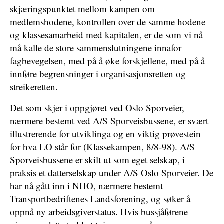
skjæringspunktet mellom kampen om
medlemshodene, kontrollen over de samme hodene
og klassesamarbeid med kapitalen, er de som vi nå
må kalle de store sammenslutningene innafor
fagbevegelsen, med på å øke forskjellene, med på å
innføre begrensninger i organisasjonsretten og
streikeretten.
Det som skjer i oppgjøret ved Oslo Sporveier,
nærmere bestemt ved A/S Sporveisbussene, er svært
illustrerende for utviklinga og en viktig prøvestein
for hva LO står for (Klassekampen, 8/8-98). A/S
Sporveisbussene er skilt ut som eget selskap, i
praksis et datterselskap under A/S Oslo Sporveier. De
har nå gått inn i NHO, nærmere bestemt
Transportbedriftenes Landsforening, og søker å
oppnå ny arbeidsgiverstatus. Hvis bussjåførene