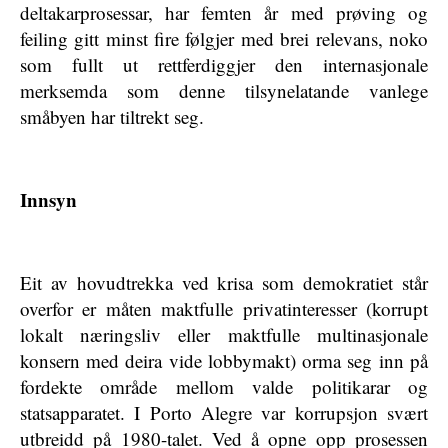
deltakarprosessar, har femten år med prøving og
feiling gitt minst fire følgjer med brei relevans, noko
som fullt ut rettferdiggjer den internasjonale
merksemda som denne tilsynelatande vanlege
småbyen har tiltrekt seg.
Innsyn
Eit av hovudtrekka ved krisa som demokratiet står
overfor er måten maktfulle privatinteresser (korrupt
lokalt næringsliv eller maktfulle multinasjonale
konsern med deira vide lobbymakt) orma seg inn på
fordekte område mellom valde politikarar og
statsapparatet. I Porto Alegre var korrupsjon svært
utbreidd på 1980-talet. Ved å opne opp prosessen