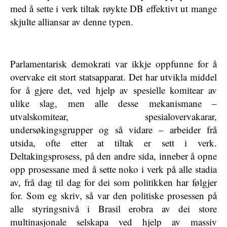
med å sette i verk tiltak røykte DB effektivt ut mange
skjulte alliansar av denne typen.
Parlamentarisk demokrati var ikkje oppfunne for å
overvake eit stort statsapparat. Det har utvikla middel
for å gjere det, ved hjelp av spesielle komitear av
ulike slag, men alle desse mekanismane –
utvalskomitear, spesialovervakarar,
undersøkingsgrupper og så vidare – arbeider frå
utsida, ofte etter at tiltak er sett i verk.
Deltakingsprosess, på den andre sida, inneber å opne
opp prosessane med å sette noko i verk på alle stadia
av, frå dag til dag for dei som politikken har følgjer
for. Som eg skriv, så var den politiske prosessen på
alle styringsnivå i Brasil erobra av dei store
multinasjonale selskapa ved hjelp av massiv