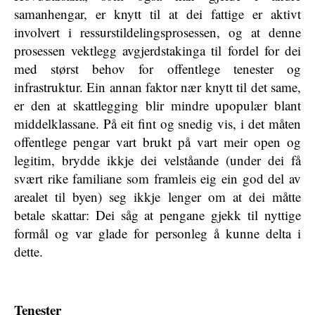
samanhengar, er knytt til at dei fattige er aktivt
involvert i ressurstildelingsprosessen, og at denne
prosessen vektlegg avgjerdstakinga til fordel for dei
med størst behov for offentlege tenester og
infrastruktur. Ein annan faktor nær knytt til det same,
er den at skattlegging blir mindre upopulær blant
middelklassane. På eit fint og snedig vis, i det måten
offentlege pengar vart brukt på vart meir open og
legitim, brydde ikkje dei velståande (under dei få
svært rike familiane som framleis eig ein god del av
arealet til byen) seg ikkje lenger om at dei måtte
betale skattar: Dei såg at pengane gjekk til nyttige
formål og var glade for personleg å kunne delta i
dette.
Tenester