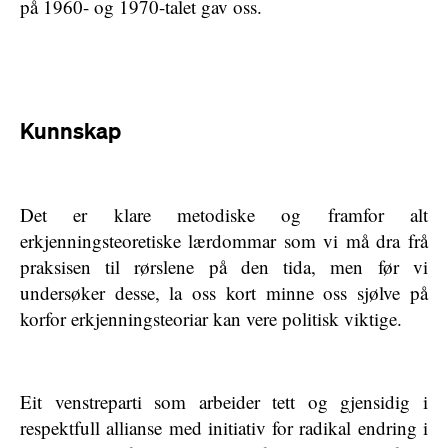
på 1960- og 1970-talet gav oss.
Kunnskap
Det er klare metodiske og framfor alt
erkjenningsteoretiske lærdommar som vi må dra frå
praksisen til rørslene på den tida, men før vi
undersøker desse, la oss kort minne oss sjølve på
korfor erkjenningsteoriar kan vere politisk viktige.
Eit venstreparti som arbeider tett og gjensidig i
respektfull allianse med initiativ for radikal endring i