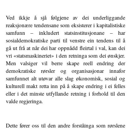
Ved ikkje å sjå følgjene av dei underliggande
reaksjonære tendensane som eksisterer i kapitalistiske
samfunn – inkludert statsinstitusjonane – har
sosialdemokratiske parti til venstre ein tendens til å
gå ut frå at når dei har oppnådd fleirtal i val, kan dei
vri «statsmaskineriet» i den retninga som dei ønskjer.
Men valsiger vil berre skape reell endring der
demokratiske rørsler og organisasjonar innafor
samfunnet alt utøvar alle slag økonomisk, sosial og
kulturell makt retta inn på å skape endring i ei felles
eller i det minste utfyllande retning i forhold til den
valde regjeringa.
Dette fører oss til den andre forståinga som rørslene