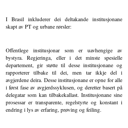
I Brasil inkluderer dei deltakande institusjonane
skapt av PT og urbane rørsler:
Offentlege institusjonar som er uavhengige av
bystyra. Regjeringa, eller i det minste spesielle
departement, gir støtte til desse institusjonane og
rapporterer tilbake til dei, men tar ikkje del i
avgjerdene deira. Desse institusjonane er opne for alle
i først fase av avgjerdssyklusen, og deretter basert på
delegatar som kan tilbakekallast. Institusjonane sine
prosessar er transparente, regelstyrte og konstant i
endring i lys av erfaring, prøving og feiling.