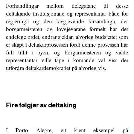
Forhandlingar mellom delegatane til desse
deltakande institusjonane og representantar både for
regjeringa og den lovgjevande forsamlinga, der
borgarmeisteren og lovgjevarane formelt har det
endelege ordet, endrar sjeldan alvorleg budsjettet som
er skapt i deltakarprosessen fordi denne prosessen har
full tillit i byen, og borgarmeisteren og valde
representantar ville tape i komande val viss dei
utfordra deltakardemokratiet på alvorleg vis.
Fire følgjer av deltaking
I Porto Alegre, eit kjent eksempel på