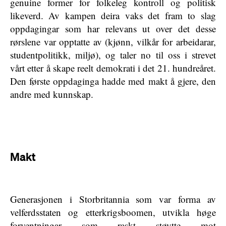
genuine former for folkeleg kontroll og politisk
likeverd. Av kampen deira vaks det fram to slag
oppdagingar som har relevans ut over det desse
rørslene var opptatte av (kjønn, vilkår for arbeidarar,
studentpolitikk, miljø), og taler no til oss i strevet
vårt etter å skape reelt demokrati i det 21. hundreåret.
Den første oppdaginga hadde med makt å gjere, den
andre med kunnskap.
Makt
Generasjonen i Storbritannia som var forma av
velferdsstaten og etterkrigsboomen, utvikla høge
forventningar som raskt støytte mot