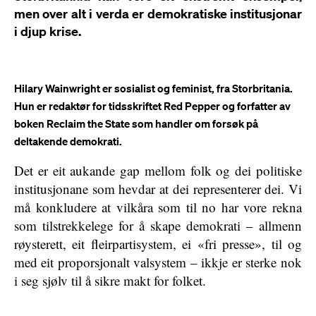
men over alt i verda er demokratiske institusjonar
i djup krise.
Hilary Wainwright er sosialist og feminist, fra Storbritania.
Hun er redaktør for tidsskriftet Red Pepper og forfatter av
boken Reclaim the State som handler om forsøk på
deltakende demokrati.
Det er eit aukande gap mellom folk og dei politiske
institusjonane som hevdar at dei representerer dei. Vi
må konkludere at vilkåra som til no har vore rekna
som tilstrekkelege for å skape demokrati – allmenn
røysterett, eit fleirpartisystem, ei «fri presse», til og
med eit proporsjonalt valsystem – ikkje er sterke nok
i seg sjølv til å sikre makt for folket.