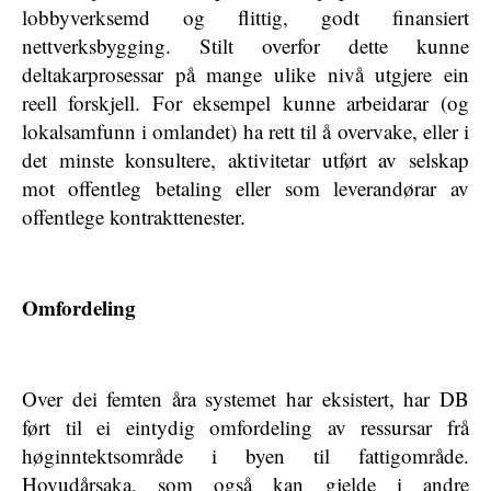
lobbyverksemd og flittig, godt finansiert
nettverksbygging. Stilt overfor dette kunne
deltakarprosessar på mange ulike nivå utgjere ein
reell forskjell. For eksempel kunne arbeidarar (og
lokalsamfunn i omlandet) ha rett til å overvake, eller i
det minste konsultere, aktivitetar utført av selskap
mot offentleg betaling eller som leverandørar av
offentlege kontrakttenester.
Omfordeling
Over dei femten åra systemet har eksistert, har DB
ført til ei eintydig omfordeling av ressursar frå
høginntektsområde i byen til fattigområde.
Hovudårsaka, som også kan gjelde i andre