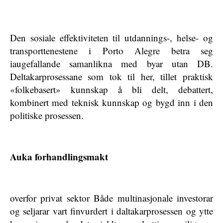
Den sosiale effektiviteten til utdannings-, helse- og
transporttenestene i Porto Alegre betra seg
iaugefallande samanlikna med byar utan DB.
Deltakarprosessane som tok til her, tillet praktisk
«folkebasert» kunnskap å bli delt, debattert,
kombinert med teknisk kunnskap og bygd inn i den
politiske prosessen.
Auka forhandlingsmakt
overfor privat sektor Både multinasjonale investorar
og seljarar vart finvurdert i daltakarprosessen og ytte