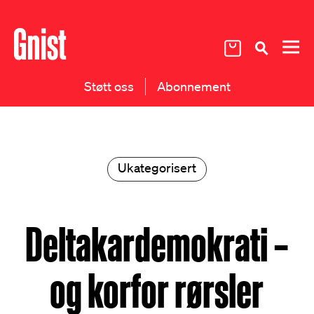
Støtt oss
Abonnement
Ukategorisert
Deltakardemokrati –
og korfor rørsler