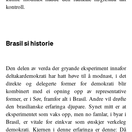
kontroll.
Brasil si historie
Den delen av verda der gryande eksperiment innafor
deltakardemokrati har hatt høve til å modnast, i det
direkte og delegerte former for demokrati blir
kombinert med ei opning opp av representative
former, er i Sør, framfor alt i Brasil. Andre vil drøfte
den brasilianske erfaringa djupare. Synet mitt er at
eksperimentet som vaks opp, men no famlar, i byar i
Brasil, er vitale for einkvar som ønskjer verkeleg
demokrati. Kjernen i denne erfaringa er denne: Då