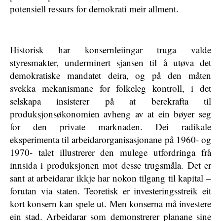
potensiell ressurs for demokrati meir allment.
Historisk har konsernleiingar truga valde
styresmakter, underminert sjansen til å utøva det
demokratiske mandatet deira, og på den måten
svekka mekanismane for folkeleg kontroll, i det
selskapa insisterer på at berekrafta til
produksjonsøkonomien avheng av at ein bøyer seg
for den private marknaden. Dei radikale
eksperimenta til arbeidarorganisasjonane på 1960- og
1970- talet illustrerer den mulege utfordringa frå
innsida i produksjonen mot desse trugsmåla. Det er
sant at arbeidarar ikkje har nokon tilgang til kapital –
forutan via staten. Teoretisk er investeringsstreik eit
kort konsern kan spele ut. Men konserna må investere
ein stad. Arbeidarar som demonstrerer planane sine