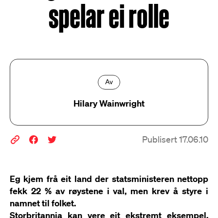
spelar ei rolle
Av
Hilary Wainwright
Publisert 17.06.10
Eg kjem frå eit land der statsministeren nettopp
fekk 22 % av røystene i val, men krev å styre i
namnet til folket.
Storbritannia kan vere eit ekstremt eksempel,