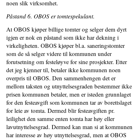
noen slik virksomhet.
Påstand 6. OBOS er tomtespekulant.
At OBOS kjøper billige tomter og selger dem dyrt
igjen er nok en påstand som ikke har dekning i
virkeligheten. OBOS kjøper bl.a. saneringstomter
som de så selger videre til kommunen under
forutsetning om festeløyve for sine prosjekter. Etter
det jeg kjenner til, betaler ikke kommunen noen
overpris til OBOS. Den sammenhengen det er
mellom taksten og utnyttelsesgraden bestemmer ikke
prisen kommunen betaler, men er isteden grunnlaget
for den festeavgift som kommunen tar av borettslaget
for leie av tomta. Dermed blir festeavgiften pr.
leilighet den samme enten tomta har høy eller
lavutnyttelsesgrad. Dermed kan man si at kommunen
har interesse av høy utnyttelsesgrad, men at OBOS