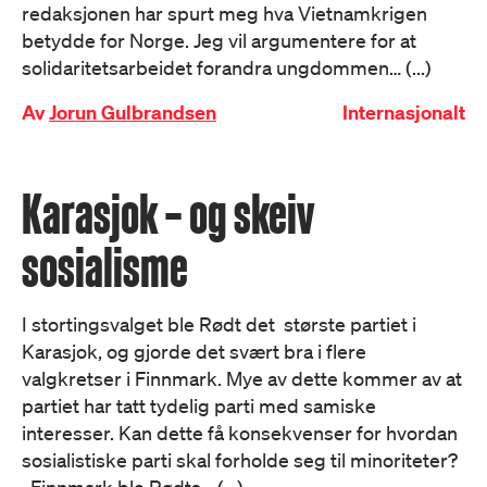
redaksjonen har spurt meg hva Vietnamkrigen
betydde for Norge. Jeg vil argumentere for at
solidaritetsarbeidet forandra ungdommen… (...)
Av
Jorun Gulbrandsen
Internasjonalt
Karasjok – og skeiv
sosialisme
I stortingsvalget ble Rødt det største partiet i
Karasjok, og gjorde det svært bra i flere
valgkretser i Finnmark. Mye av dette kommer av at
partiet har tatt tydelig parti med samiske
interesser. Kan dette få konsekvenser for hvordan
sosialistiske parti skal forholde seg til minoriteter?