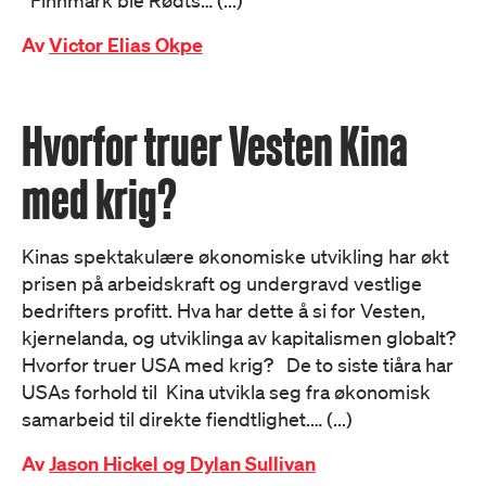
Finnmark ble Rødts… (...)
Av
Victor Elias Okpe
Hvorfor truer Vesten Kina
med krig?
Kinas spektakulære økonomiske utvikling har økt
prisen på arbeidskraft og undergravd vestlige
bedrifters profitt. Hva har dette å si for Vesten,
kjernelanda, og utviklinga av kapitalismen globalt?
Hvorfor truer USA med krig? De to siste tiåra har
USAs forhold til Kina utvikla seg fra økonomisk
samarbeid til direkte fiendtlighet.… (...)
Av
Jason Hickel og Dylan Sullivan