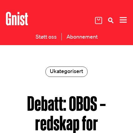
Støtt oss
Abonnement
Ukategorisert
Debatt: OBOS –
redskap for