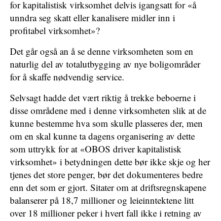
for kapitalistisk virksomhet delvis igangsatt for «å
unndra seg skatt eller kanalisere midler inn i
profitabel virksomhet»?
Det går også an å se denne virksomheten som en
naturlig del av totalutbygging av nye boligområder
for å skaffe nødvendig service.
Selvsagt hadde det vært riktig å trekke beboerne i
disse områdene med i denne virksomheten slik at de
kunne bestemme hva som skulle plasseres der, men
om en skal kunne ta dagens organisering av dette
som uttrykk for at «OBOS driver kapitalistisk
virksomhet» i betydningen dette bør ikke skje og her
tjenes det store penger, bør det dokumenteres bedre
enn det som er gjort. Sitater om at driftsregnskapene
balanserer på 18,7 millioner og leieinntektene litt
over 18 millioner peker i hvert fall ikke i retning av