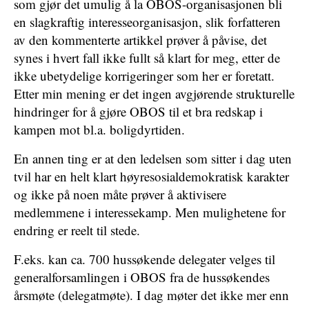
som gjør det umulig å la OBOS-organisasjonen bli
en slagkraftig interesseorganisasjon, slik forfatteren
av den kommenterte artikkel prøver å påvise, det
synes i hvert fall ikke fullt så klart for meg, etter de
ikke ubetydelige korrigeringer som her er foretatt.
Etter min mening er det ingen avgjørende strukturelle
hindringer for å gjøre OBOS til et bra redskap i
kampen mot bl.a. boligdyrtiden.
En annen ting er at den ledelsen som sitter i dag uten
tvil har en helt klart høyresosialdemokratisk karakter
og ikke på noen måte prøver å aktivisere
medlemmene i interessekamp. Men mulighetene for
endring er reelt til stede.
F.eks. kan ca. 700 hussøkende delegater velges til
generalforsamlingen i OBOS fra de hussøkendes
årsmøte (delegatmøte). I dag møter det ikke mer enn