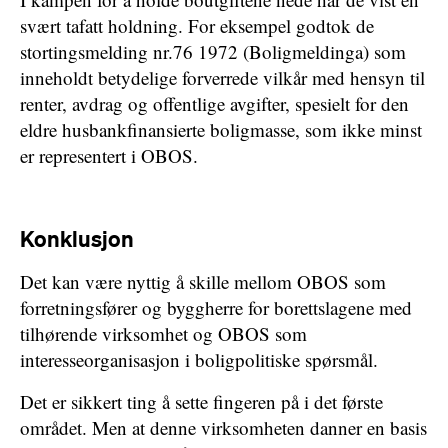
svært tafatt holdning. For eksempel godtok de
stortingsmelding nr.76 1972 (Boligmeldinga) som
inneholdt betydelige forverrede vilkår med hensyn til
renter, avdrag og offentlige avgifter, spesielt for den
eldre husbankfinansierte boligmasse, som ikke minst
er representert i OBOS.
Konklusjon
Det kan være nyttig å skille mellom OBOS som
forretningsfører og byggherre for borettslagene med
tilhørende virksomhet og OBOS som
interesseorganisasjon i boligpolitiske spørsmål.
Det er sikkert ting å sette fingeren på i det første
området. Men at denne virksomheten danner en basis