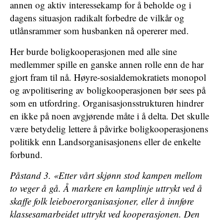
annen og aktiv interessekamp for å beholde og i
dagens situasjon radikalt forbedre de vilkår og
utlånsrammer som husbanken nå opererer med.
Her burde boligkooperasjonen med alle sine
medlemmer spille en ganske annen rolle enn de har
gjort fram til nå. Høyre-sosialdemokratiets monopol
og avpolitisering av boligkooperasjonen bør sees på
som en utfordring. Organisasjonsstrukturen hindrer
en ikke på noen avgjørende måte i å delta. Det skulle
være betydelig lettere å påvirke boligkooperasjonens
politikk enn Landsorganisasjonens eller de enkelte
forbund.
Påstand 3. «Etter vårt skjønn stod kampen mellom
to veger å gå. Å markere en kamplinje uttrykt ved å
skaffe folk leieboerorganisasjoner, eller å innføre
klassesamarbeidet uttrykt ved kooperasjonen. Den