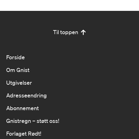
Til toppen
Forside
Om Gnist
Utgivelser
Adresseendring
Abonnement
Gnistregn – støtt oss!
Forlaget Rødt!