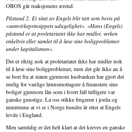
OBOS går reaksjonens ærend.
Påstand 2. Et sitat av Engels blir tatt som bevis på
«samvirkeprinsippets udugelighet». «Hans (Engels)
påstand er at proletariatet ikke har midler, verken
enkeltvis eller samlet til å løse sine boligproblemer
under kapitalismen».
Det er riktig nok at proletariatet ikke har midler nok
til å løse sine boligproblemer, men det går ikke an å
se bort fra at staten gjennom husbanken har gjort det
mulig for vanlige lønnsmottagere å finansiere sine
boliger gjennom lån som i hvert fall tidligere var
ganske gunstige. La oss stikke fingeren i jorda og
innrømme at vi er i Norge hundre år etter at Engels
levde i England.
Men samtidig er det helt klart at det kreves en ganske