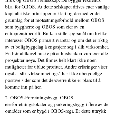
bl.a. for OBOS. At dette selskapet drives etter vanlige
kapitalistiske prinsipper er klart og dermed er det
grunnlag for et motsetningsforhold mellom OBOS
som byggherre og OBOS som eier av en
entreprenørbedrift. En kan stille spørsmål om hvilke
interesser OBOS primært ivaretar og om det er riktig
av et boligbyggelag å engasjere seg i slik virksomhet.
En bør allikevel huske på at husbanken vurderer alle
prosjekter nøye. Det finnes helt klart ikke noen
muligheter for ublue profitter. Andre erfaringer viser
også at slik virksomhet også har ikke ubetydelige
positive sider som det dessverre ikke er plass til å
komme inn på her.
2. OBOS-Forretningsbygg. OBOS
eierforretningslokaler og parkeringsbygg i flere av de
områder som er bygd i OBOS-regi. Er dette uttrykk