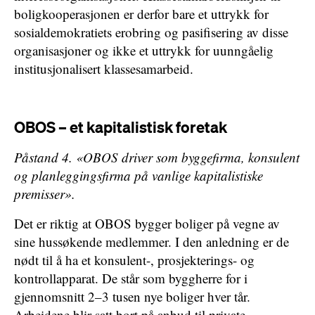
boligkooperasjonen er derfor bare et uttrykk for
sosialdemokratiets erobring og pasifisering av disse
organisasjoner og ikke et uttrykk for uunngåelig
institusjonalisert klassesamarbeid.
OBOS – et kapitalistisk foretak
Påstand 4. «OBOS driver som byggefirma, konsulent
og planleggingsfirma på vanlige kapitalistiske
premisser».
Det er riktig at OBOS bygger boliger på vegne av
sine hussøkende medlemmer. I den anledning er de
nødt til å ha et konsulent-, prosjekterings- og
kontrollapparat. De står som byggherre for i
gjennomsnitt 2–3 tusen nye boliger hver tår.
Arbeidene blir satt bort på anbud til private