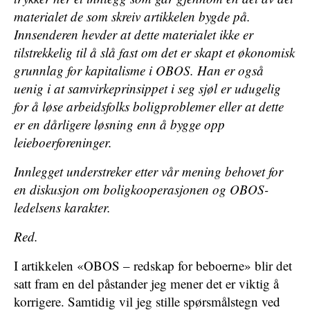
materialet de som skreiv artikkelen bygde på.
Innsenderen hevder at dette materialet ikke er
tilstrekkelig til å slå fast om det er skapt et økonomisk
grunnlag for kapitalisme i OBOS. Han er også
uenig i at samvirkeprinsippet i seg sjøl er udugelig
for å løse arbeidsfolks boligproblemer eller at dette
er en dårligere løsning enn å bygge opp
leieboerforeninger.
Innlegget understreker etter vår mening behovet for
en diskusjon om boligkooperasjonen og OBOS-
ledelsens karakter.
Red.
I artikkelen «OBOS – redskap for beboerne» blir det
satt fram en del påstander jeg mener det er viktig å
korrigere. Samtidig vil jeg stille spørsmålstegn ved