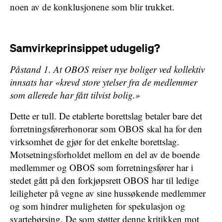
noen av de konklusjonene som blir trukket.
Samvirkeprinsippet udugelig?
Påstand 1. At OBOS reiser nye boliger ved kollektiv
innsats har «krevd store ytelser fra de medlemmer
som allerede har fått tilvist bolig.»
Dette er tull. De etablerte borettslag betaler bare det
forretningsførerhonorar som OBOS skal ha for den
virksomhet de gjør for det enkelte borettslag.
Motsetningsforholdet mellom en del av de boende
medlemmer og OBOS som forretningsfører har i
stedet gått på den forkjøpsrett OBOS har til ledige
leiligheter på vegne av sine hussøkende medlemmer
og som hindrer muligheten for spekulasjon og
svartebørsing. De som støtter denne kritikken mot