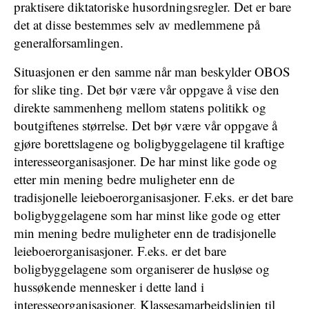
praktisere diktatoriske husordningsregler. Det er bare
det at disse bestemmes selv av medlemmene på
generalforsamlingen.
Situasjonen er den samme når man beskylder OBOS
for slike ting. Det bør være vår oppgave å vise den
direkte sammenheng mellom statens politikk og
boutgiftenes størrelse. Det bør være vår oppgave å
gjøre borettslagene og boligbyggelagene til kraftige
interesseorganisasjoner. De har minst like gode og
etter min mening bedre muligheter enn de
tradisjonelle leieboerorganisasjoner. F.eks. er det bare
boligbyggelagene som har minst like gode og etter
min mening bedre muligheter enn de tradisjonelle
leieboerorganisasjoner. F.eks. er det bare
boligbyggelagene som organiserer de husløse og
hussøkende mennesker i dette land i
interesseorganisasjoner. Klassesamarbeidslinjen til