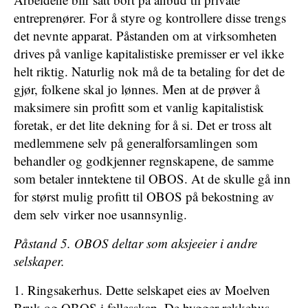
entreprenører. For å styre og kontrollere disse trengs
det nevnte apparat. Påstanden om at virksomheten
drives på vanlige kapitalistiske premisser er vel ikke
helt riktig. Naturlig nok må de ta betaling for det de
gjør, folkene skal jo lønnes. Men at de prøver å
maksimere sin profitt som et vanlig kapitalistisk
foretak, er det lite dekning for å si. Det er tross alt
medlemmene selv på generalforsamlingen som
behandler og godkjenner regnskapene, de samme
som betaler inntektene til OBOS. At de skulle gå inn
for størst mulig profitt til OBOS på bekostning av
dem selv virker noe usannsynlig.
Påstand 5. OBOS deltar som aksjeeier i andre
selskaper.
1. Ringsakerhus. Dette selskapet eies av Moelven
Bruk og OBOS i fellesskap. De bygger rekkehus