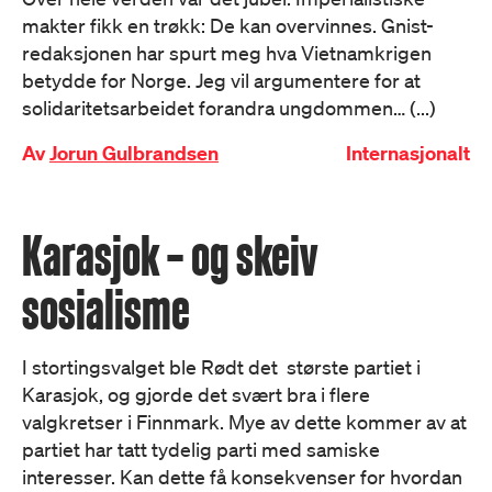
makter fikk en trøkk: De kan overvinnes. Gnist-
redaksjonen har spurt meg hva Vietnamkrigen
betydde for Norge. Jeg vil argumentere for at
solidaritetsarbeidet forandra ungdommen… (...)
Av
Jorun Gulbrandsen
Internasjonalt
Karasjok – og skeiv
sosialisme
I stortingsvalget ble Rødt det største partiet i
Karasjok, og gjorde det svært bra i flere
valgkretser i Finnmark. Mye av dette kommer av at
partiet har tatt tydelig parti med samiske
interesser. Kan dette få konsekvenser for hvordan