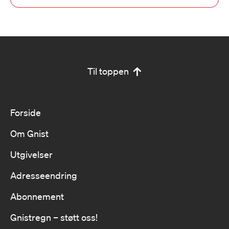
Til toppen
Forside
Om Gnist
Utgivelser
Adresseendring
Abonnement
Gnistregn – støtt oss!