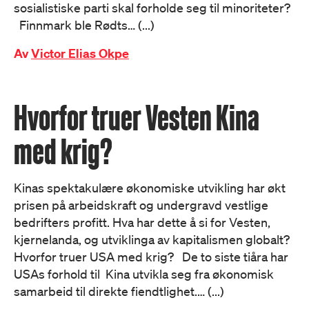
sosialistiske parti skal forholde seg til minoriteter?
Finnmark ble Rødts… (...)
Av
Victor Elias Okpe
Hvorfor truer Vesten Kina
med krig?
Kinas spektakulære økonomiske utvikling har økt
prisen på arbeidskraft og undergravd vestlige
bedrifters profitt. Hva har dette å si for Vesten,
kjernelanda, og utviklinga av kapitalismen globalt?
Hvorfor truer USA med krig? De to siste tiåra har
USAs forhold til Kina utvikla seg fra økonomisk
samarbeid til direkte fiendtlighet.… (...)