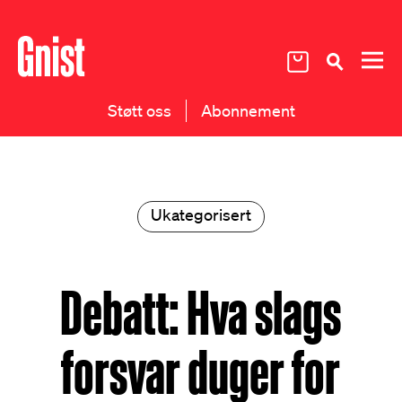
Støtt oss
Abonnement
Ukategorisert
Debatt: Hva slags
forsvar duger for