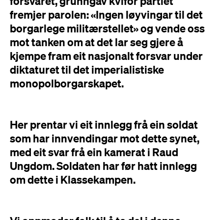
forsvaret, grunngav kvifor partiet
fremjer parolen: «Ingen løyvingar til det
borgarlege militærstellet» og vende oss
mot tanken om at det lar seg gjere å
kjempe fram eit nasjonalt forsvar under
diktaturet til det imperialistiske
monopolborgarskapet.
Her prentar vi eit innlegg frå ein soldat
som har innvendingar mot dette synet,
med eit svar frå ein kamerat i Raud
Ungdom. Soldaten har før hatt innlegg
om dette i Klassekampen.