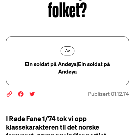
folket?
Av
Ein soldat på Andøya|Ein soldat på
Andøya
Publisert 01.12.74
I Røde Fane 1/74 tok vi opp
klassekarakteren til det norske