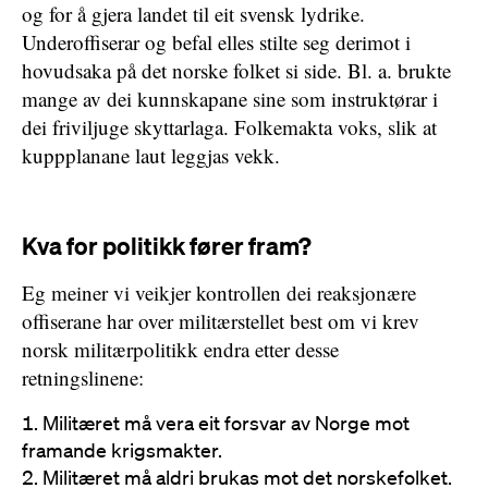
og for å gjera landet til eit svensk lydrike.
Underoffiserar og befal elles stilte seg derimot i
hovudsaka på det norske folket si side. Bl. a. brukte
mange av dei kunnskapane sine som instruktørar i
dei friviljuge skyttarlaga. Folkemakta voks, slik at
kuppplanane laut leggjas vekk.
Kva for politikk fører fram?
Eg meiner vi veikjer kontrollen dei reaksjonære
offiserane har over militærstellet best om vi krev
norsk militærpolitikk endra etter desse
retningslinene:
Militæret må vera eit forsvar av Norge mot
framande krigsmakter.
Militæret må aldri brukas mot det norskefolket.