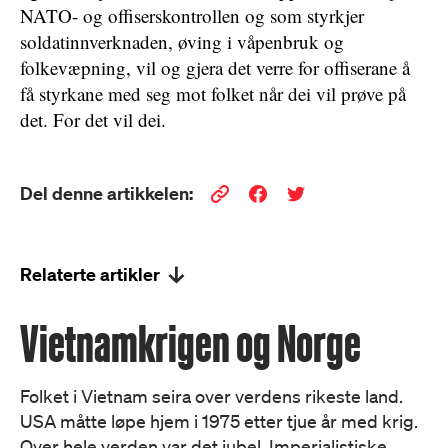
NATO- og offiserskontrollen og som styrkjer
soldatinnverknaden, øving i våpenbruk og
folkevæpning, vil og gjera det verre for offiserane å
få styrkane med seg mot folket når dei vil prøve på
det. For det vil dei.
Del denne artikkelen:
Relaterte artikler
Vietnamkrigen og Norge
Folket i Vietnam seira over verdens rikeste land.
USA måtte løpe hjem i 1975 etter tjue år med krig.
Over hele verden var det jubel. Imperialistiske