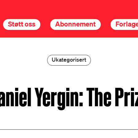
Støtt oss
Abonnement
Forlage
Ukategorisert
aniel Yergin: The Pri