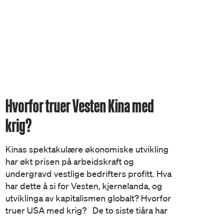
Hvorfor truer Vesten Kina med
krig?
Kinas spektakulære økonomiske utvikling
har økt prisen på arbeidskraft og
undergravd vestlige bedrifters profitt. Hva
har dette å si for Vesten, kjernelanda, og
utviklinga av kapitalismen globalt? Hvorfor
truer USA med krig? De to siste tiåra har