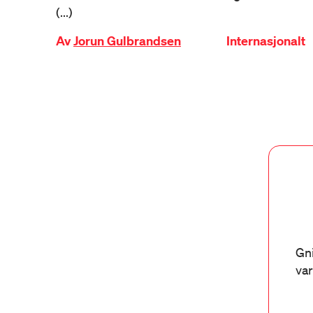
(...)
Av
Jorun Gulbrandsen
Internasjonalt
Gni
var