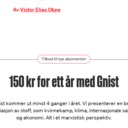
Av
Victor Elias Okpe
Tilbud til nye abonnenter
150 kr for ett år med Gnist
st kommer ut minst 4 ganger i året. Vi presenterer en 
iasjon av stoff, som kvinnekamp, klima, internasjonale s
og økonomi. Alt i et marxistisk perspektiv.