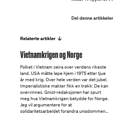
Del denne artikkelen
Relaterte artikler
Vietnamkrigen og Norge
Folket i Vietnam seira over verdens rikeste
land. USA måtte løpe hjem i 1975 etter tjue
år med krig. Over hele verden var det jubel.
Imperialistiske makter fikk en trøkk: De kan
overvinnes. Gnist-redaksjonen har spurt
meg hva Vietnamkrigen betydde for Norge.
Jeg vil argumentere for at
solidaritetsarbeidet forandra ungdommen…