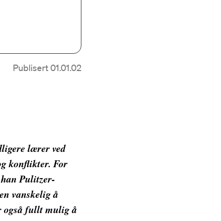
Publisert 01.01.02
ligere lærer ved
g konflikter. For
k han Pulitzer-
den vanskelig å
r også fullt mulig å