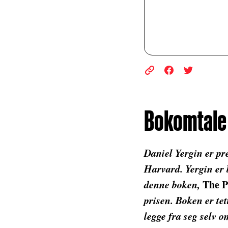
Bokomtale 
Daniel Yergin er pr
Harvard. Yergin er b
denne boken,
The P
prisen. Boken er tet
legge fra seg selv o