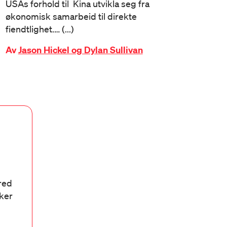
USAs forhold til Kina utvikla seg fra
økonomisk samarbeid til direkte
fiendtlighet.… (...)
Av
Jason Hickel og Dylan Sullivan
bred
aker