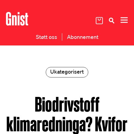
Støtt oss
Abonnement
Ukategorisert
Biodrivstoff
klimaredninga? Kvifor