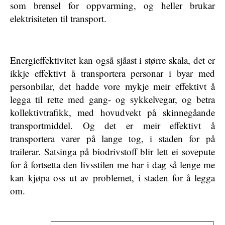
som brensel for oppvarming, og heller brukar
elektrisiteten til transport.
Energieffektivitet kan også sjåast i større skala, det er
ikkje effektivt å transportera personar i byar med
personbilar, det hadde vore mykje meir effektivt å
legga til rette med gang- og sykkelvegar, og betra
kollektivtrafikk, med hovudvekt på skinnegåande
transportmiddel. Og det er meir effektivt å
transportera varer på lange tog, i staden for på
trailerar. Satsinga på biodrivstoff blir lett ei sovepute
for å fortsetta den livsstilen me har i dag så lenge me
kan kjøpa oss ut av problemet, i staden for å legga
om.