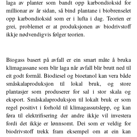
laga av planter som bandt opp karbondioksid for
millionar av år sidan, så bind plantane i biobrenselet
opp karbondioksid som er i lufta i dag. Teorien er
grei, problemet er at produksjonen av biodrivstoff
ikkje nødvendigvis følger teorien.
Biogass basert på avfall er ein smart måte å bruka
klimagassane som blir laga når avfall blir brutt ned til
eit godt formål. Biodiesel og bioetanol kan vera både
småskalaproduksjon til lokal bruk, og store
plantasjer som produserer for sal i stor skala og
eksport. Småskalaproduksjon til lokalt bruk er som
regel positivt i forhold til klimagassutslepp, og kan
føra til elektrifisering der andre ikkje vil investera
fordi det ikkje er lønnsomt. Dei som er veldig for
biodrivstoff trekk fram eksempel om at ein kan