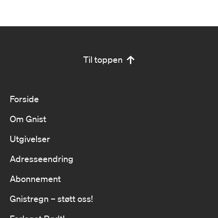
Til toppen
Forside
Om Gnist
Utgivelser
Adresseendring
Abonnement
Gnistregn – støtt oss!