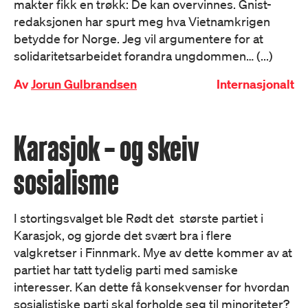
makter fikk en trøkk: De kan overvinnes. Gnist-
redaksjonen har spurt meg hva Vietnamkrigen
betydde for Norge. Jeg vil argumentere for at
solidaritetsarbeidet forandra ungdommen… (...)
Av
Jorun Gulbrandsen
Internasjonalt
Karasjok – og skeiv
sosialisme
I stortingsvalget ble Rødt det største partiet i
Karasjok, og gjorde det svært bra i flere
valgkretser i Finnmark. Mye av dette kommer av at
partiet har tatt tydelig parti med samiske
interesser. Kan dette få konsekvenser for hvordan
sosialistiske parti skal forholde seg til minoriteter?