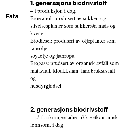
1. generasjons biodrivstoff
– i produksjon i dag.
Fata
Bioetanol: produsert av sukker- og
stivelsesplanter som sukkerrør, mais og
kveite
Biodiesel: produsert av oljeplanter som
rapsolje,
soyaolje og jathropa.
Biogass: prudsert av organisk avfall som
matavfall, kloakkslam, landbruksavfall
og
husdyrgjødsel.
2. generasjons biodrivstoff
– på forskningsstadiet, ikkje økonomisk
lønnsomt i dag