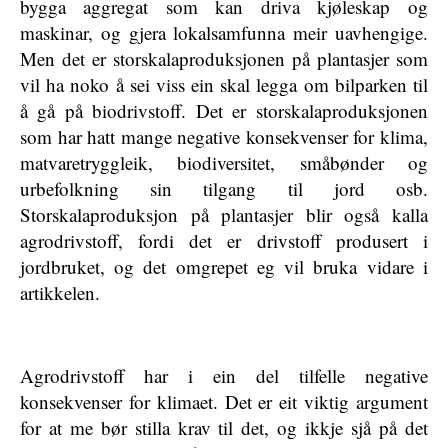
bygga aggregat som kan driva kjøleskap og
maskinar, og gjera lokalsamfunna meir uavhengige.
Men det er storskalaproduksjonen på plantasjer som
vil ha noko å sei viss ein skal legga om bilparken til
å gå på biodrivstoff. Det er storskalaproduksjonen
som har hatt mange negative konsekvenser for klima,
matvaretryggleik, biodiversitet, småbønder og
urbefolkning sin tilgang til jord osb.
Storskalaproduksjon på plantasjer blir også kalla
agrodrivstoff, fordi det er drivstoff produsert i
jordbruket, og det omgrepet eg vil bruka vidare i
artikkelen.
Agrodrivstoff har i ein del tilfelle negative
konsekvenser for klimaet. Det er eit viktig argument
for at me bør stilla krav til det, og ikkje sjå på det