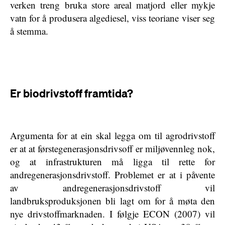
verken treng bruka store areal matjord eller mykje
vatn for å produsera algediesel, viss teoriane viser seg
å stemma.
Er biodrivstoff framtida?
Argumenta for at ein skal legga om til agrodrivstoff
er at at førstegenerasjonsdrivsoff er miljøvennleg nok,
og at infrastrukturen må ligga til rette for
andregenerasjonsdrivstoff. Problemet er at i påvente
av andregenerasjonsdrivstoff vil
landbruksproduksjonen bli lagt om for å møta den
nye drivstoffmarknaden. I følgje ECON (2007) vil