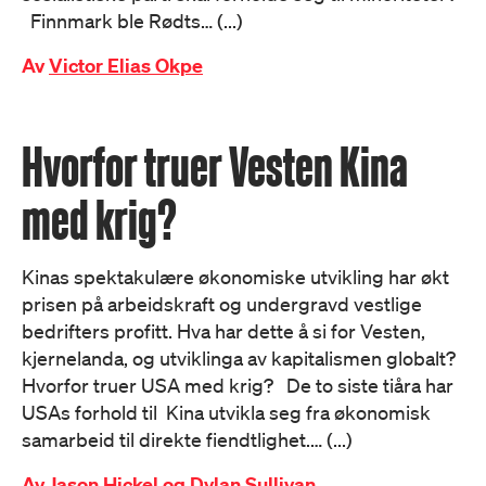
Finnmark ble Rødts… (...)
Av
Victor Elias Okpe
Hvorfor truer Vesten Kina
med krig?
Kinas spektakulære økonomiske utvikling har økt
prisen på arbeidskraft og undergravd vestlige
bedrifters profitt. Hva har dette å si for Vesten,
kjernelanda, og utviklinga av kapitalismen globalt?
Hvorfor truer USA med krig? De to siste tiåra har
USAs forhold til Kina utvikla seg fra økonomisk
samarbeid til direkte fiendtlighet.… (...)
Av
Jason Hickel og Dylan Sullivan