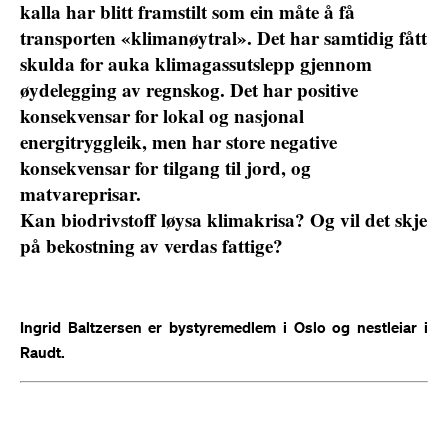
kalla har blitt framstilt som ein måte å få
transporten «klimanøytral». Det har samtidig fått
skulda for auka klimagassutslepp gjennom
øydelegging av regnskog. Det har positive
konsekvensar for lokal og nasjonal
energitryggleik, men har store negative
konsekvensar for tilgang til jord, og
matvareprisar.
Kan biodrivstoff løysa klimakrisa? Og vil det skje
på bekostning av verdas fattige?
Ingrid Baltzersen er bystyremedlem i Oslo og nestleiar i
Raudt.