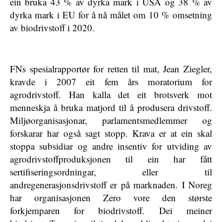
ein bruka 43 % av dyrka mark i USA og 38 % av
dyrka mark i EU for å nå målet om 10 % omsetning
av biodrivstoff i 2020.
FNs spesialrapportør for retten til mat, Jean Ziegler,
kravde i 2007 eit fem års moratorium for
agrodrivstoff. Han kalla det eit brotsverk mot
menneskja å bruka matjord til å produsera drivstoff.
Miljøorganisasjonar, parlamentsmedlemmer og
forskarar har også sagt stopp. Krava er at ein skal
stoppa subsidiar og andre insentiv for utviding av
agrodrivstoffproduksjonen til ein har fått
sertifiseringsordningar, eller til
andregenerasjonsdrivstoff er på marknaden. I Noreg
har organisasjonen Zero vore den største
forkjemparen for biodrivstoff. Dei meiner