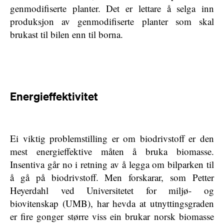
genmodifiserte planter. Det er lettare å selga inn
produksjon av genmodifiserte planter som skal
brukast til bilen enn til borna.
Energieffektivitet
Ei viktig problemstilling er om biodrivstoff er den
mest energieffektive måten å bruka biomasse.
Insentiva går no i retning av å legga om bilparken til
å gå på biodrivstoff. Men forskarar, som Petter
Heyerdahl ved Universitetet for miljø- og
biovitenskap (UMB), har hevda at utnyttingsgraden
er fire gonger større viss ein brukar norsk biomasse