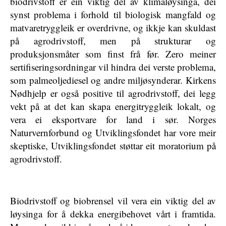
biodrivstoff er ein viktig del av klimaløysinga, dei
synst problema i forhold til biologisk mangfald og
matvaretryggleik er overdrivne, og ikkje kan skuldast
på agrodrivstoff, men på strukturar og
produksjonsmåter som finst frå før. Zero meiner
sertifiseringsordningar vil hindra dei verste problema,
som palmeoljediesel og andre miljøsynderar. Kirkens
Nødhjelp er også positive til agrodrivstoff, dei legg
vekt på at det kan skapa energitryggleik lokalt, og
vera ei eksportvare for land i sør. Norges
Naturvernforbund og Utviklingsfondet har vore meir
skeptiske, Utviklingsfondet støttar eit moratorium på
agrodrivstoff.
Biodrivstoff og biobrensel vil vera ein viktig del av
løysinga for å dekka energibehovet vårt i framtida.