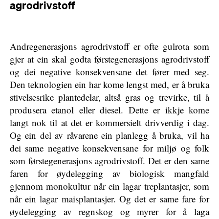
agrodrivstoff
Andregenerasjons agrodrivstoff er ofte gulrota som
gjer at ein skal godta førstegenerasjons agrodrivstoff
og dei negative konsekvensane det fører med seg.
Den teknologien ein har kome lengst med, er å bruka
stivelsesrike plantedelar, altså gras og trevirke, til å
produsera etanol eller diesel. Dette er ikkje kome
langt nok til at det er kommersielt drivverdig i dag.
Og ein del av råvarene ein planlegg å bruka, vil ha
dei same negative konsekvensane for miljø og folk
som førstegenerasjons agrodrivstoff. Det er den same
faren for øydelegging av biologisk mangfald
gjennom monokultur når ein lagar treplantasjer, som
når ein lagar maisplantasjer. Og det er same fare for
øydelegging av regnskog og myrer for å laga