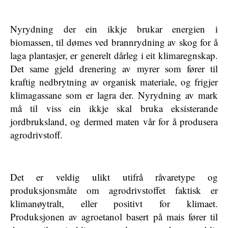
Nyrydning der ein ikkje brukar energien i
biomassen, til dømes ved brannrydning av skog for å
laga plantasjer, er generelt dårleg i eit klimaregnskap.
Det same gjeld drenering av myrer som fører til
kraftig nedbrytning av organisk materiale, og frigjer
klimagassane som er lagra der. Nyrydning av mark
må til viss ein ikkje skal bruka eksisterande
jordbruksland, og dermed maten vår for å produsera
agrodrivstoff.
Det er veldig ulikt utifrå råvaretype og
produksjonsmåte om agrodrivstoffet faktisk er
klimanøytralt, eller positivt for klimaet.
Produksjonen av agroetanol basert på mais fører til