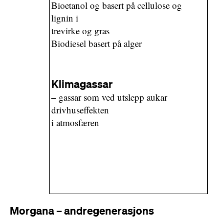
Bioetanol og basert på cellulose og
lignin i
trevirke og gras
Biodiesel basert på alger
Klimagassar
– gassar som ved utslepp aukar
drivhuseffekten
i atmosfæren
Morgana – andregenerasjons