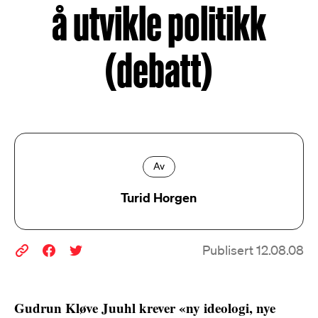
å utvikle politikk
(debatt)
Av
Turid Horgen
Publisert 12.08.08
Gudrun Kløve Juuhl krever «ny ideologi, nye