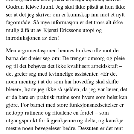
Gudrun Kløve Juuhl. Jeg skal ikke påstå at hun ikke
ser at det jeg skriver om er kunnskap inn mot et nytt
fagområde. Så mye informasjon er det tross alt ikke
mulig å få ut av Kjersti Ericssons utopi og
introduksjonen av den!
Men argumentasjonen hennes brukes ofte mot de
barna det dreier seg om: De trenger omsorg og pleie
og til det behøves det ikke kvalifisert arbeidskraft –
det greier seg med kvinnelige assistenter. «Er det
noen mening i at du som har hovedfag skal skifte
bleier», hørte jeg ikke så sjelden, da jeg var lærer, det
er da bare en praktisk rutine som hvem som helst kan
gjøre. For barnet med store funksjonsnedsettelser er
nettopp rutinene og ritualene en fordel – som
utgangspunkt for å gjenkjenne og delta, og kanskje
mestre noen bevegeleser bedre. Dessuten er det rent