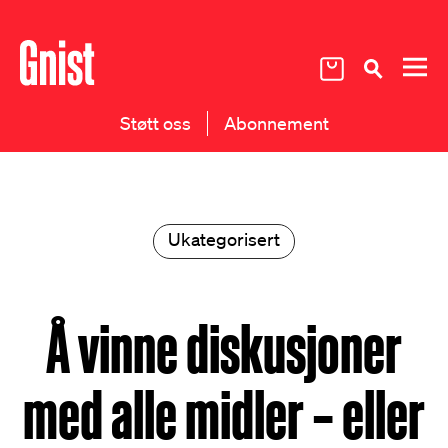
Støtt oss
Abonnement
Ukategorisert
Å vinne diskusjoner
med alle midler – eller