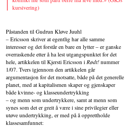
kursivering)
Påstanden til Gudrun Kløve Juuhl
– Ericsson skriver at egentlig har alle samme
interesser og det forstår en bare en lytter – er ganske
overraskende etter å ha lest utgangspunktet for det
hele, artikkelen til Kjersti Ericsson i
Rødt!
nummer
1/07. Tvers igjennom den artikkelen går
argumentasjon for det motsatte, både på det generelle
planet, med at kapitalismen skaper og gjenskaper
både kvinne- og klasseundertrykking
– og menn som undertrykkere, samt at menn som
synes som det er greit å være i sine privilegier eller
utøve undertrykking, er med på å opprettholde
klassesamfunnet: