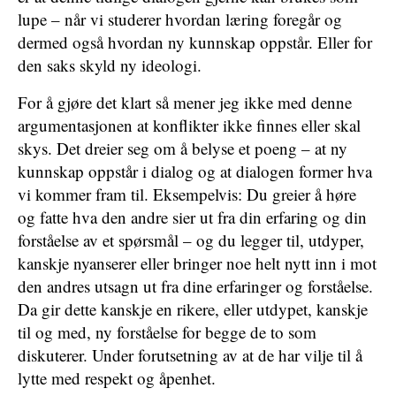
lupe – når vi studerer hvordan læring foregår og
dermed også hvordan ny kunnskap oppstår. Eller for
den saks skyld ny ideologi.
For å gjøre det klart så mener jeg ikke med denne
argumentasjonen at konflikter ikke finnes eller skal
skys. Det dreier seg om å belyse et poeng – at ny
kunnskap oppstår i dialog og at dialogen former hva
vi kommer fram til. Eksempelvis: Du greier å høre
og fatte hva den andre sier ut fra din erfaring og din
forståelse av et spørsmål – og du legger til, utdyper,
kanskje nyanserer eller bringer noe helt nytt inn i mot
den andres utsagn ut fra dine erfaringer og forståelse.
Da gir dette kanskje en rikere, eller utdypet, kanskje
til og med, ny forståelse for begge de to som
diskuterer. Under forutsetning av at de har vilje til å
lytte med respekt og åpenhet.