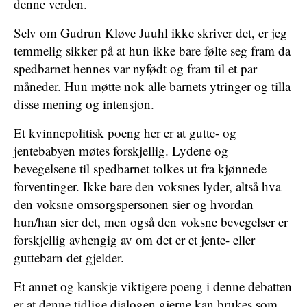
denne verden.
Selv om Gudrun Kløve Juuhl ikke skriver det, er jeg
temmelig sikker på at hun ikke bare følte seg fram da
spedbarnet hennes var nyfødt og fram til et par
måneder. Hun møtte nok alle barnets ytringer og tilla
disse mening og intensjon.
Et kvinnepolitisk poeng her er at gutte- og
jentebabyen møtes forskjellig. Lydene og
bevegelsene til spedbarnet tolkes ut fra kjønnede
forventinger. Ikke bare den voksnes lyder, altså hva
den voksne omsorgspersonen sier og hvordan
hun/han sier det, men også den voksne bevegelser er
forskjellig avhengig av om det er et jente- eller
guttebarn det gjelder.
Et annet og kanskje viktigere poeng i denne debatten
er at denne tidlige dialogen gjerne kan brukes som