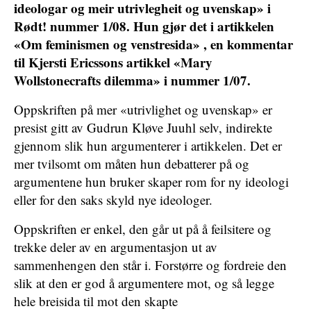
ideologar og meir utrivlegheit og uvenskap» i
Rødt! nummer 1/08. Hun gjør det i artikkelen
«Om feminismen og venstresida» , en kommentar
til Kjersti Ericssons artikkel «Mary
Wollstonecrafts dilemma» i nummer 1/07.
Oppskriften på mer «utrivlighet og uvenskap» er
presist gitt av Gudrun Kløve Juuhl selv, indirekte
gjennom slik hun argumenterer i artikkelen. Det er
mer tvilsomt om måten hun debatterer på og
argumentene hun bruker skaper rom for ny ideologi
eller for den saks skyld nye ideologer.
Oppskriften er enkel, den går ut på å feilsitere og
trekke deler av en argumentasjon ut av
sammenhengen den står i. Forstørre og fordreie den
slik at den er god å argumentere mot, og så legge
hele breisida til mot den skapte