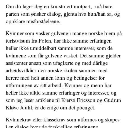
Om du lager deg en konstruert motpart, må bare
parten som ønsker dialog, gjenta hva hun/han sa, og
oppklare misforståelsene.
Kvinner som vasker gulvene i mange norske hjem på
turistvisum fra Polen, har ikke samme erfaringer,
heller ikke umiddelbart samme interesser, som de
kvinnene som får gulvene vasket. Det samme gjelder
assistenter ansatt som ufaglærte og med dårlige
arbeidsvilkår i den norske skolen sammen med
lærere med helt annen lønn og betingelser for
utformingen av sitt arbeid. Kvinner og menn har
heller ikke alltid samme erfaringer og interesser, og
som jeg leser artiklene til Kjersti Ericsson og Gudrun
Kløve Juuhl, er de enige om det poenget.
Kvinnekrav eller klassekrav som utformes og skapes
i en dialog hvor de forskjellige erfaringene,