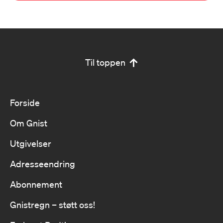
Til toppen
Forside
Om Gnist
Utgivelser
Adresseendring
Abonnement
Gnistregn – støtt oss!