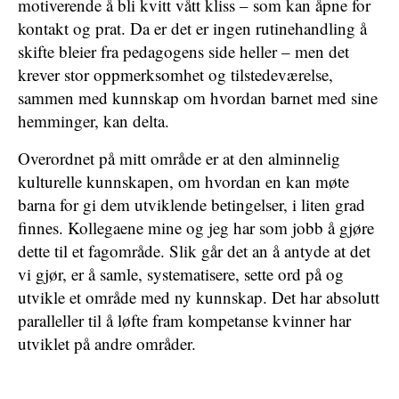
motiverende å bli kvitt vått kliss – som kan åpne for
kontakt og prat. Da er det er ingen rutinehandling å
skifte bleier fra pedagogens side heller – men det
krever stor oppmerksomhet og tilstedeværelse,
sammen med kunnskap om hvordan barnet med sine
hemminger, kan delta.
Overordnet på mitt område er at den alminnelig
kulturelle kunnskapen, om hvordan en kan møte
barna for gi dem utviklende betingelser, i liten grad
finnes. Kollegaene mine og jeg har som jobb å gjøre
dette til et fagområde. Slik går det an å antyde at det
vi gjør, er å samle, systematisere, sette ord på og
utvikle et område med ny kunnskap. Det har absolutt
paralleller til å løfte fram kompetanse kvinner har
utviklet på andre områder.