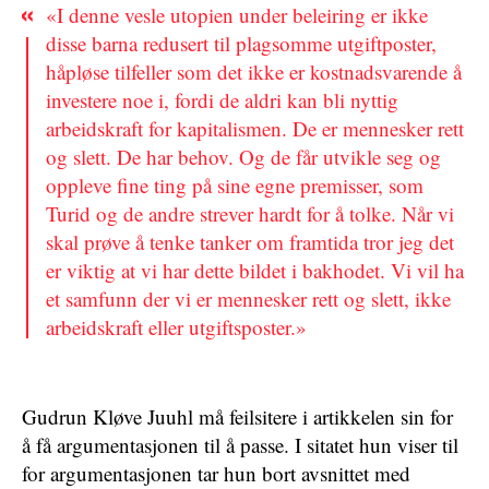
«I denne vesle utopien under beleiring er ikke
disse barna redusert til plagsomme utgiftposter,
håpløse tilfeller som det ikke er kostnadsvarende å
investere noe i, fordi de aldri kan bli nyttig
arbeidskraft for kapitalismen. De er mennesker rett
og slett. De har behov. Og de får utvikle seg og
oppleve fine ting på sine egne premisser, som
Turid og de andre strever hardt for å tolke. Når vi
skal prøve å tenke tanker om framtida tror jeg det
er viktig at vi har dette bildet i bakhodet. Vi vil ha
et samfunn der vi er mennesker rett og slett, ikke
arbeidskraft eller utgiftsposter.»
Gudrun Kløve Juuhl må feilsitere i artikkelen sin for
å få argumentasjonen til å passe. I sitatet hun viser til
for argumentasjonen tar hun bort avsnittet med