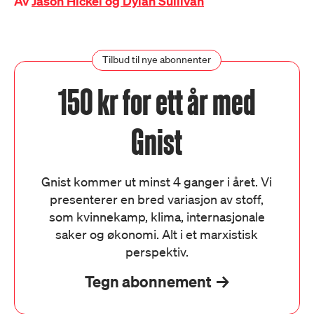
Av
Jason Hickel og Dylan Sullivan
Tilbud til nye abonnenter
150 kr for ett år med
Gnist
Gnist kommer ut minst 4 ganger i året. Vi
presenterer en bred variasjon av stoff,
som kvinnekamp, klima, internasjonale
saker og økonomi. Alt i et marxistisk
perspektiv.
Tegn abonnement