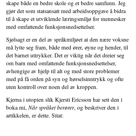
skape både en bedre skole og et bedre samfunn. Jeg
gjør det som statsansatt med arbeidsoppgave å bidra
til å skape et utviklende læringsmiljø for mennesker
med omfattende funksjonsnedsettelser.
Sjølsagt er en del av språkmiljøet at den nære voksne
må lytte seg fram, både med ører, øyne og hender, til
det barnet uttrykker. Det er viktig når det dreier seg
om barn med omfattende funksjonsnedsettelser,
avhengige av hjelp til alt og med store problemer
med på få orden på syn og hørselsinntrykk og ofte
uten kontroll over noen del av kroppen.
Kjerna i utopien slik Kjersti Ericsson har sett den i
boka mi,
Når språket berører
, og beskriver den i
artikkelen, er dette. Sitat: