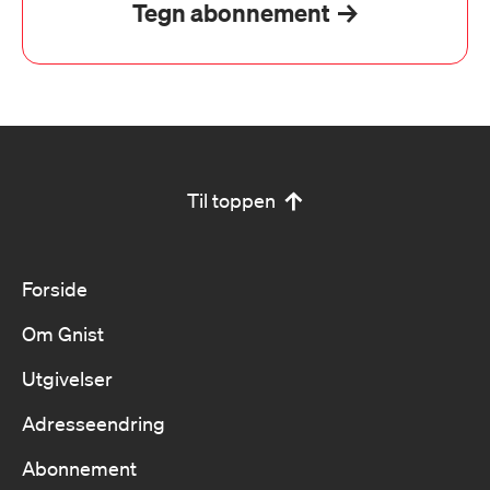
Tegn abonnement
Til toppen
Forside
Om Gnist
Utgivelser
Adresseendring
Abonnement