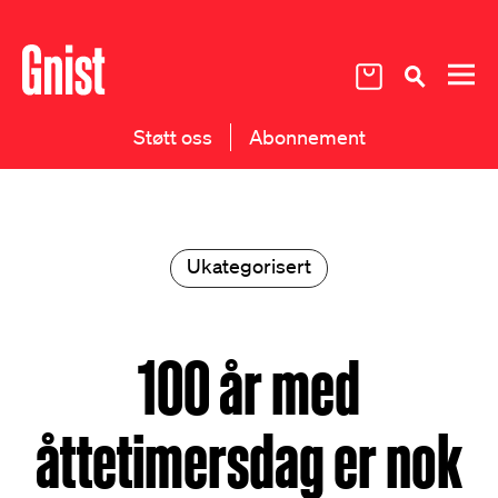
Støtt oss
Abonnement
Ukategorisert
100 år med
åttetimersdag er nok