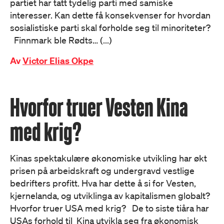
partiet har tatt tydelig parti med samiske
interesser. Kan dette få konsekvenser for hvordan
sosialistiske parti skal forholde seg til minoriteter?
Finnmark ble Rødts… (...)
Av
Victor Elias Okpe
Hvorfor truer Vesten Kina
med krig?
Kinas spektakulære økonomiske utvikling har økt
prisen på arbeidskraft og undergravd vestlige
bedrifters profitt. Hva har dette å si for Vesten,
kjernelanda, og utviklinga av kapitalismen globalt?
Hvorfor truer USA med krig? De to siste tiåra har
USAs forhold til Kina utvikla seg fra økonomisk