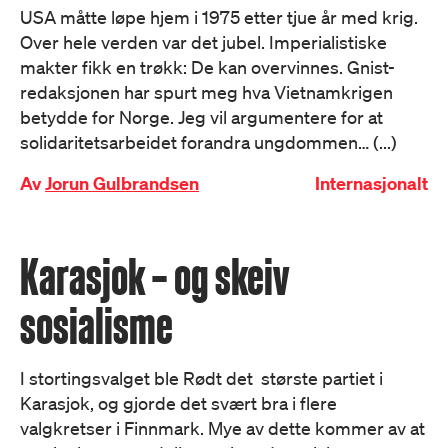
USA måtte løpe hjem i 1975 etter tjue år med krig.
Over hele verden var det jubel. Imperialistiske
makter fikk en trøkk: De kan overvinnes. Gnist-
redaksjonen har spurt meg hva Vietnamkrigen
betydde for Norge. Jeg vil argumentere for at
solidaritetsarbeidet forandra ungdommen… (...)
Av
Jorun Gulbrandsen
Internasjonalt
Karasjok – og skeiv
sosialisme
I stortingsvalget ble Rødt det største partiet i
Karasjok, og gjorde det svært bra i flere
valgkretser i Finnmark. Mye av dette kommer av at